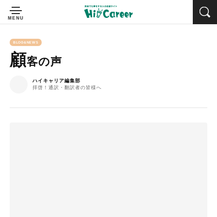
BLOG&NEWS
顧
客の声
ハイキャリア編集部
拝啓！通訳・翻訳者の皆様へ