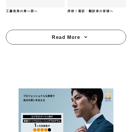
工藤浩美の東へ西へ
拝啓！通訳・翻訳者の皆様へ
Read More