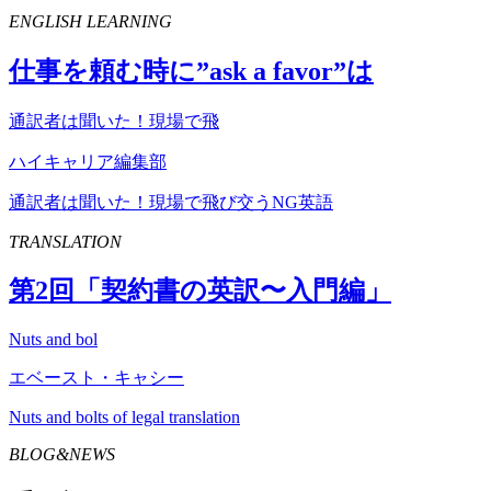
ENGLISH LEARNING
仕事を頼む時に”
ask
a
favor
”は
通訳者は聞いた！現場で飛
ハイキャリア編集部
通訳者は聞いた！現場で飛び交うNG英語
TRANSLATION
第
2
回「契約書の英訳〜入門編」
Nuts and bol
エベースト・キャシー
Nuts and bolts of legal translation
BLOG&NEWS