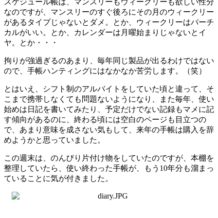
スケジュール帳は、マンスリーもウィークリーも欲しい性分
なのですが、マンスリーのすぐ後ろにその月のウィークリー
があるタイプじゃないとダメ。とか、ウィークリーはバーチ
カルがいい。とか、カレンダーは月曜始まりじゃないとイ
ヤ。とか・・・
拘りが強過ぎるのあまり、毎年同じ製品が出るわけではない
ので、手帳ハンティングにはなかなか苦労します。（笑）
とはいえ、シフト制のアルバイトをしていた頃と違って、そ
こまで携帯しなくても問題ないようになり、また毎年、使い
始めは日記を書いてみたり、予定だけでない記録もマメに記
す傾向があるのに、終わる頃には空白のページも目立つの
で、あまり意味を成さない気もして、来年の手帳は購入を辞
めようかと思っていました。
この週末は、のんびり片付け物をしていたのですが、本棚を
整理していたら、使い終わった手帳が、もう10年分も溜まっ
ていることに気が付きました。