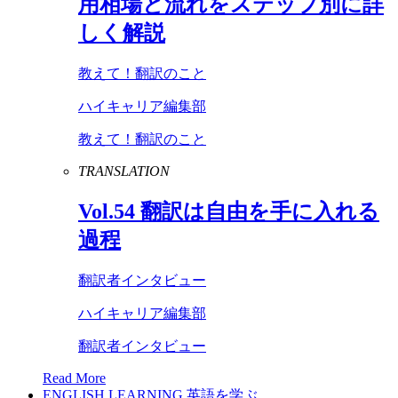
用相場と流れをステップ別に詳
しく解説
教えて！翻訳のこと
ハイキャリア編集部
教えて！翻訳のこと
TRANSLATION
Vol
.
54
翻訳は自由を手に入れる
過程
翻訳者インタビュー
ハイキャリア編集部
翻訳者インタビュー
Read More
ENGLISH LEARNING
英語を学ぶ