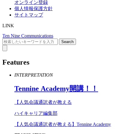
オンライン登録
個人情報保護方針
サイトマップ
LINK
Ten Nine Communications
Features
INTERPRETATION
Tennine
Academy
開講！！
【人気会議通訳者が教える
ハイキャリア編集部
【人気会議通訳者が教える】Tennine Academy