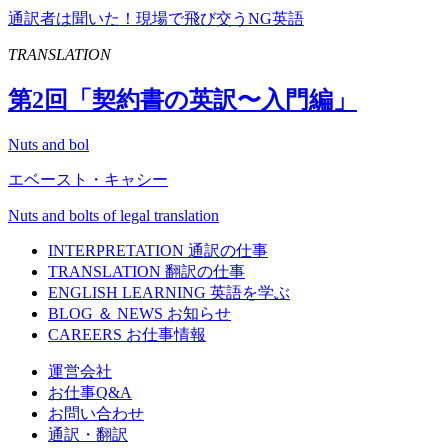
通訳者は聞いた！現場で飛び交うNG英語
TRANSLATION
第
2
回「契約書の英訳〜入門編」
Nuts and bol
エベースト・キャシー
Nuts and bolts of legal translation
INTERPRETATION
通訳の仕事
TRANSLATION
翻訳の仕事
ENGLISH LEARNING
英語を学ぶ
BLOG ＆ NEWS
お知らせ
CAREERS
お仕事情報
運営会社
お仕事Q&A
お問い合わせ
通訳・翻訳