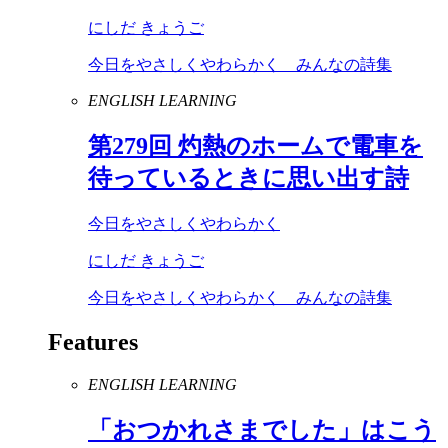
にしだ きょうご
今日をやさしくやわらかく みんなの詩集
ENGLISH LEARNING
第
279
回 灼熱のホームで電車を
待っているときに思い出す詩
今日をやさしくやわらかく
にしだ きょうご
今日をやさしくやわらかく みんなの詩集
Features
ENGLISH LEARNING
「おつかれさまでした」はこう