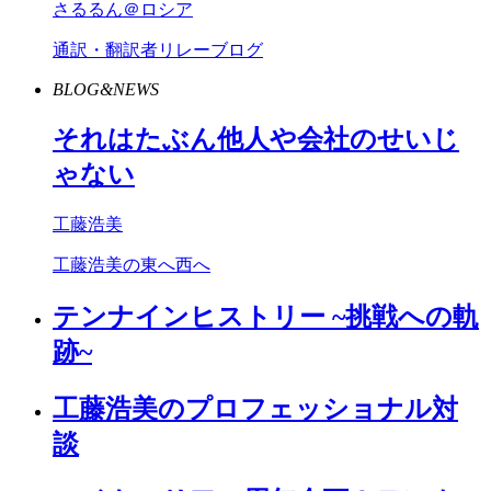
さるるん＠ロシア
通訳・翻訳者リレーブログ
BLOG&NEWS
それはたぶん他人や会社のせいじ
ゃない
工藤浩美
工藤浩美の東へ西へ
テンナインヒストリー ~挑戦への軌
跡~
工藤浩美のプロフェッショナル対
談