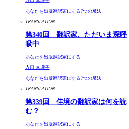
寺田 真理子
あなたを出版翻訳家にする7つの魔法
TRANSLATION
第
340
回 翻訳家、ただいま深呼
吸中
あなたを出版翻訳家にする
寺田 真理子
あなたを出版翻訳家にする7つの魔法
TRANSLATION
第
339
回 佳境の翻訳家は何を読
む？
あなたを出版翻訳家にする