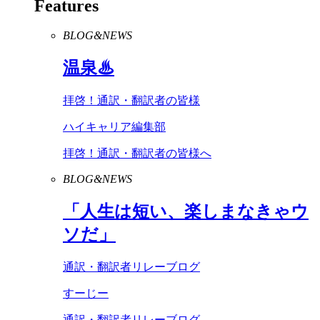
Features
BLOG&NEWS
温泉♨
拝啓！通訳・翻訳者の皆様
ハイキャリア編集部
拝啓！通訳・翻訳者の皆様へ
BLOG&NEWS
「人生は短い、楽しまなきゃウ
ソだ」
通訳・翻訳者リレーブログ
すーじー
通訳・翻訳者リレーブログ