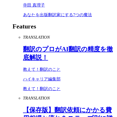
寺田 真理子
あなたを出版翻訳家にする7つの魔法
Features
TRANSLATION
翻訳のプロが
AI
翻訳の精度を徹
底解説！
教えて！翻訳のこと
ハイキャリア編集部
教えて！翻訳のこと
TRANSLATION
【保存版】翻訳依頼にかかる費