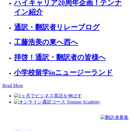
ハイキャリア20周年企画！テンナ
イン紹介
通訳・翻訳者リレーブログ
工藤浩美の東へ西へ
拝啓！通訳・翻訳者の皆様へ
小学校留学inニュージーランド
Read More