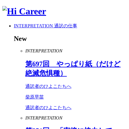
INTERPRETATION
通訳の仕事
New
INTERPRETATION
第
697
回 やっぱり紙（だけど
絶滅危惧種）
通訳者のひよこたちへ
柴原早苗
通訳者のひよこたちへ
INTERPRETATION