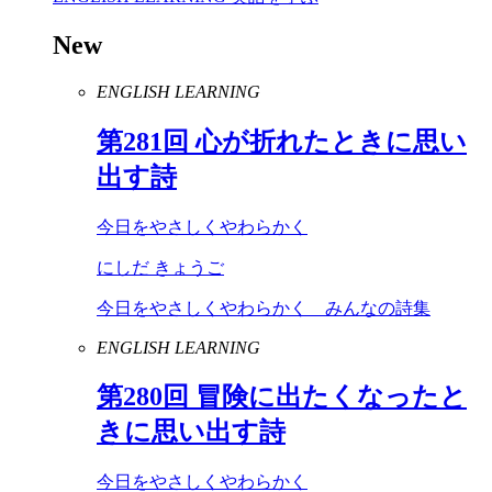
New
ENGLISH LEARNING
第
281
回 心が折れたときに思い
出す詩
今日をやさしくやわらかく
にしだ きょうご
今日をやさしくやわらかく みんなの詩集
ENGLISH LEARNING
第
280
回 冒険に出たくなったと
きに思い出す詩
今日をやさしくやわらかく