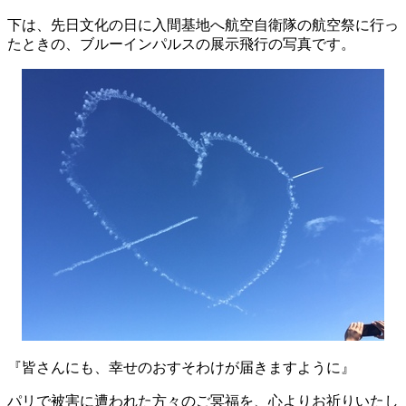
下は、先日文化の日に入間基地へ航空自衛隊の航空祭に行っ
たときの、ブルーインパルスの展示飛行の写真です。
『皆さんにも、幸せのおすそわけが届きますように』
パリで被害に遭われた方々のご冥福を、心よりお祈りいたし