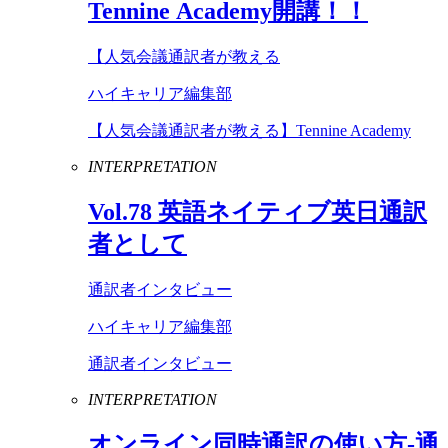
Tennine
Academy
開講！！
【人気会議通訳者が教える
ハイキャリア編集部
【人気会議通訳者が教える】Tennine Academy
INTERPRETATION
Vol
.
78
英語ネイティブ英日通訳
者として
通訳者インタビュー
ハイキャリア編集部
通訳者インタビュー
INTERPRETATION
オンライン同時通訳の使い方-通