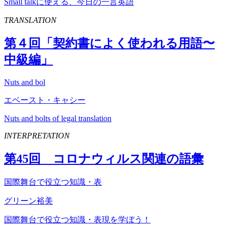
Small talkに使える、今日の一言英語
TRANSLATION
第４回「契約書によく使われる用語〜
中級編」
Nuts and bol
エベースト・キャシー
Nuts and bolts of legal translation
INTERPRETATION
第
45
回 コロナウィルス関連の語彙
国際舞台で役立つ知識・表
グリーン裕美
国際舞台で役立つ知識・表現を学ぼう！