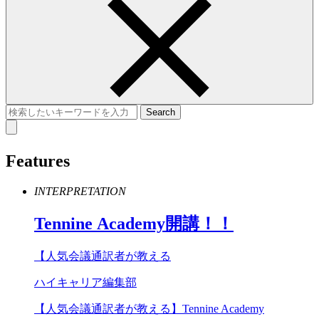
Features
INTERPRETATION
Tennine
Academy
開講！！
【人気会議通訳者が教える
ハイキャリア編集部
【人気会議通訳者が教える】Tennine Academy