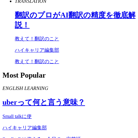
TRANSLATION
翻訳のプロが
AI
翻訳の精度を徹底解
説！
教えて！翻訳のこと
ハイキャリア編集部
教えて！翻訳のこと
Most Popular
ENGLISH LEARNING
uber
って何と言う意味？
Small talkに使
ハイキャリア編集部