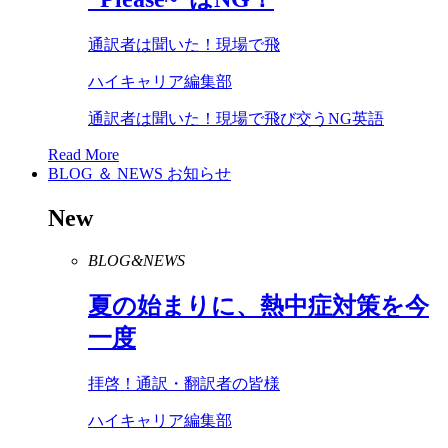
通訳者は聞いた！現場で飛
ハイキャリア編集部
通訳者は聞いた！現場で飛び交うNG英語
Read More
BLOG ＆ NEWS
お知らせ
New
BLOG&NEWS
夏の始まりに、熱中症対策を今
一度
拝啓！通訳・翻訳者の皆様
ハイキャリア編集部