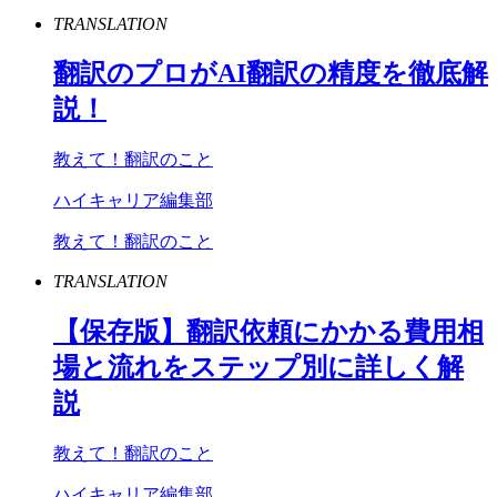
TRANSLATION
翻訳のプロが
AI
翻訳の精度を徹底解
説！
教えて！翻訳のこと
ハイキャリア編集部
教えて！翻訳のこと
TRANSLATION
【保存版】翻訳依頼にかかる費用相
場と流れをステップ別に詳しく解
説
教えて！翻訳のこと
ハイキャリア編集部