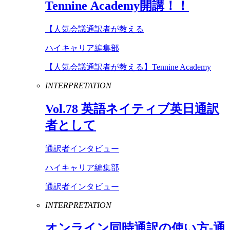
Tennine
Academy
開講！！
【人気会議通訳者が教える
ハイキャリア編集部
【人気会議通訳者が教える】Tennine Academy
INTERPRETATION
Vol
.
78
英語ネイティブ英日通訳
者として
通訳者インタビュー
ハイキャリア編集部
通訳者インタビュー
INTERPRETATION
オンライン同時通訳の使い方-通