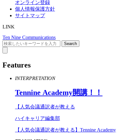
オンライン登録
個人情報保護方針
サイトマップ
LINK
Ten Nine Communications
Features
INTERPRETATION
Tennine
Academy
開講！！
【人気会議通訳者が教える
ハイキャリア編集部
【人気会議通訳者が教える】Tennine Academy