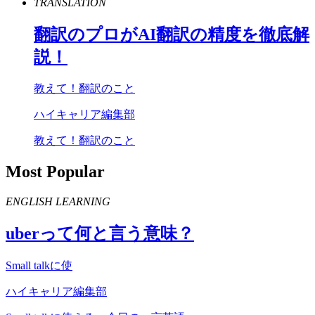
TRANSLATION
翻訳のプロが
AI
翻訳の精度を徹底解
説！
教えて！翻訳のこと
ハイキャリア編集部
教えて！翻訳のこと
Most Popular
ENGLISH LEARNING
uber
って何と言う意味？
Small talkに使
ハイキャリア編集部