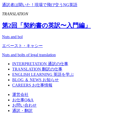
通訳者は聞いた！現場で飛び交うNG英語
TRANSLATION
第
2
回「契約書の英訳〜入門編」
Nuts and bol
エベースト・キャシー
Nuts and bolts of legal translation
INTERPRETATION
通訳の仕事
TRANSLATION
翻訳の仕事
ENGLISH LEARNING
英語を学ぶ
BLOG ＆ NEWS
お知らせ
CAREERS
お仕事情報
運営会社
お仕事Q&A
お問い合わせ
通訳・翻訳