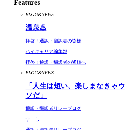
Features
BLOG&NEWS
温泉♨
拝啓！通訳・翻訳者の皆様
ハイキャリア編集部
拝啓！通訳・翻訳者の皆様へ
BLOG&NEWS
「人生は短い、楽しまなきゃウ
ソだ」
通訳・翻訳者リレーブログ
すーじー
通訳・翻訳者リレーブログ