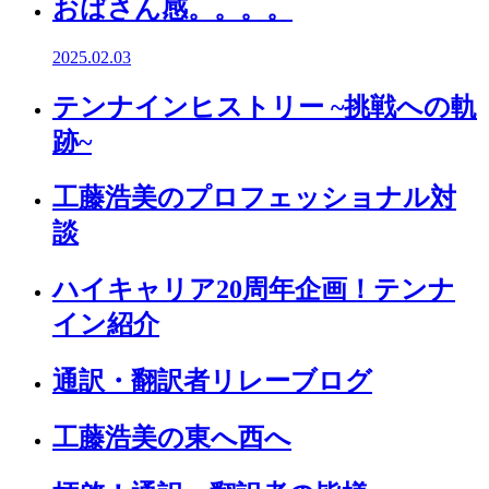
おばさん感。。。。
2025.02.03
テンナインヒストリー ~挑戦への軌
跡~
工藤浩美のプロフェッショナル対
談
ハイキャリア20周年企画！テンナ
イン紹介
通訳・翻訳者リレーブログ
工藤浩美の東へ西へ