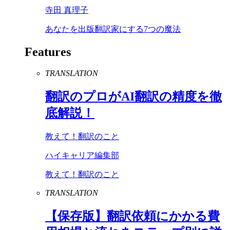
寺田 真理子
あなたを出版翻訳家にする7つの魔法
Features
TRANSLATION
翻訳のプロが
AI
翻訳の精度を徹
底解説！
教えて！翻訳のこと
ハイキャリア編集部
教えて！翻訳のこと
TRANSLATION
【保存版】翻訳依頼にかかる費