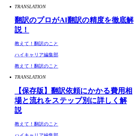
TRANSLATION
翻訳のプロが
AI
翻訳の精度を徹底解
説！
教えて！翻訳のこと
ハイキャリア編集部
教えて！翻訳のこと
TRANSLATION
【保存版】翻訳依頼にかかる費用相
場と流れをステップ別に詳しく解
説
教えて！翻訳のこと
ハイキャリア編集部