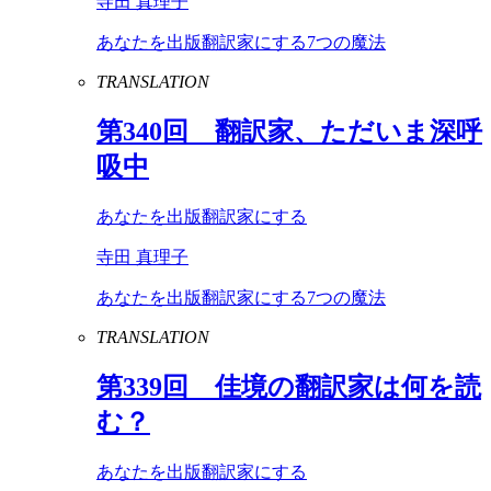
寺田 真理子
あなたを出版翻訳家にする7つの魔法
TRANSLATION
第
340
回 翻訳家、ただいま深呼
吸中
あなたを出版翻訳家にする
寺田 真理子
あなたを出版翻訳家にする7つの魔法
TRANSLATION
第
339
回 佳境の翻訳家は何を読
む？
あなたを出版翻訳家にする