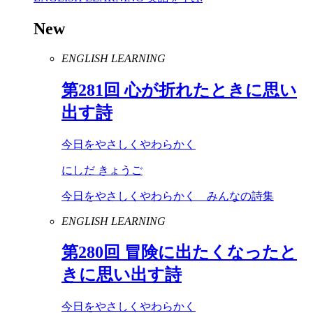
New
ENGLISH LEARNING
第
281
回 心が折れたときに思い
出す詩
今日をやさしくやわらかく
にしだ きょうご
今日をやさしくやわらかく みんなの詩集
ENGLISH LEARNING
第
280
回 冒険に出たくなったと
きに思い出す詩
今日をやさしくやわらかく