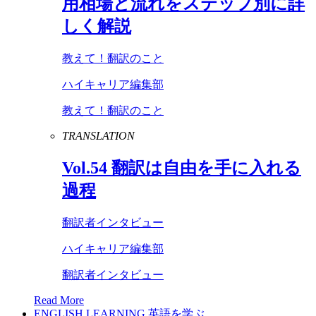
用相場と流れをステップ別に詳
しく解説
教えて！翻訳のこと
ハイキャリア編集部
教えて！翻訳のこと
TRANSLATION
Vol
.
54
翻訳は自由を手に入れる
過程
翻訳者インタビュー
ハイキャリア編集部
翻訳者インタビュー
Read More
ENGLISH LEARNING
英語を学ぶ