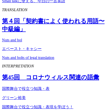
Small talkに使える、今日の一言英語
TRANSLATION
第４回「契約書によく使われる用語〜
中級編」
Nuts and bol
エベースト・キャシー
Nuts and bolts of legal translation
INTERPRETATION
第
45
回 コロナウィルス関連の語彙
国際舞台で役立つ知識・表
グリーン裕美
国際舞台で役立つ知識・表現を学ぼう！