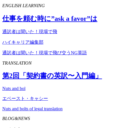
ENGLISH LEARNING
仕事を頼む時に”
ask
a
favor
”は
通訳者は聞いた！現場で飛
ハイキャリア編集部
通訳者は聞いた！現場で飛び交うNG英語
TRANSLATION
第
2
回「契約書の英訳〜入門編」
Nuts and bol
エベースト・キャシー
Nuts and bolts of legal translation
BLOG&NEWS