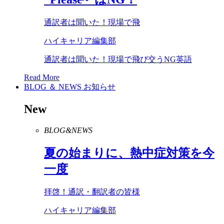
通訳者は聞いた！現場で飛
ハイキャリア編集部
通訳者は聞いた！現場で飛び交うNG英語
Read More
BLOG ＆ NEWS
お知らせ
New
BLOG&NEWS
夏の始まりに、熱中症対策を今
一度
拝啓！通訳・翻訳者の皆様
ハイキャリア編集部