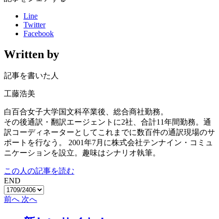
Line
Twitter
Facebook
Written by
記事を書いた人
工藤浩美
白百合女子大学国文科卒業後、総合商社勤務。
その後通訳・翻訳エージェントに2社、合計11年間勤務。通
訳コーディネーターとしてこれまでに数百件の通訳現場のサ
ポートを行なう。 2001年7月に株式会社テンナイン・コミュ
ニケーションを設立。趣味はシナリオ執筆。
この人の記事を読む
END
前へ
次へ