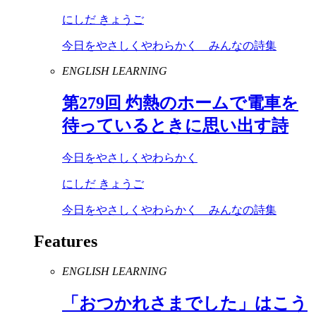
にしだ きょうご
今日をやさしくやわらかく みんなの詩集
ENGLISH LEARNING
第
279
回 灼熱のホームで電車を
待っているときに思い出す詩
今日をやさしくやわらかく
にしだ きょうご
今日をやさしくやわらかく みんなの詩集
Features
ENGLISH LEARNING
「おつかれさまでした」はこう