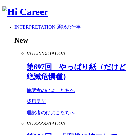
INTERPRETATION
通訳の仕事
New
INTERPRETATION
第
697
回 やっぱり紙（だけど
絶滅危惧種）
通訳者のひよこたちへ
柴原早苗
通訳者のひよこたちへ
INTERPRETATION