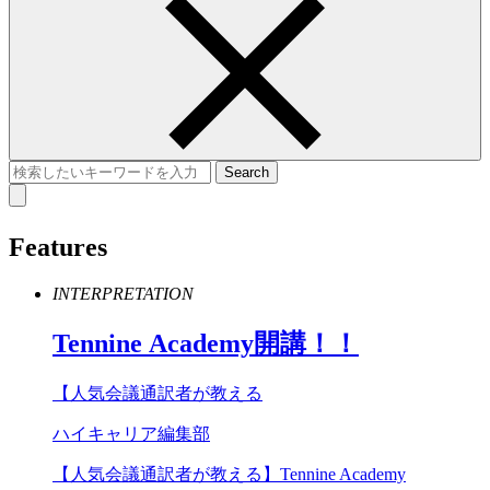
Features
INTERPRETATION
Tennine
Academy
開講！！
【人気会議通訳者が教える
ハイキャリア編集部
【人気会議通訳者が教える】Tennine Academy