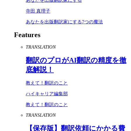
あなたを出版翻訳家にする
寺田 真理子
あなたを出版翻訳家にする7つの魔法
Features
TRANSLATION
翻訳のプロが
AI
翻訳の精度を徹
底解説！
教えて！翻訳のこと
ハイキャリア編集部
教えて！翻訳のこと
TRANSLATION
【保存版】翻訳依頼にかかる費