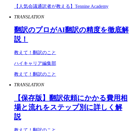
【人気会議通訳者が教える】Tennine Academy
TRANSLATION
翻訳のプロが
AI
翻訳の精度を徹底解
説！
教えて！翻訳のこと
ハイキャリア編集部
教えて！翻訳のこと
TRANSLATION
【保存版】翻訳依頼にかかる費用相
場と流れをステップ別に詳しく解
説
教えて！翻訳のこと