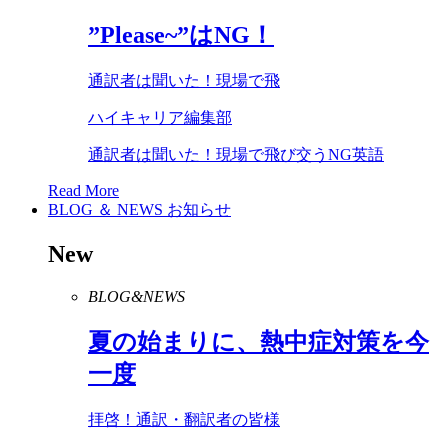
”
Please
~”は
NG
！
通訳者は聞いた！現場で飛
ハイキャリア編集部
通訳者は聞いた！現場で飛び交うNG英語
Read More
BLOG ＆ NEWS
お知らせ
New
BLOG&NEWS
夏の始まりに、熱中症対策を今
一度
拝啓！通訳・翻訳者の皆様