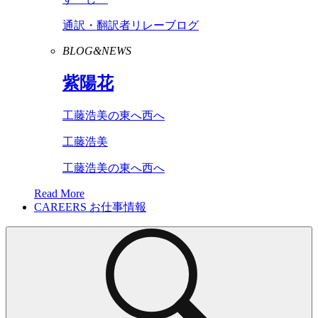
通訳・翻訳者リレーブログ
BLOG&NEWS
紫陽花
工藤浩美の東へ西へ
工藤浩美
工藤浩美の東へ西へ
Read More
CAREERS
お仕事情報