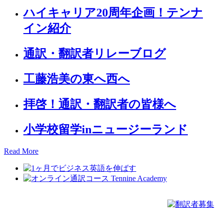
ハイキャリア20周年企画！テンナ
イン紹介
通訳・翻訳者リレーブログ
工藤浩美の東へ西へ
拝啓！通訳・翻訳者の皆様へ
小学校留学inニュージーランド
Read More