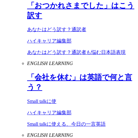
「おつかれさまでした」はこう
訳す
あなたはどう訳す？通訳者
ハイキャリア編集部
あなたはどう訳す？通訳者も悩む日本語表現
ENGLISH LEARNING
「会社を休む」は英語で何と言
う？
Small talkに使
ハイキャリア編集部
Small talkに使える、今日の一言英語
ENGLISH LEARNING