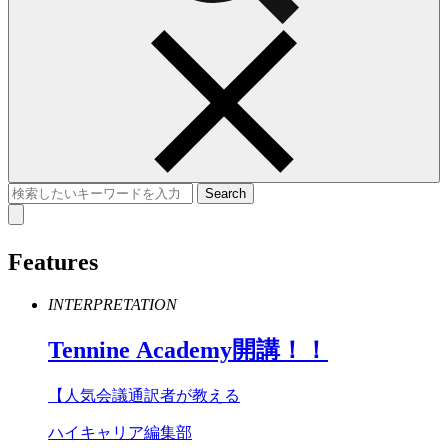
Features
INTERPRETATION
Tennine
Academy
開講！！
【人気会議通訳者が教える
ハイキャリア編集部