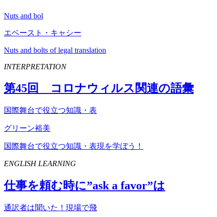
Nuts and bol
エベースト・キャシー
Nuts and bolts of legal translation
INTERPRETATION
第
45
回 コロナウィルス関連の語彙
国際舞台で役立つ知識・表
グリーン裕美
国際舞台で役立つ知識・表現を学ぼう！
ENGLISH LEARNING
仕事を頼む時に”
ask
a
favor
”は
通訳者は聞いた！現場で飛