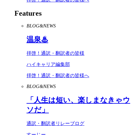
Features
BLOG&NEWS
温泉♨
拝啓！通訳・翻訳者の皆様
ハイキャリア編集部
拝啓！通訳・翻訳者の皆様へ
BLOG&NEWS
「人生は短い、楽しまなきゃウ
ソだ」
通訳・翻訳者リレーブログ
すーじー