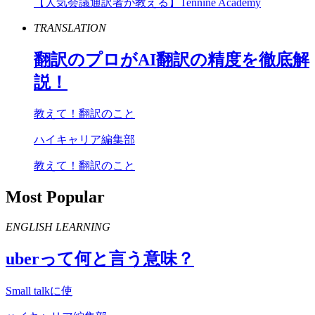
【人気会議通訳者が教える】Tennine Academy
TRANSLATION
翻訳のプロが
AI
翻訳の精度を徹底解
説！
教えて！翻訳のこと
ハイキャリア編集部
教えて！翻訳のこと
Most Popular
ENGLISH LEARNING
uber
って何と言う意味？
Small talkに使