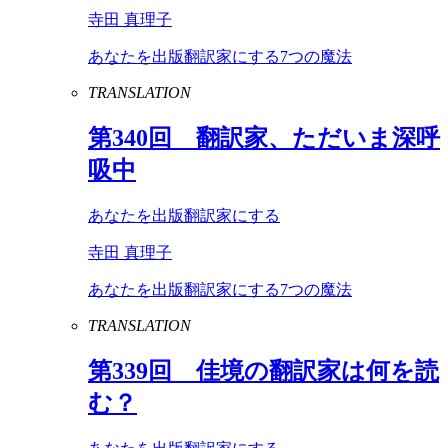
寺田 真理子
あなたを出版翻訳家にする7つの魔法
TRANSLATION
第
340
回 翻訳家、ただいま深呼
吸中
あなたを出版翻訳家にする
寺田 真理子
あなたを出版翻訳家にする7つの魔法
TRANSLATION
第
339
回 佳境の翻訳家は何を読
む？