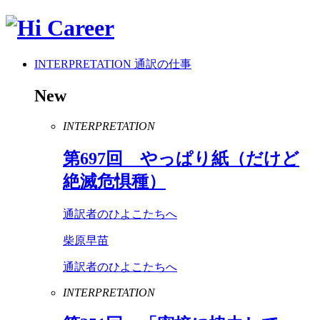
INTERPRETATION
通訳の仕事
New
INTERPRETATION
第
697
回 やっぱり紙（だけど
絶滅危惧種）
通訳者のひよこたちへ
柴原早苗
通訳者のひよこたちへ
INTERPRETATION