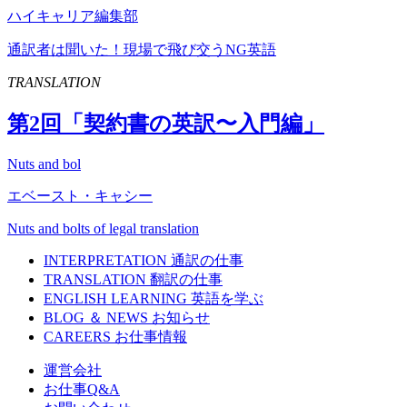
ハイキャリア編集部
通訳者は聞いた！現場で飛び交うNG英語
TRANSLATION
第
2
回「契約書の英訳〜入門編」
Nuts and bol
エベースト・キャシー
Nuts and bolts of legal translation
INTERPRETATION
通訳の仕事
TRANSLATION
翻訳の仕事
ENGLISH LEARNING
英語を学ぶ
BLOG ＆ NEWS
お知らせ
CAREERS
お仕事情報
運営会社
お仕事Q&A