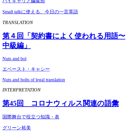
ハイキャリア編集部
Small talkに使える、今日の一言英語
TRANSLATION
第４回「契約書によく使われる用語〜
中級編」
Nuts and bol
エベースト・キャシー
Nuts and bolts of legal translation
INTERPRETATION
第
45
回 コロナウィルス関連の語彙
国際舞台で役立つ知識・表
グリーン裕美