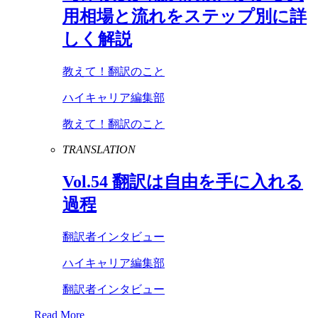
用相場と流れをステップ別に詳
しく解説
教えて！翻訳のこと
ハイキャリア編集部
教えて！翻訳のこと
TRANSLATION
Vol
.
54
翻訳は自由を手に入れる
過程
翻訳者インタビュー
ハイキャリア編集部
翻訳者インタビュー
Read More