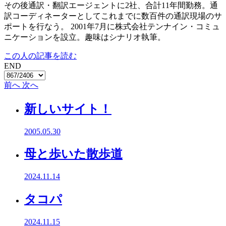
その後通訳・翻訳エージェントに2社、合計11年間勤務。通
訳コーディネーターとしてこれまでに数百件の通訳現場のサ
ポートを行なう。 2001年7月に株式会社テンナイン・コミュ
ニケーションを設立。趣味はシナリオ執筆。
この人の記事を読む
END
前へ
次へ
新しいサイト！
2005.05.30
母と歩いた散歩道
2024.11.14
タコパ
2024.11.15