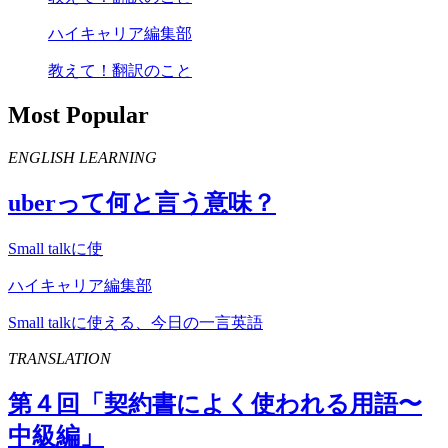
ハイキャリア編集部
教えて！翻訳のこと
Most Popular
ENGLISH LEARNING
uber
って何と言う意味？
Small talkに使
ハイキャリア編集部
Small talkに使える、今日の一言英語
TRANSLATION
第４回「契約書によく使われる用語〜
中級編」