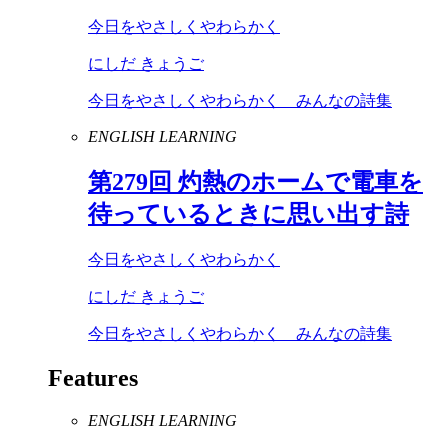
今日をやさしくやわらかく
にしだ きょうご
今日をやさしくやわらかく みんなの詩集
ENGLISH LEARNING
第
279
回 灼熱のホームで電車を
待っているときに思い出す詩
今日をやさしくやわらかく
にしだ きょうご
今日をやさしくやわらかく みんなの詩集
Features
ENGLISH LEARNING