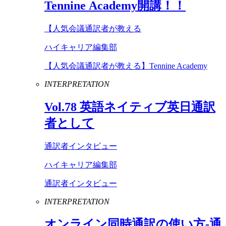
Tennine
Academy
開講！！
【人気会議通訳者が教える
ハイキャリア編集部
【人気会議通訳者が教える】Tennine Academy
INTERPRETATION
Vol
.
78
英語ネイティブ英日通訳
者として
通訳者インタビュー
ハイキャリア編集部
通訳者インタビュー
INTERPRETATION
オンライン同時通訳の使い方-通