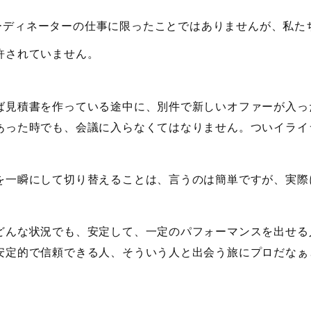
ーディネーターの仕事に限ったことではありませんが、私た
許されていません。
ば見積書を作っている途中に、別件で新しいオファーが入っ
あった時でも、会議に入らなくてはなりません。ついイライ
を一瞬にして切り替えることは、言うのは簡単ですが、実際
どんな状況でも、安定して、一定のパフォーマンスを出せる
安定的で信頼できる人、そういう人と出会う旅にプロだなぁ