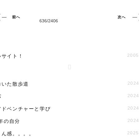
前へ
次へ
2005
いサイト！
2024
歩いた散歩道
2024
パ
2024
アドベンチャーと学び
2024
9年の自分
2025
さん感。。。。