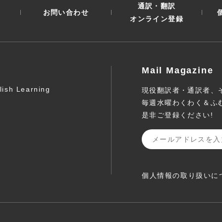
通訳・翻訳
お問い合わせ
オンライン登録
Mail Magazine
lish Learning
現役翻訳者・通訳者、
毎週水曜わくわく＆ふ
是非ご登録ください!
個人情報の取り扱いに