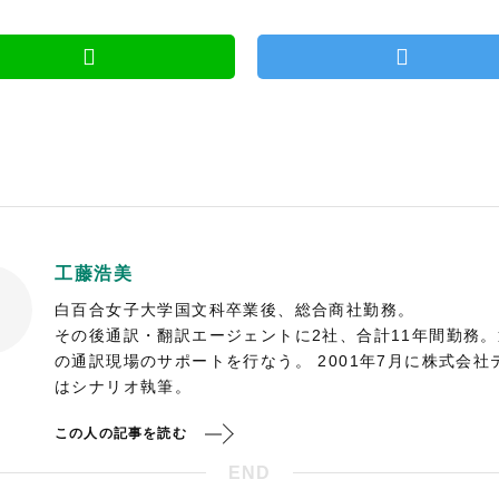
工藤浩美
白百合女子大学国文科卒業後、総合商社勤務。
その後通訳・翻訳エージェントに2社、合計11年間勤務
の通訳現場のサポートを行なう。 2001年7月に株式会
はシナリオ執筆。
この人の記事を読む
END