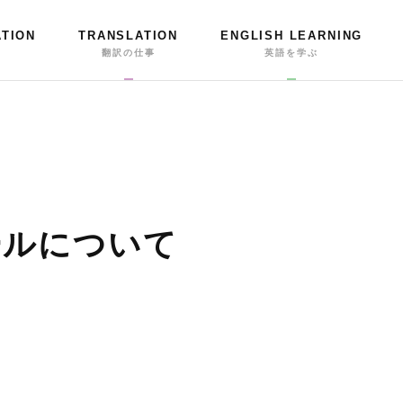
ATION
TRANSLATION
ENGLISH LEARNING
事
翻訳の仕事
英語を学ぶ
ールについて