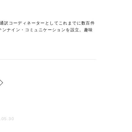
。通訳コーディネーターとしてこれまでに数百件
社テンナイン・コミュニケーションを設立。趣味
.05.30