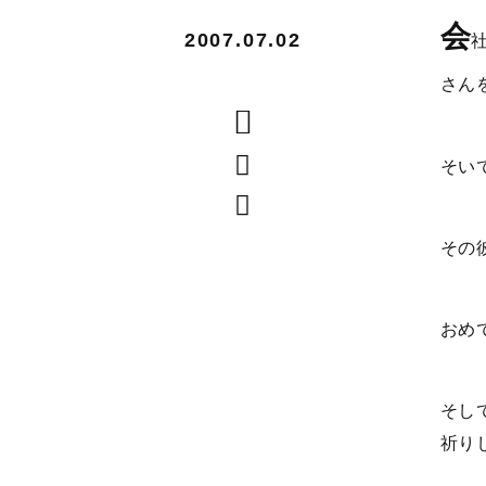
会
2007.07.02
さん
そい
その
おめ
そし
祈り