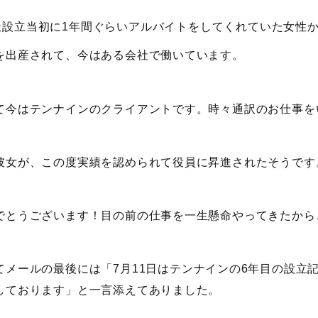
社設立当初に1年間ぐらいアルバイトをしてくれていた女性
を出産されて、今はある会社で働いています。
て今はテンナインのクライアントです。時々通訳のお仕事を
彼女が、この度実績を認められて役員に昇進されたそうです
でとうございます！目の前の仕事を一生懸命やってきたから
てメールの最後には「7月11日はテンナインの6年目の設立
しております」と一言添えてありました。