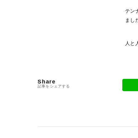
テン
まし
人と
Share
記事をシェアする