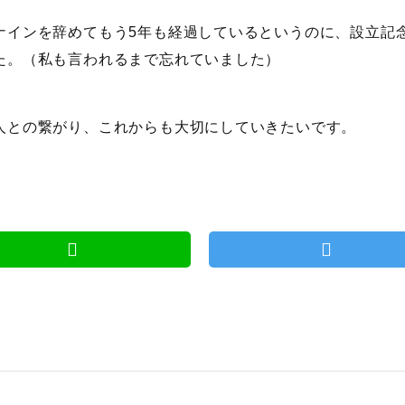
ナインを辞めてもう5年も経過しているというのに、設立記
た。（私も言われるまで忘れていました）
人との繋がり、これからも大切にしていきたいです。