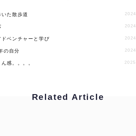
2024
歩いた散歩道
2024
パ
2024
アドベンチャーと学び
2024
9年の自分
2025
さん感。。。。
Related Article