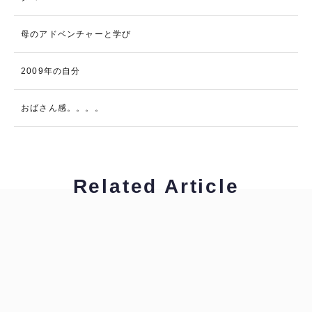
母のアドベンチャーと学び
2009年の自分
おばさん感。。。。
Related Article
工藤浩美
工藤浩美の東へ西へ