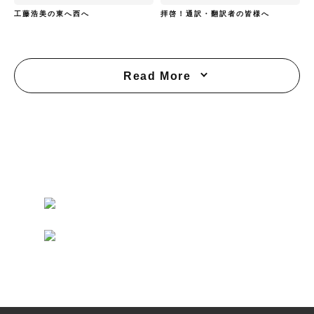
工藤浩美の東へ西へ
拝啓！通訳・翻訳者の皆様へ
Read More