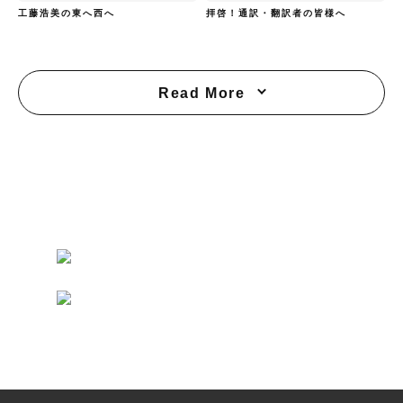
工藤浩美の東へ西へ
拝啓！通訳・翻訳者の皆様へ
Read More