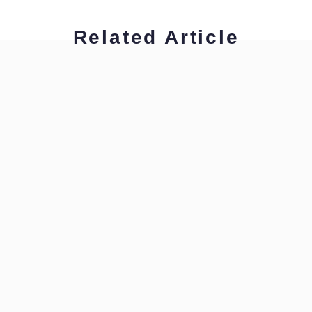
Related Article
工藤浩美
工藤浩美の東へ西へ
工藤浩美
工藤浩美の東へ西へ
工藤浩美
工藤浩美の東へ西へ