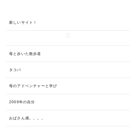
新しいサイト！
母と歩いた散歩道
タコパ
母のアドベンチャーと学び
2009年の自分
おばさん感。。。。