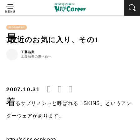
BLOG&NEWS
最
近のお気に入り、その1
工藤浩美
工藤浩美の東へ西へ
2007.10.31
着
るサプリメントと呼ばれる「SKINS」というアン
ダーウェアがあります。
http://skins.ocnk.net/