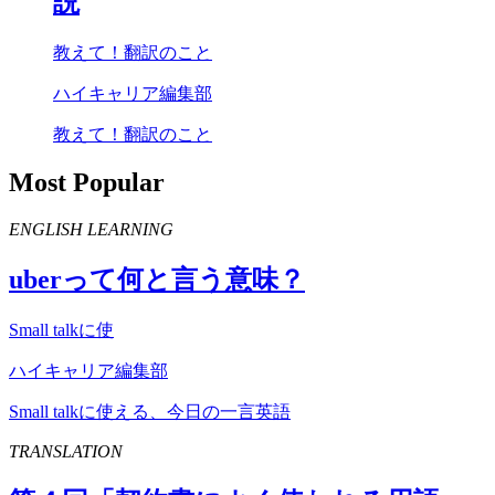
説
教えて！翻訳のこと
ハイキャリア編集部
教えて！翻訳のこと
Most Popular
ENGLISH LEARNING
uber
って何と言う意味？
Small talkに使
ハイキャリア編集部
Small talkに使える、今日の一言英語
TRANSLATION