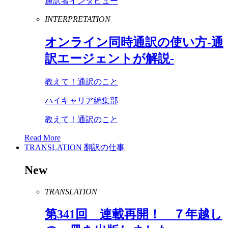
通訳者インタビュー
INTERPRETATION
オンライン同時通訳の使い方-通
訳エージェントが解説-
教えて！通訳のこと
ハイキャリア編集部
教えて！通訳のこと
Read More
TRANSLATION
翻訳の仕事
New
TRANSLATION
第
341
回 連載再開！ ７年越し