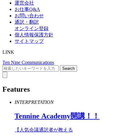
運営会社
お仕事Q&A
お問い合わせ
通訳・翻訳
オンライン登録
個人情報保護方針
サイトマップ
LINK
Ten Nine Communications
Features
INTERPRETATION
Tennine
Academy
開講！！
【人気会議通訳者が教える