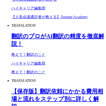
ハイキャリア編集部
【人気会議通訳者が教える】Tennine Academy
TRANSLATION
翻訳のプロが
AI
翻訳の精度を徹底解
説！
教えて！翻訳のこと
ハイキャリア編集部
教えて！翻訳のこと
TRANSLATION
【保存版】翻訳依頼にかかる費用相
場と流れをステップ別に詳しく解