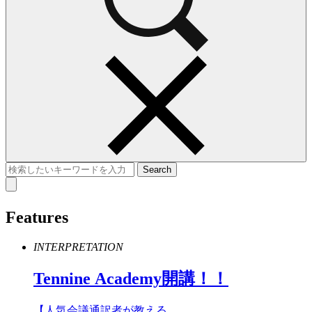
Features
INTERPRETATION
Tennine
Academy
開講！！
【人気会議通訳者が教える