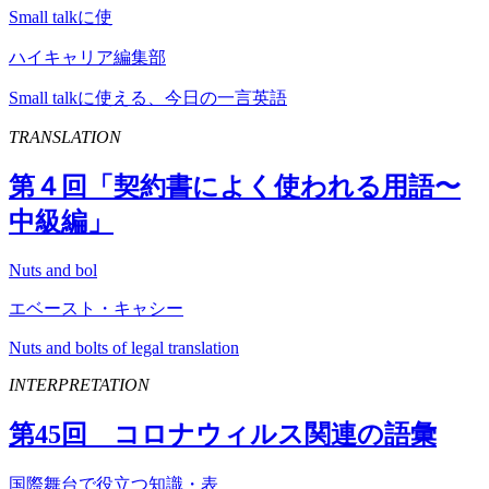
Small talkに使
ハイキャリア編集部
Small talkに使える、今日の一言英語
TRANSLATION
第４回「契約書によく使われる用語〜
中級編」
Nuts and bol
エベースト・キャシー
Nuts and bolts of legal translation
INTERPRETATION
第
45
回 コロナウィルス関連の語彙
国際舞台で役立つ知識・表