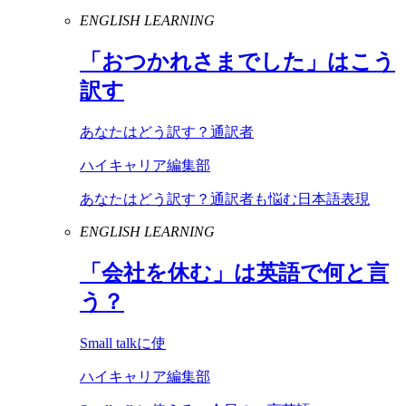
ENGLISH LEARNING
「おつかれさまでした」はこう
訳す
あなたはどう訳す？通訳者
ハイキャリア編集部
あなたはどう訳す？通訳者も悩む日本語表現
ENGLISH LEARNING
「会社を休む」は英語で何と言
う？
Small talkに使
ハイキャリア編集部