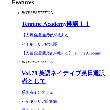
Features
INTERPRETATION
Tennine
Academy
開講！！
【人気会議通訳者が教える
ハイキャリア編集部
【人気会議通訳者が教える】Tennine Academy
INTERPRETATION
Vol
.
78
英語ネイティブ英日通訳
者として
通訳者インタビュー
ハイキャリア編集部