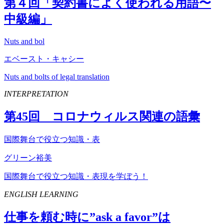
第４回「契約書によく使われる用語〜
中級編」
Nuts and bol
エベースト・キャシー
Nuts and bolts of legal translation
INTERPRETATION
第
45
回 コロナウィルス関連の語彙
国際舞台で役立つ知識・表
グリーン裕美
国際舞台で役立つ知識・表現を学ぼう！
ENGLISH LEARNING
仕事を頼む時に”
ask
a
favor
”は