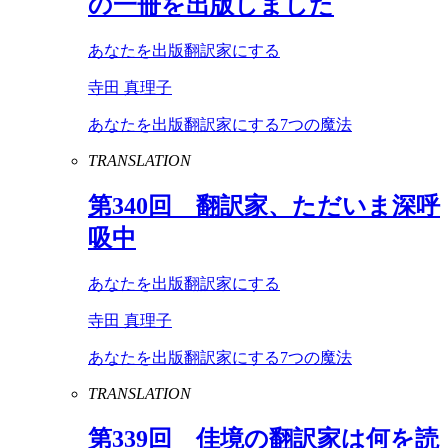
の一冊を出版しました
あなたを出版翻訳家にする
寺田 真理子
あなたを出版翻訳家にする7つの魔法
TRANSLATION
第
340
回 翻訳家、ただいま深呼
吸中
あなたを出版翻訳家にする
寺田 真理子
あなたを出版翻訳家にする7つの魔法
TRANSLATION
第
339
回 佳境の翻訳家は何を読