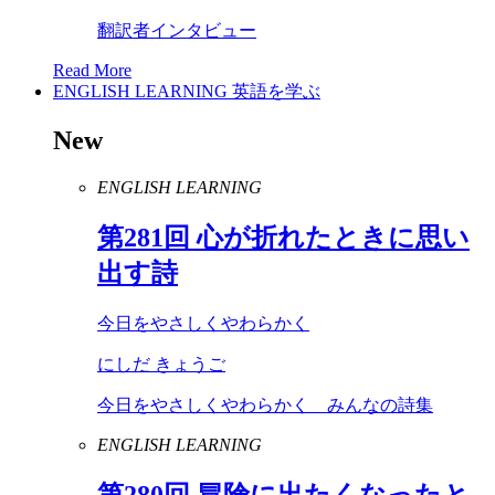
翻訳者インタビュー
Read More
ENGLISH LEARNING
英語を学ぶ
New
ENGLISH LEARNING
第
281
回 心が折れたときに思い
出す詩
今日をやさしくやわらかく
にしだ きょうご
今日をやさしくやわらかく みんなの詩集
ENGLISH LEARNING
第
280
回 冒険に出たくなったと