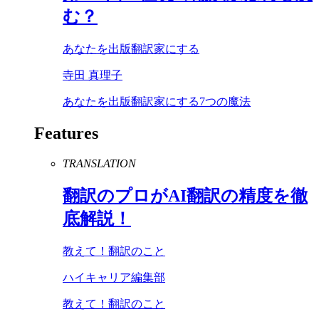
む？
あなたを出版翻訳家にする
寺田 真理子
あなたを出版翻訳家にする7つの魔法
Features
TRANSLATION
翻訳のプロが
AI
翻訳の精度を徹
底解説！
教えて！翻訳のこと
ハイキャリア編集部
教えて！翻訳のこと