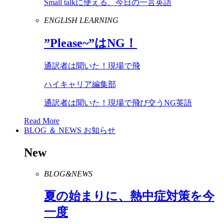
Small talkに使える、今日の一言英語
ENGLISH LEARNING
”
Please
~”は
NG
！
通訳者は聞いた！現場で飛
ハイキャリア編集部
通訳者は聞いた！現場で飛び交うNG英語
Read More
BLOG ＆ NEWS
お知らせ
New
BLOG&NEWS
夏の始まりに、熱中症対策を今
一度