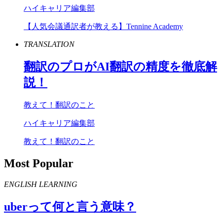
ハイキャリア編集部
【人気会議通訳者が教える】Tennine Academy
TRANSLATION
翻訳のプロが
AI
翻訳の精度を徹底解
説！
教えて！翻訳のこと
ハイキャリア編集部
教えて！翻訳のこと
Most Popular
ENGLISH LEARNING
uber
って何と言う意味？