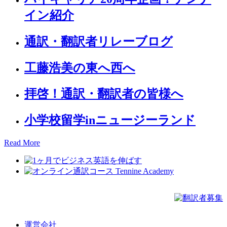
イン紹介
通訳・翻訳者リレーブログ
工藤浩美の東へ西へ
拝啓！通訳・翻訳者の皆様へ
小学校留学inニュージーランド
Read More
運営会社