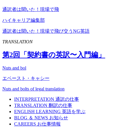
通訳者は聞いた！現場で飛
ハイキャリア編集部
通訳者は聞いた！現場で飛び交うNG英語
TRANSLATION
第
2
回「契約書の英訳〜入門編」
Nuts and bol
エベースト・キャシー
Nuts and bolts of legal translation
INTERPRETATION
通訳の仕事
TRANSLATION
翻訳の仕事
ENGLISH LEARNING
英語を学ぶ
BLOG ＆ NEWS
お知らせ
CAREERS
お仕事情報