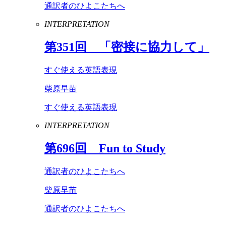
通訳者のひよこたちへ
INTERPRETATION
第
351
回 「密接に協力して」
すぐ使える英語表現
柴原早苗
すぐ使える英語表現
INTERPRETATION
第
696
回
Fun
to
Study
通訳者のひよこたちへ
柴原早苗
通訳者のひよこたちへ