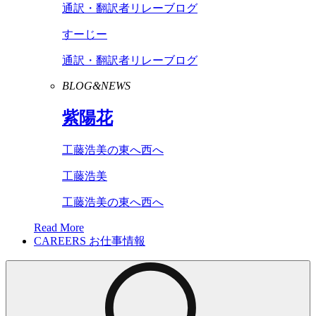
通訳・翻訳者リレーブログ
すーじー
通訳・翻訳者リレーブログ
BLOG&NEWS
紫陽花
工藤浩美の東へ西へ
工藤浩美
工藤浩美の東へ西へ
Read More
CAREERS
お仕事情報