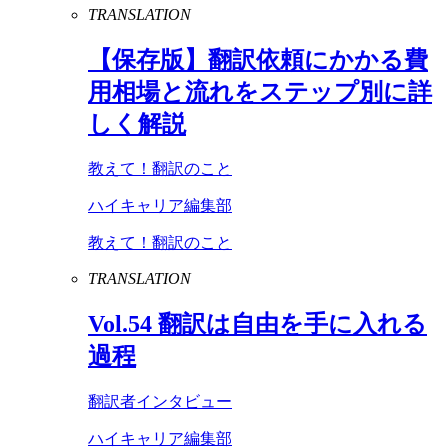
TRANSLATION
【保存版】翻訳依頼にかかる費
用相場と流れをステップ別に詳
しく解説
教えて！翻訳のこと
ハイキャリア編集部
教えて！翻訳のこと
TRANSLATION
Vol
.
54
翻訳は自由を手に入れる
過程
翻訳者インタビュー
ハイキャリア編集部