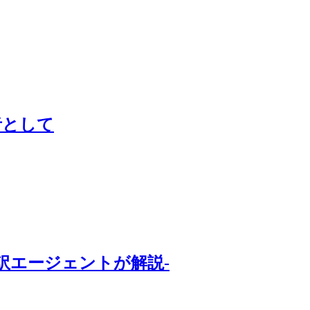
者として
訳エージェントが解説-