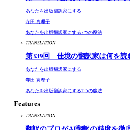
あなたを出版翻訳家にする
寺田 真理子
あなたを出版翻訳家にする7つの魔法
TRANSLATION
第
339
回 佳境の翻訳家は何を読
あなたを出版翻訳家にする
寺田 真理子
あなたを出版翻訳家にする7つの魔法
Features
TRANSLATION
翻訳のプロが
AI
翻訳の精度を徹