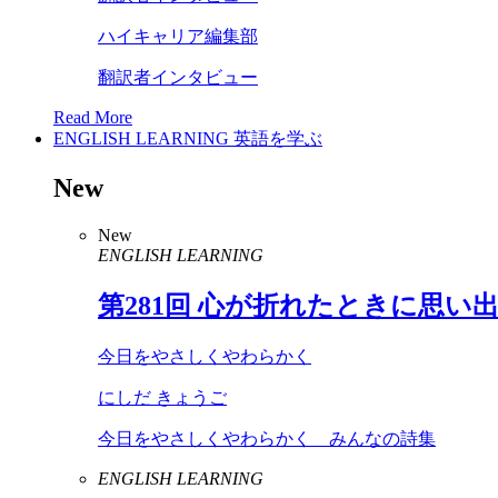
ハイキャリア編集部
翻訳者インタビュー
Read More
ENGLISH LEARNING
英語を学ぶ
New
New
ENGLISH LEARNING
第
281
回 心が折れたときに思い
今日をやさしくやわらかく
にしだ きょうご
今日をやさしくやわらかく みんなの詩集
ENGLISH LEARNING