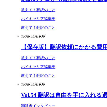
教えて！翻訳のこと
ハイキャリア編集部
教えて！翻訳のこと
TRANSLATION
【保存版】翻訳依頼にかかる費
教えて！翻訳のこと
ハイキャリア編集部
教えて！翻訳のこと
TRANSLATION
Vol
.
54
翻訳は自由を手に入れる
翻訳者インタビュー