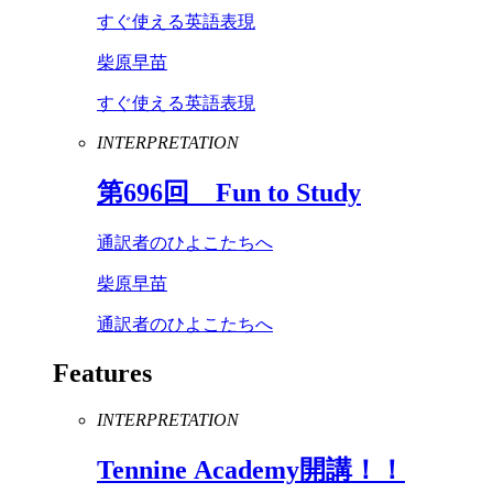
すぐ使える英語表現
柴原早苗
すぐ使える英語表現
INTERPRETATION
第
696
回
Fun
to
Study
通訳者のひよこたちへ
柴原早苗
通訳者のひよこたちへ
Features
INTERPRETATION
Tennine
Academy
開講！！