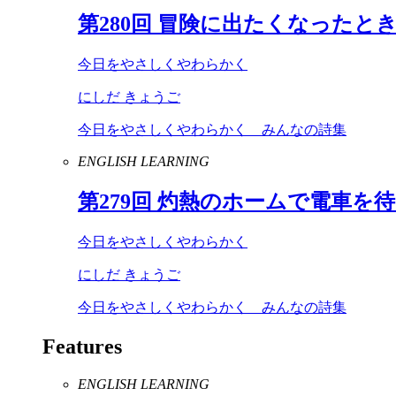
第
280
回 冒険に出たくなったと
今日をやさしくやわらかく
にしだ きょうご
今日をやさしくやわらかく みんなの詩集
ENGLISH LEARNING
第
279
回 灼熱のホームで電車を
今日をやさしくやわらかく
にしだ きょうご
今日をやさしくやわらかく みんなの詩集
Features
ENGLISH LEARNING