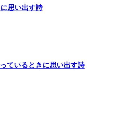
きに思い出す詩
待っているときに思い出す詩