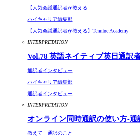
【人気会議通訳者が教える
ハイキャリア編集部
【人気会議通訳者が教える】Tennine Academy
INTERPRETATION
Vol
.
78
英語ネイティブ英日通訳
通訳者インタビュー
ハイキャリア編集部
通訳者インタビュー
INTERPRETATION
オンライン同時通訳の使い方-通
教えて！通訳のこと