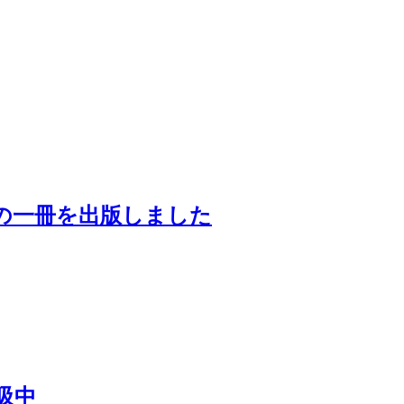
の一冊を出版しました
吸中