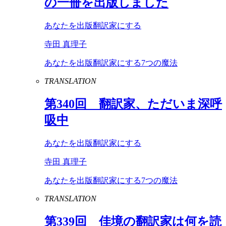
の一冊を出版しました
あなたを出版翻訳家にする
寺田 真理子
あなたを出版翻訳家にする7つの魔法
TRANSLATION
第
340
回 翻訳家、ただいま深呼
吸中
あなたを出版翻訳家にする
寺田 真理子
あなたを出版翻訳家にする7つの魔法
TRANSLATION
第
339
回 佳境の翻訳家は何を読