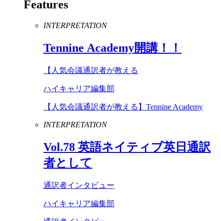
Features
INTERPRETATION
Tennine
Academy
開講！！
【人気会議通訳者が教える
ハイキャリア編集部
【人気会議通訳者が教える】Tennine Academy
INTERPRETATION
Vol
.
78
英語ネイティブ英日通訳
者として
通訳者インタビュー
ハイキャリア編集部