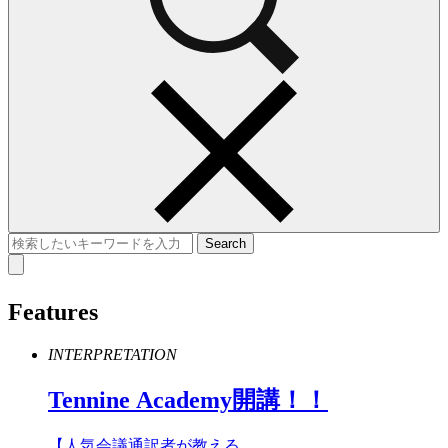
Features
INTERPRETATION
Tennine
Academy
開講！！
【人気会議通訳者が教える