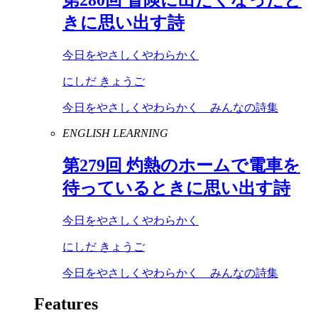
きに思い出す詩
今日をやさしくやわらかく
にしだ きょうご
今日をやさしくやわらかく みんなの詩集
ENGLISH LEARNING
第
279
回 灼熱のホームで電車を
待っているときに思い出す詩
今日をやさしくやわらかく
にしだ きょうご
今日をやさしくやわらかく みんなの詩集
Features