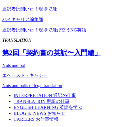
通訳者は聞いた！現場で飛
ハイキャリア編集部
通訳者は聞いた！現場で飛び交うNG英語
TRANSLATION
第
2
回「契約書の英訳〜入門編」
Nuts and bol
エベースト・キャシー
Nuts and bolts of legal translation
INTERPRETATION
通訳の仕事
TRANSLATION
翻訳の仕事
ENGLISH LEARNING
英語を学ぶ
BLOG ＆ NEWS
お知らせ
CAREERS
お仕事情報