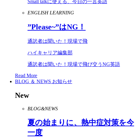
Small talkに使える、今日の一言英語
ENGLISH LEARNING
”
Please
~”は
NG
！
通訳者は聞いた！現場で飛
ハイキャリア編集部
通訳者は聞いた！現場で飛び交うNG英語
Read More
BLOG ＆ NEWS
お知らせ
New
BLOG&NEWS
夏の始まりに、熱中症対策を今
一度