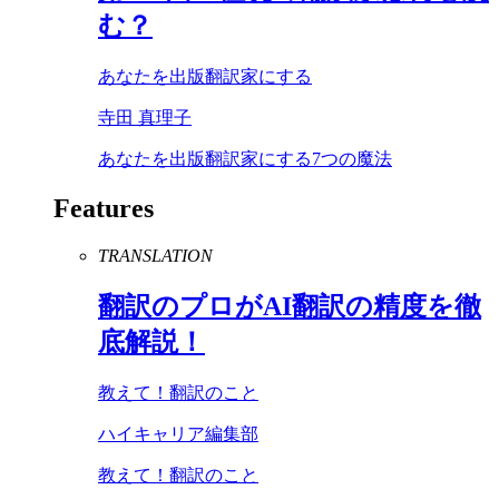
む？
あなたを出版翻訳家にする
寺田 真理子
あなたを出版翻訳家にする7つの魔法
Features
TRANSLATION
翻訳のプロが
AI
翻訳の精度を徹
底解説！
教えて！翻訳のこと
ハイキャリア編集部
教えて！翻訳のこと