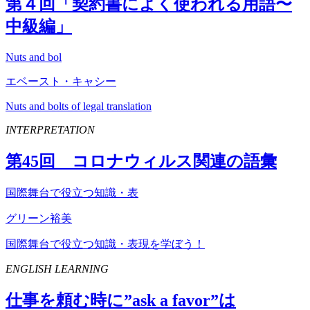
第４回「契約書によく使われる用語〜
中級編」
Nuts and bol
エベースト・キャシー
Nuts and bolts of legal translation
INTERPRETATION
第
45
回 コロナウィルス関連の語彙
国際舞台で役立つ知識・表
グリーン裕美
国際舞台で役立つ知識・表現を学ぼう！
ENGLISH LEARNING
仕事を頼む時に”
ask
a
favor
”は