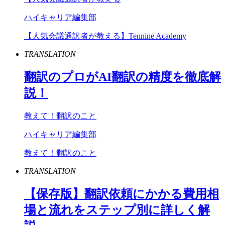
ハイキャリア編集部
【人気会議通訳者が教える】Tennine Academy
TRANSLATION
翻訳のプロが
AI
翻訳の精度を徹底解
説！
教えて！翻訳のこと
ハイキャリア編集部
教えて！翻訳のこと
TRANSLATION
【保存版】翻訳依頼にかかる費用相
場と流れをステップ別に詳しく解