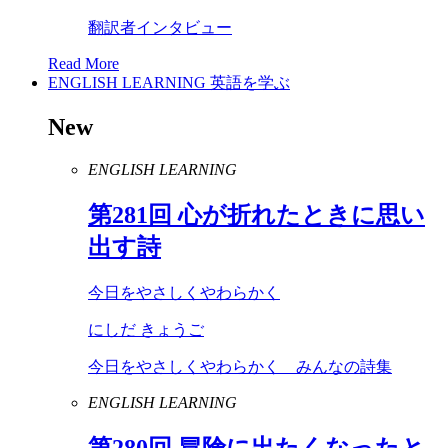
翻訳者インタビュー
Read More
ENGLISH LEARNING
英語を学ぶ
New
ENGLISH LEARNING
第
281
回 心が折れたときに思い
出す詩
今日をやさしくやわらかく
にしだ きょうご
今日をやさしくやわらかく みんなの詩集
ENGLISH LEARNING
第
280
回 冒険に出たくなったと