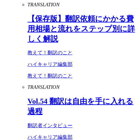
TRANSLATION
【保存版】翻訳依頼にかかる費
用相場と流れをステップ別に詳
しく解説
教えて！翻訳のこと
ハイキャリア編集部
教えて！翻訳のこと
TRANSLATION
Vol
.
54
翻訳は自由を手に入れる
過程
翻訳者インタビュー
ハイキャリア編集部