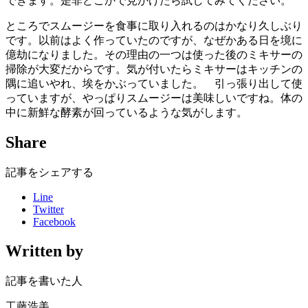
できます。是非どこかで見かけたら試してみてください。
ところでスムージーを食事に取り入れるのはかなり久しぶり
です。以前はよく作っていたのですが、なぜかある日を境に
億劫になりました。その理由の一つは使った後のミキサーの
掃除が大変だからです。気が付いたらミキサーはキッチンの
隅に追いやれ、埃をかぶっていました。 引っ張り出して使
っていますが、やっぱりスムージーは美味しいですね。体の
中に新鮮な酵素が回っているような気がします。
Share
記事をシェアする
Line
Twitter
Facebook
Written by
記事を書いた人
工藤浩美