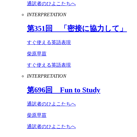
通訳者のひよこたちへ
INTERPRETATION
第
351
回 「密接に協力して」
すぐ使える英語表現
柴原早苗
すぐ使える英語表現
INTERPRETATION
第
696
回
Fun
to
Study
通訳者のひよこたちへ
柴原早苗
通訳者のひよこたちへ