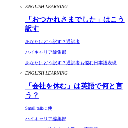
ENGLISH LEARNING
「おつかれさまでした」はこう
訳す
あなたはどう訳す？通訳者
ハイキャリア編集部
あなたはどう訳す？通訳者も悩む日本語表現
ENGLISH LEARNING
「会社を休む」は英語で何と言
う？
Small talkに使
ハイキャリア編集部