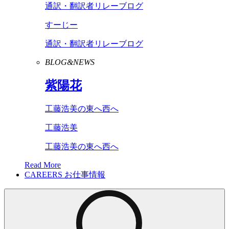
通訳・翻訳者リレーブログ
すーじー
通訳・翻訳者リレーブログ
BLOG&NEWS
紫陽花
工藤浩美の東へ西へ
工藤浩美
工藤浩美の東へ西へ
Read More
CAREERS
お仕事情報