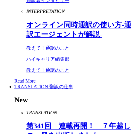
通訳者インタビュー
INTERPRETATION
オンライン同時通訳の使い方-通
訳エージェントが解説-
教えて！通訳のこと
ハイキャリア編集部
教えて！通訳のこと
Read More
TRANSLATION
翻訳の仕事
New
TRANSLATION
第
341
回 連載再開！ ７年越し