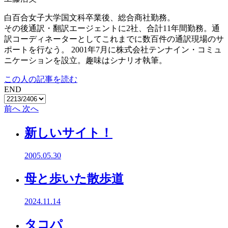
白百合女子大学国文科卒業後、総合商社勤務。
その後通訳・翻訳エージェントに2社、合計11年間勤務。通
訳コーディネーターとしてこれまでに数百件の通訳現場のサ
ポートを行なう。 2001年7月に株式会社テンナイン・コミュ
ニケーションを設立。趣味はシナリオ執筆。
この人の記事を読む
END
前へ
次へ
新しいサイト！
2005.05.30
母と歩いた散歩道
2024.11.14
タコパ