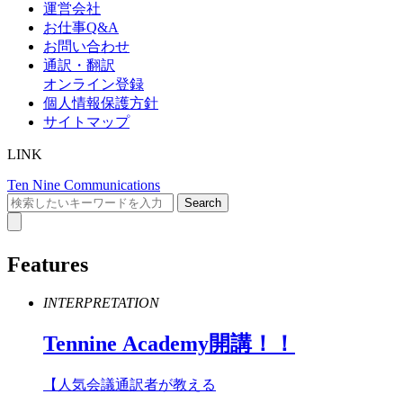
運営会社
お仕事Q&A
お問い合わせ
通訳・翻訳
オンライン登録
個人情報保護方針
サイトマップ
LINK
Ten Nine Communications
Features
INTERPRETATION
Tennine
Academy
開講！！
【人気会議通訳者が教える