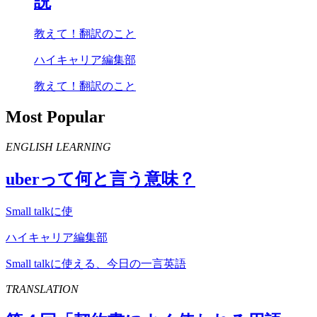
説
教えて！翻訳のこと
ハイキャリア編集部
教えて！翻訳のこと
Most Popular
ENGLISH LEARNING
uber
って何と言う意味？
Small talkに使
ハイキャリア編集部
Small talkに使える、今日の一言英語
TRANSLATION