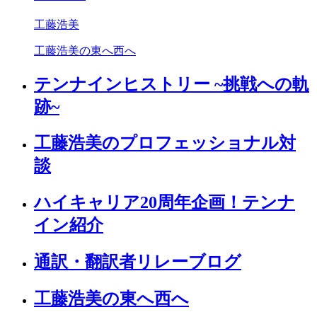
工藤浩美
工藤浩美の東へ西へ
テンナインヒストリー ~挑戦への軌
跡~
工藤浩美のプロフェッショナル対
談
ハイキャリア20周年企画！テンナ
イン紹介
通訳・翻訳者リレーブログ
工藤浩美の東へ西へ