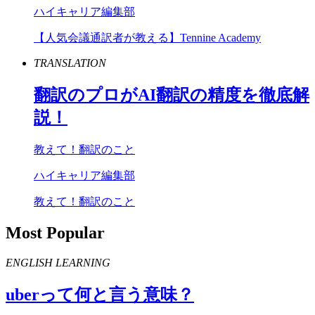
ハイキャリア編集部
【人気会議通訳者が教える】Tennine Academy
TRANSLATION
翻訳のプロが
AI
翻訳の精度を徹底解
説！
教えて！翻訳のこと
ハイキャリア編集部
教えて！翻訳のこと
Most Popular
ENGLISH LEARNING
uber
って何と言う意味？