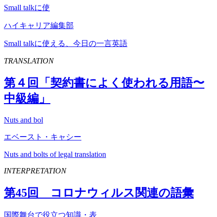
Small talkに使
ハイキャリア編集部
Small talkに使える、今日の一言英語
TRANSLATION
第４回「契約書によく使われる用語〜
中級編」
Nuts and bol
エベースト・キャシー
Nuts and bolts of legal translation
INTERPRETATION
第
45
回 コロナウィルス関連の語彙
国際舞台で役立つ知識・表