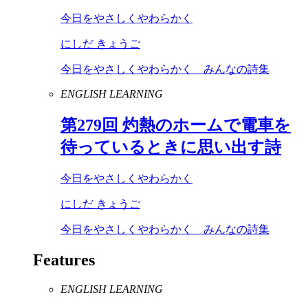
今日をやさしくやわらかく
にしだ きょうご
今日をやさしくやわらかく みんなの詩集
ENGLISH LEARNING
第
279
回 灼熱のホームで電車を
待っているときに思い出す詩
今日をやさしくやわらかく
にしだ きょうご
今日をやさしくやわらかく みんなの詩集
Features
ENGLISH LEARNING