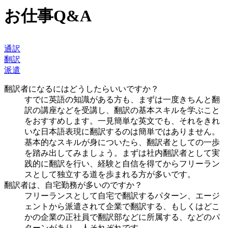
お仕事Q&A
通訳
翻訳
派遣
翻訳者になるにはどうしたらいいですか？
すでに英語の知識がある方も、まずは一度きちんと翻
訳の講座などを受講し、翻訳の基本スキルを学ぶこと
をおすすめします。一見簡単な英文でも、それをきれ
いな日本語表現に翻訳するのは簡単ではありません。
基本的なスキルが身についたら、翻訳者としての一歩
を踏み出してみましょう。まずは社内翻訳者として実
践的に翻訳を行い、経験と自信を得てからフリーラン
スとして独立する道を歩まれる方が多いです。
翻訳者は、自宅勤務が多いのですか？
フリーランスとして自宅で翻訳するパターン、エージ
ェントから派遣されて企業で翻訳する、もしくはどこ
かの企業の正社員で翻訳部などに所属する、などのパ
ターンがあり、人それぞれです。