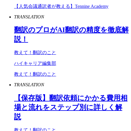
【人気会議通訳者が教える】Tennine Academy
TRANSLATION
翻訳のプロが
AI
翻訳の精度を徹底解
説！
教えて！翻訳のこと
ハイキャリア編集部
教えて！翻訳のこと
TRANSLATION
【保存版】翻訳依頼にかかる費用相
場と流れをステップ別に詳しく解
説
教えて！翻訳のこと