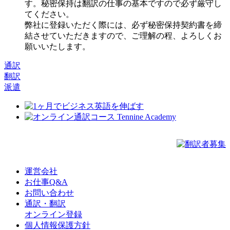
す。秘密保持は翻訳の仕事の基本ですので必ず厳守し
てください。
弊社に登録いただく際には、必ず秘密保持契約書を締
結させていただきますので、ご理解の程、よろしくお
願いいたします。
通訳
翻訳
派遣
運営会社
お仕事Q&A
お問い合わせ
通訳・翻訳
オンライン登録
個人情報保護方針