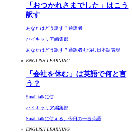
「おつかれさまでした」はこう
訳す
あなたはどう訳す？通訳者
ハイキャリア編集部
あなたはどう訳す？通訳者も悩む日本語表現
ENGLISH LEARNING
「会社を休む」は英語で何と言
う？
Small talkに使
ハイキャリア編集部
Small talkに使える、今日の一言英語
ENGLISH LEARNING