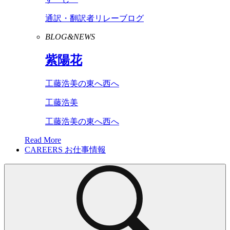
通訳・翻訳者リレーブログ
BLOG&NEWS
紫陽花
工藤浩美の東へ西へ
工藤浩美
工藤浩美の東へ西へ
Read More
CAREERS
お仕事情報