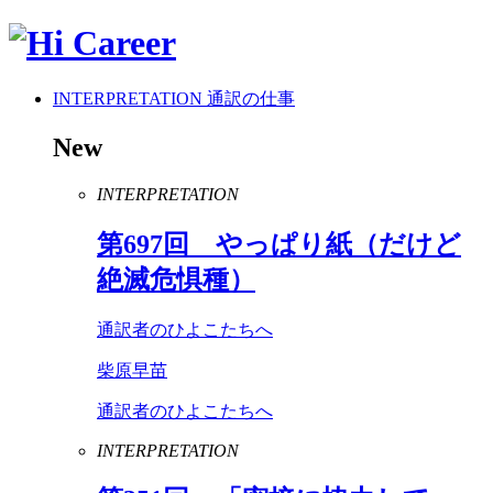
INTERPRETATION
通訳の仕事
New
INTERPRETATION
第
697
回 やっぱり紙（だけど
絶滅危惧種）
通訳者のひよこたちへ
柴原早苗
通訳者のひよこたちへ
INTERPRETATION