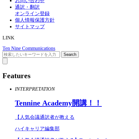
お問い合わせ
通訳・翻訳
オンライン登録
個人情報保護方針
サイトマップ
LINK
Ten Nine Communications
Features
INTERPRETATION
Tennine
Academy
開講！！
【人気会議通訳者が教える
ハイキャリア編集部