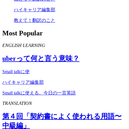
ハイキャリア編集部
教えて！翻訳のこと
Most Popular
ENGLISH LEARNING
uber
って何と言う意味？
Small talkに使
ハイキャリア編集部
Small talkに使える、今日の一言英語
TRANSLATION
第４回「契約書によく使われる用語〜
中級編」