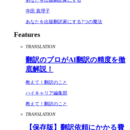
あなたを出版翻訳家にする
寺田 真理子
あなたを出版翻訳家にする7つの魔法
Features
TRANSLATION
翻訳のプロが
AI
翻訳の精度を徹
底解説！
教えて！翻訳のこと
ハイキャリア編集部
教えて！翻訳のこと
TRANSLATION
【保存版】翻訳依頼にかかる費