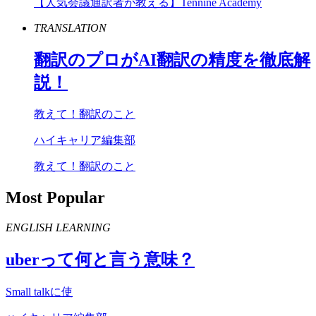
【人気会議通訳者が教える】Tennine Academy
TRANSLATION
翻訳のプロが
AI
翻訳の精度を徹底解
説！
教えて！翻訳のこと
ハイキャリア編集部
教えて！翻訳のこと
Most Popular
ENGLISH LEARNING
uber
って何と言う意味？
Small talkに使