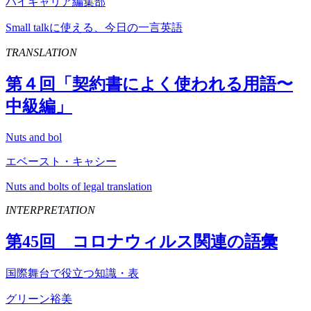
ハイキャリア編集部
Small talkに使える、今日の一言英語
TRANSLATION
第４回「契約書によく使われる用語〜
中級編」
Nuts and bol
エベースト・キャシー
Nuts and bolts of legal translation
INTERPRETATION
第
45
回 コロナウィルス関連の語彙
国際舞台で役立つ知識・表
グリーン裕美