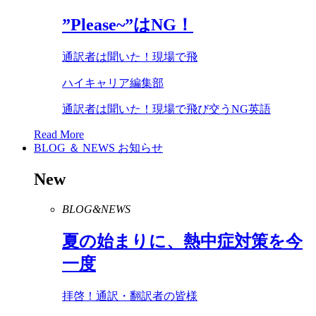
”
Please
~”は
NG
！
通訳者は聞いた！現場で飛
ハイキャリア編集部
通訳者は聞いた！現場で飛び交うNG英語
Read More
BLOG ＆ NEWS
お知らせ
New
BLOG&NEWS
夏の始まりに、熱中症対策を今
一度
拝啓！通訳・翻訳者の皆様