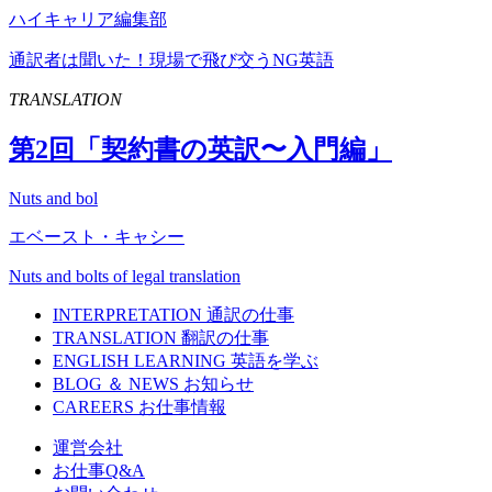
ハイキャリア編集部
通訳者は聞いた！現場で飛び交うNG英語
TRANSLATION
第
2
回「契約書の英訳〜入門編」
Nuts and bol
エベースト・キャシー
Nuts and bolts of legal translation
INTERPRETATION
通訳の仕事
TRANSLATION
翻訳の仕事
ENGLISH LEARNING
英語を学ぶ
BLOG ＆ NEWS
お知らせ
CAREERS
お仕事情報
運営会社
お仕事Q&A