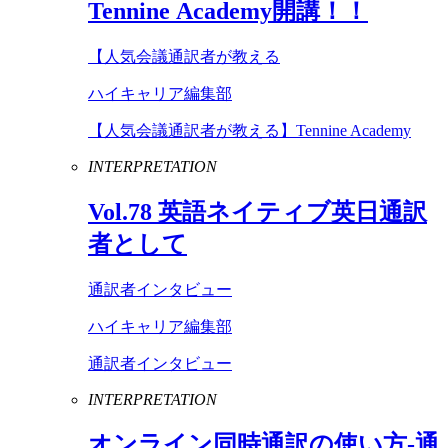
Tennine
Academy
開講！！
【人気会議通訳者が教える
ハイキャリア編集部
【人気会議通訳者が教える】Tennine Academy
INTERPRETATION
Vol
.
78
英語ネイティブ英日通訳
者として
通訳者インタビュー
ハイキャリア編集部
通訳者インタビュー
INTERPRETATION
オンライン同時通訳の使い方-通