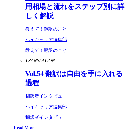
用相場と流れをステップ別に詳
しく解説
教えて！翻訳のこと
ハイキャリア編集部
教えて！翻訳のこと
TRANSLATION
Vol
.
54
翻訳は自由を手に入れる
過程
翻訳者インタビュー
ハイキャリア編集部
翻訳者インタビュー
Read More