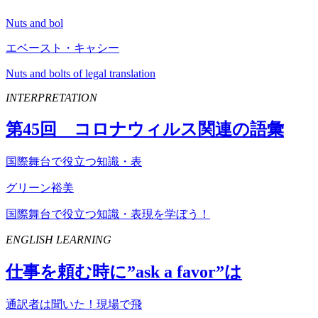
Nuts and bol
エベースト・キャシー
Nuts and bolts of legal translation
INTERPRETATION
第
45
回 コロナウィルス関連の語彙
国際舞台で役立つ知識・表
グリーン裕美
国際舞台で役立つ知識・表現を学ぼう！
ENGLISH LEARNING
仕事を頼む時に”
ask
a
favor
”は
通訳者は聞いた！現場で飛