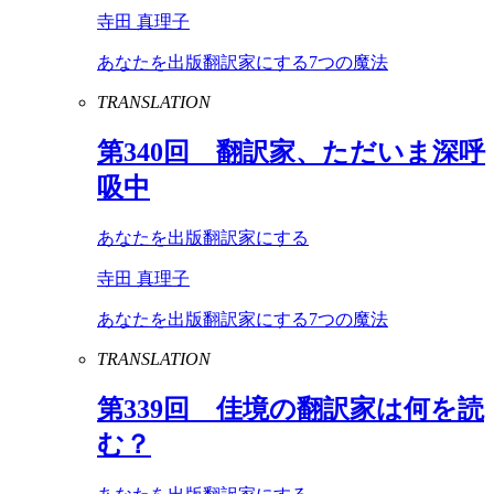
寺田 真理子
あなたを出版翻訳家にする7つの魔法
TRANSLATION
第
340
回 翻訳家、ただいま深呼
吸中
あなたを出版翻訳家にする
寺田 真理子
あなたを出版翻訳家にする7つの魔法
TRANSLATION
第
339
回 佳境の翻訳家は何を読
む？