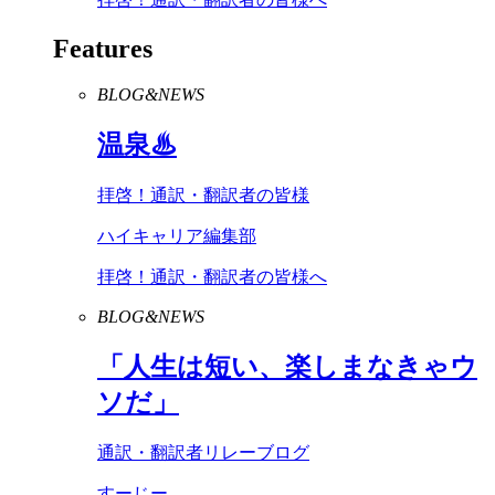
Features
BLOG&NEWS
温泉♨
拝啓！通訳・翻訳者の皆様
ハイキャリア編集部
拝啓！通訳・翻訳者の皆様へ
BLOG&NEWS
「人生は短い、楽しまなきゃウ
ソだ」
通訳・翻訳者リレーブログ
すーじー