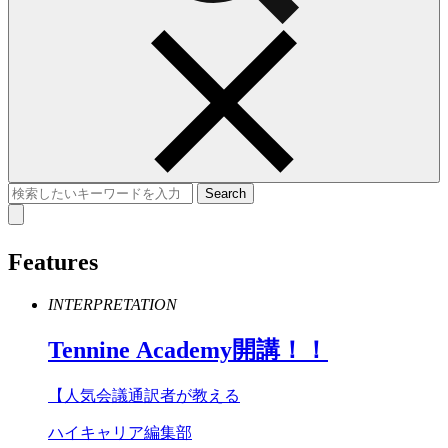
Features
INTERPRETATION
Tennine
Academy
開講！！
【人気会議通訳者が教える
ハイキャリア編集部