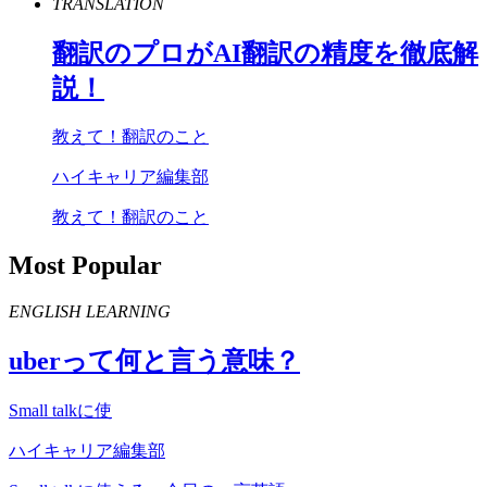
TRANSLATION
翻訳のプロが
AI
翻訳の精度を徹底解
説！
教えて！翻訳のこと
ハイキャリア編集部
教えて！翻訳のこと
Most Popular
ENGLISH LEARNING
uber
って何と言う意味？
Small talkに使
ハイキャリア編集部