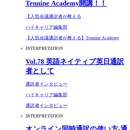
Tennine
Academy
開講！！
【人気会議通訳者が教える
ハイキャリア編集部
【人気会議通訳者が教える】Tennine Academy
INTERPRETATION
Vol
.
78
英語ネイティブ英日通訳
者として
通訳者インタビュー
ハイキャリア編集部
通訳者インタビュー
INTERPRETATION
オンライン同時通訳の使い方-通