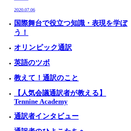
2020.07.06
国際舞台で役立つ知識・表現を学ぼ
う！
オリンピック通訳
英語のツボ
教えて！通訳のこと
【人気会議通訳者が教える】
Tennine Academy
通訳者インタビュー