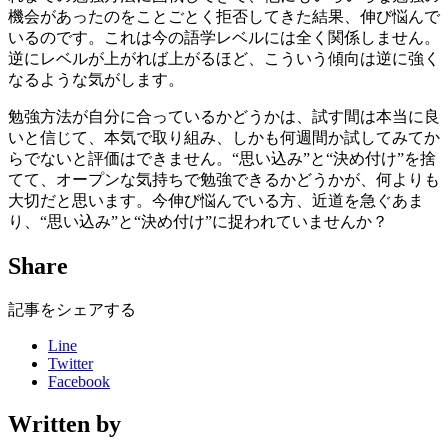
機会があったのをことごとく拒否してきた結果、伸び悩んで
いるのです。これは今の語学レベルには全く関係しません。
逆にレベルが上がれば上がるほど、こういう傾向は逆に強く
なるような気がします。
勉強方法が自分に合っているかどうかは、試す間は本当に良
いと信じて、本気で取り組み、しかも何週間か試してみてか
らでないと評価はできません。“思い込み”と“決め付け”を捨
てて、オープンな気持ちで勉強できるかどうかが、何よりも
大切だと思います。今伸び悩んでいる方、近道を急ぐあま
り、“思い込み”と“決め付け”に捉われていませんか？
Share
記事をシェアする
Line
Twitter
Facebook
Written by