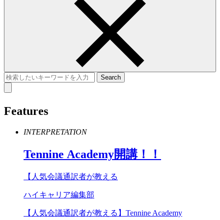
Features
INTERPRETATION
Tennine
Academy
開講！！
【人気会議通訳者が教える
ハイキャリア編集部
【人気会議通訳者が教える】Tennine Academy