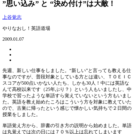
”思い込み” と “決め付け”は大敵！
上谷覚志
やりなおし！英語道場
2009.01.07
先週、新しい仕事をしました。“新しい”と言っても教える仕
事なのですが、普段対象としている方とは違い、ＴＯＥＩＣ
スコアが500点いかない人たち、しかも30人！中には英語な
んて高校以来です（25年ぶり？）という人もいましたし、中
学校で習ったような単語すら覚えていないという方もいまし
た。英語を教え始めたころはこういう方を対象に教えていた
ので、古巣に帰ったという感じで懐かしい気持ちで２日間の
授業をしました。
単語覚え方から、辞書の引き方の説明から始めました。単語
は丸覚えでは次の日には７０％以上は忘れてしまいます