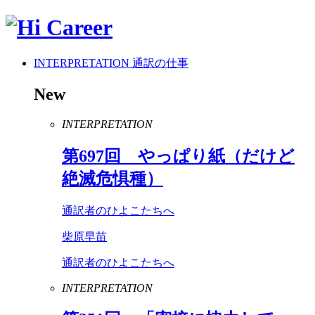
INTERPRETATION
通訳の仕事
New
INTERPRETATION
第
697
回 やっぱり紙（だけど
絶滅危惧種）
通訳者のひよこたちへ
柴原早苗
通訳者のひよこたちへ
INTERPRETATION