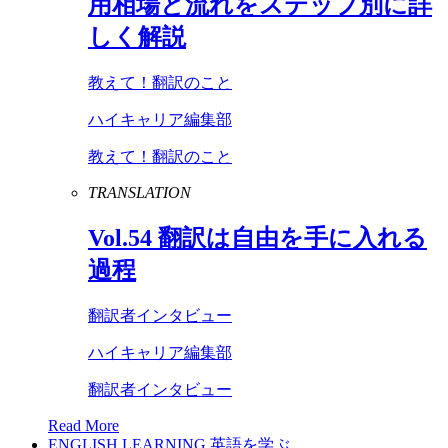
用相場と流れをステップ別に詳
しく解説
教えて！翻訳のこと
ハイキャリア編集部
教えて！翻訳のこと
TRANSLATION
Vol
.
54
翻訳は自由を手に入れる
過程
翻訳者インタビュー
ハイキャリア編集部
翻訳者インタビュー
Read More
ENGLISH LEARNING
英語を学ぶ