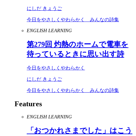
にしだ きょうご
今日をやさしくやわらかく みんなの詩集
ENGLISH LEARNING
第
279
回 灼熱のホームで電車を
待っているときに思い出す詩
今日をやさしくやわらかく
にしだ きょうご
今日をやさしくやわらかく みんなの詩集
Features
ENGLISH LEARNING
「おつかれさまでした」はこう