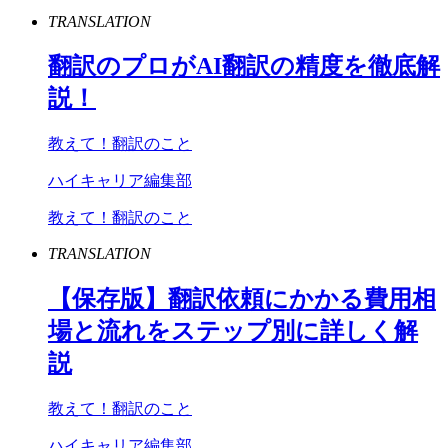
TRANSLATION
翻訳のプロが
AI
翻訳の精度を徹底解
説！
教えて！翻訳のこと
ハイキャリア編集部
教えて！翻訳のこと
TRANSLATION
【保存版】翻訳依頼にかかる費用相
場と流れをステップ別に詳しく解
説
教えて！翻訳のこと
ハイキャリア編集部