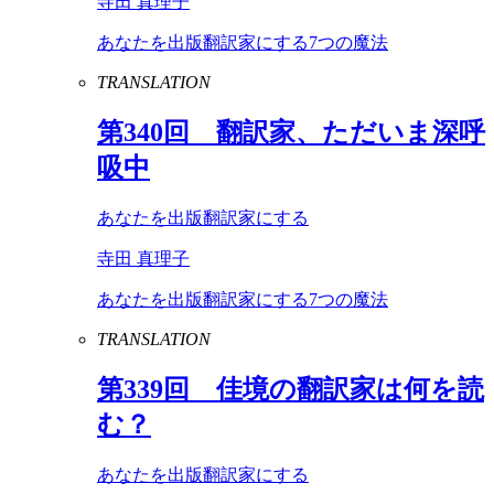
寺田 真理子
あなたを出版翻訳家にする7つの魔法
TRANSLATION
第
340
回 翻訳家、ただいま深呼
吸中
あなたを出版翻訳家にする
寺田 真理子
あなたを出版翻訳家にする7つの魔法
TRANSLATION
第
339
回 佳境の翻訳家は何を読
む？
あなたを出版翻訳家にする