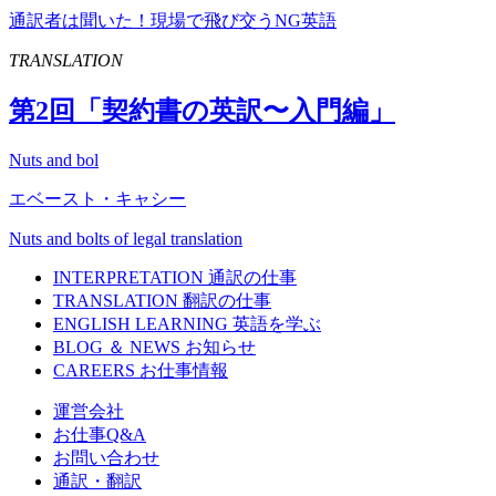
通訳者は聞いた！現場で飛び交うNG英語
TRANSLATION
第
2
回「契約書の英訳〜入門編」
Nuts and bol
エベースト・キャシー
Nuts and bolts of legal translation
INTERPRETATION
通訳の仕事
TRANSLATION
翻訳の仕事
ENGLISH LEARNING
英語を学ぶ
BLOG ＆ NEWS
お知らせ
CAREERS
お仕事情報
運営会社
お仕事Q&A
お問い合わせ
通訳・翻訳