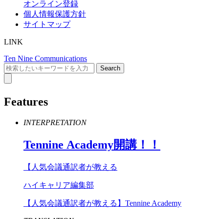
オンライン登録
個人情報保護方針
サイトマップ
LINK
Ten Nine Communications
Features
INTERPRETATION
Tennine
Academy
開講！！
【人気会議通訳者が教える
ハイキャリア編集部
【人気会議通訳者が教える】Tennine Academy