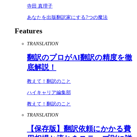
寺田 真理子
あなたを出版翻訳家にする7つの魔法
Features
TRANSLATION
翻訳のプロが
AI
翻訳の精度を徹
底解説！
教えて！翻訳のこと
ハイキャリア編集部
教えて！翻訳のこと
TRANSLATION
【保存版】翻訳依頼にかかる費