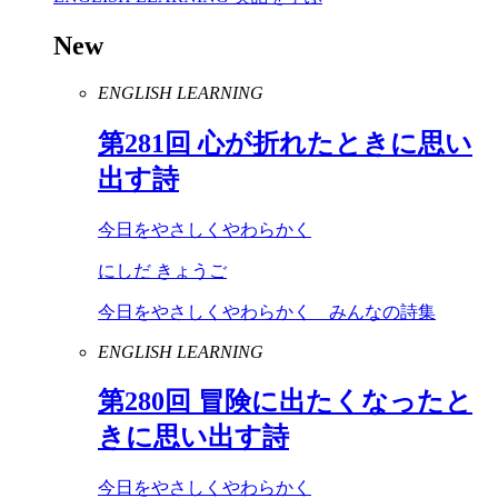
New
ENGLISH LEARNING
第
281
回 心が折れたときに思い
出す詩
今日をやさしくやわらかく
にしだ きょうご
今日をやさしくやわらかく みんなの詩集
ENGLISH LEARNING
第
280
回 冒険に出たくなったと
きに思い出す詩
今日をやさしくやわらかく