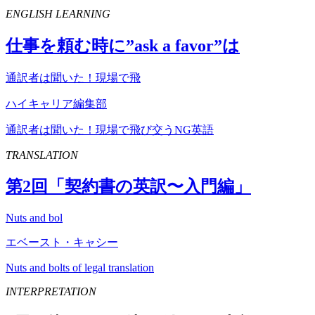
ENGLISH LEARNING
仕事を頼む時に”
ask
a
favor
”は
通訳者は聞いた！現場で飛
ハイキャリア編集部
通訳者は聞いた！現場で飛び交うNG英語
TRANSLATION
第
2
回「契約書の英訳〜入門編」
Nuts and bol
エベースト・キャシー
Nuts and bolts of legal translation
INTERPRETATION