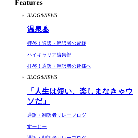
Features
BLOG&NEWS
温泉♨
拝啓！通訳・翻訳者の皆様
ハイキャリア編集部
拝啓！通訳・翻訳者の皆様へ
BLOG&NEWS
「人生は短い、楽しまなきゃウ
ソだ」
通訳・翻訳者リレーブログ
すーじー
通訳・翻訳者リレーブログ