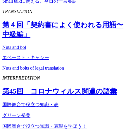
Small talkに使える、今日の一言英語
TRANSLATION
第４回「契約書によく使われる用語〜
中級編」
Nuts and bol
エベースト・キャシー
Nuts and bolts of legal translation
INTERPRETATION
第
45
回 コロナウィルス関連の語彙
国際舞台で役立つ知識・表
グリーン裕美
国際舞台で役立つ知識・表現を学ぼう！