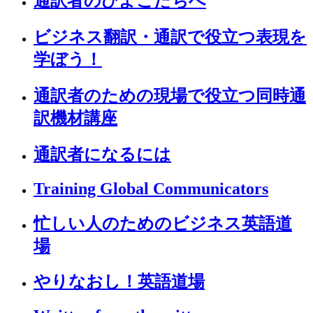
通訳者のひよこたちへ
ビジネス翻訳・通訳で役立つ表現を
学ぼう！
通訳者のための現場で役立つ同時通
訳機材講座
通訳者になるには
Training Global Communicators
忙しい人のためのビジネス英語道
場
やりなおし！英語道場