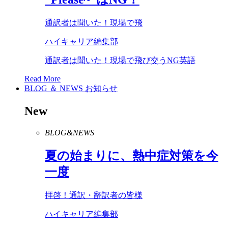
通訳者は聞いた！現場で飛
ハイキャリア編集部
通訳者は聞いた！現場で飛び交うNG英語
Read More
BLOG ＆ NEWS
お知らせ
New
BLOG&NEWS
夏の始まりに、熱中症対策を今
一度
拝啓！通訳・翻訳者の皆様
ハイキャリア編集部