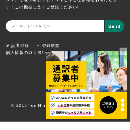
す！この機会に
是非ご登録ください!
読者登録
登録解除
個人情報の取り扱いについて
© 2018 Ten Nine Communications, Inc. All rights
reserved.