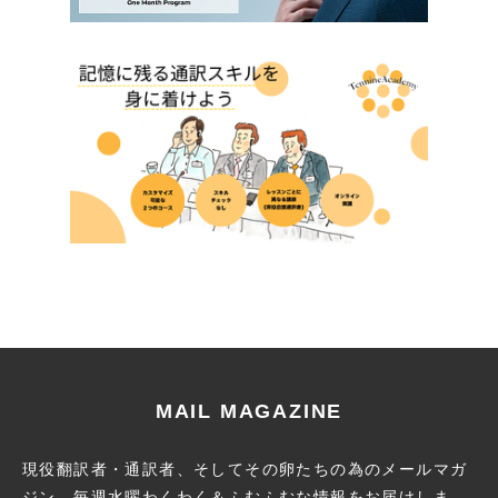
MAIL MAGAZINE
現役翻訳者・通訳者、そしてその卵たちの為のメールマガ
ジン。
毎週水曜わくわく＆ふむふむな情報をお届けしま