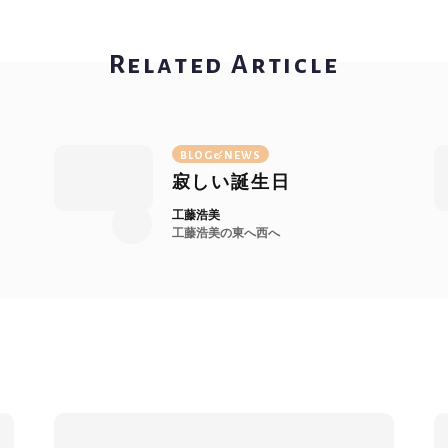
Related Article
BLOG&NEWS
寂しい誕生日
工藤浩美
工藤浩美の東へ西へ