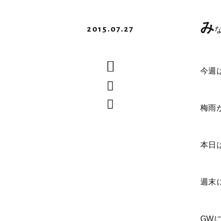
み
2015.07.27
今週
梅雨
本日
週末
GW