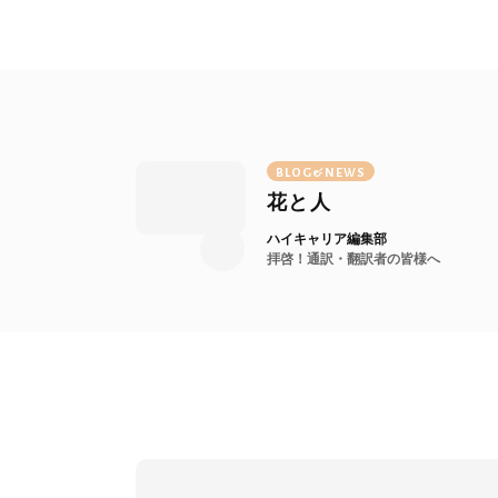
BLOG&NEWS
花と人
ハイキャリア編集部
拝啓！通訳・翻訳者の皆様へ