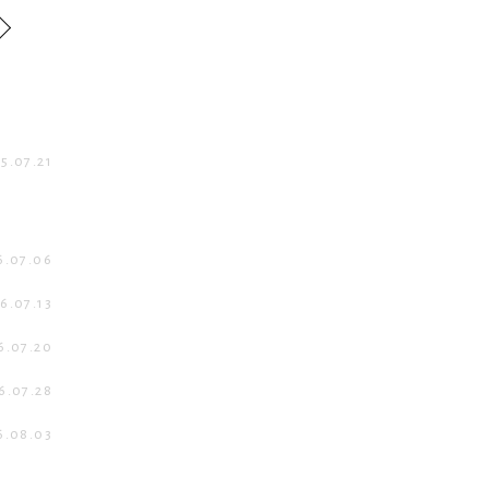
5.07.21
6.07.06
6.07.13
6.07.20
6.07.28
6.08.03