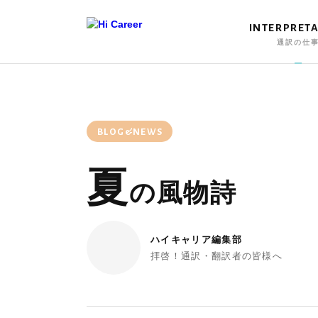
INTERPRET
通訳の仕
BLOG&NEWS
夏
の風物詩
ハイキャリア編集部
拝啓！通訳・翻訳者の皆様へ