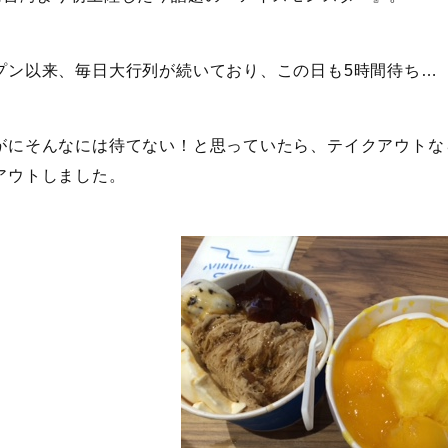
プン以来、毎日大行列が続いており、この日も5時間待ち…
がにそんなには待てない！と思っていたら、テイクアウトな
アウトしました。