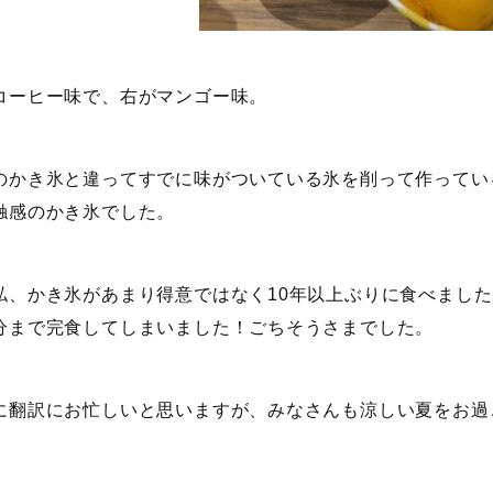
コーヒー味で、右がマンゴー味。
のかき氷と違ってすでに味がついている氷を削って作ってい
触感のかき氷でした。
私、かき氷があまり得意ではなく10年以上ぶりに食べまし
分まで完食してしまいました！ごちそうさまでした。
に翻訳にお忙しいと思いますが、みなさんも涼しい夏をお過