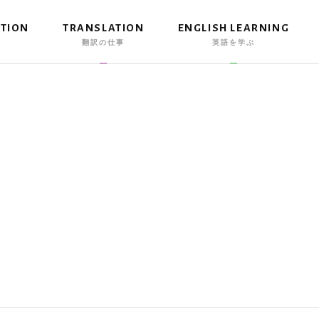
ATION
TRANSLATION
ENGLISH LEARNING
事
翻訳の仕事
英語を学ぶ