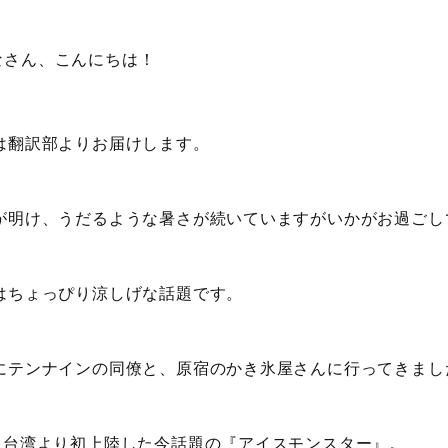
なさん、こんにちは！
は翻訳部よりお届けします。
が明け、うだるような暑さが続いていますがいかがお過ごし
はちょっぴり涼しげな話題です。
にテンナインの同僚と、原宿のかき氷屋さんに行ってきまし
に台湾より初上陸した今話題の『アイスモンスター』。