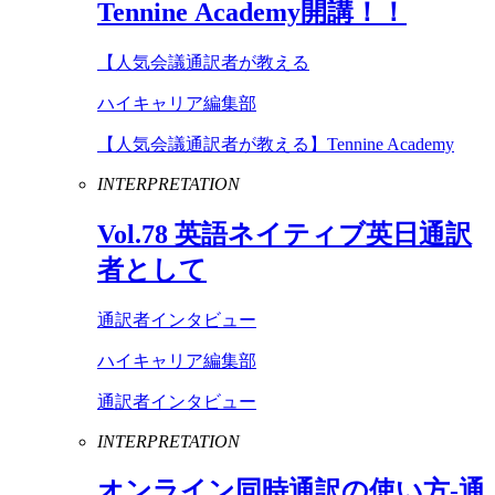
Tennine
Academy
開講！！
【人気会議通訳者が教える
ハイキャリア編集部
【人気会議通訳者が教える】Tennine Academy
INTERPRETATION
Vol
.
78
英語ネイティブ英日通訳
者として
通訳者インタビュー
ハイキャリア編集部
通訳者インタビュー
INTERPRETATION
オンライン同時通訳の使い方-通