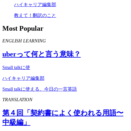
ハイキャリア編集部
教えて！翻訳のこと
Most Popular
ENGLISH LEARNING
uber
って何と言う意味？
Small talkに使
ハイキャリア編集部
Small talkに使える、今日の一言英語
TRANSLATION
第４回「契約書によく使われる用語〜
中級編」