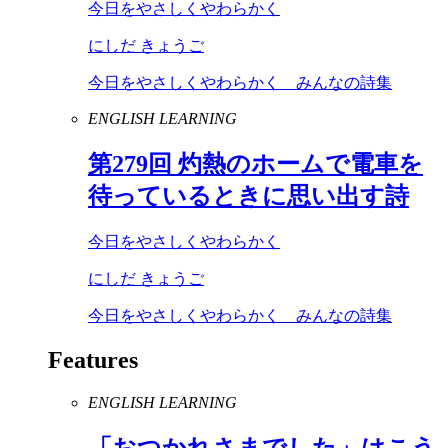
今日をやさしくやわらかく
にしだ きょうご
今日をやさしくやわらかく みんなの詩集
ENGLISH LEARNING
第
279
回 灼熱のホームで電車を
待っているときに思い出す詩
今日をやさしくやわらかく
にしだ きょうご
今日をやさしくやわらかく みんなの詩集
Features
ENGLISH LEARNING
「おつかれさまでした」はこう