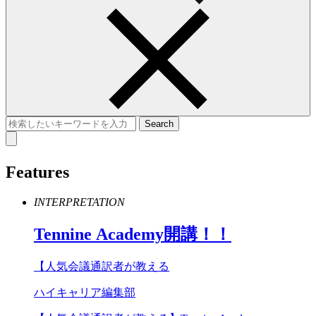
Features
INTERPRETATION
Tennine
Academy
開講！！
【人気会議通訳者が教える
ハイキャリア編集部