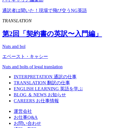
通訳者は聞いた！現場で飛び交うNG英語
TRANSLATION
第
2
回「契約書の英訳〜入門編」
Nuts and bol
エベースト・キャシー
Nuts and bolts of legal translation
INTERPRETATION
通訳の仕事
TRANSLATION
翻訳の仕事
ENGLISH LEARNING
英語を学ぶ
BLOG ＆ NEWS
お知らせ
CAREERS
お仕事情報
運営会社
お仕事Q&A
お問い合わせ