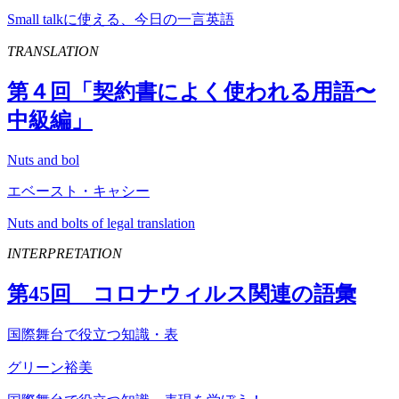
Small talkに使える、今日の一言英語
TRANSLATION
第４回「契約書によく使われる用語〜
中級編」
Nuts and bol
エベースト・キャシー
Nuts and bolts of legal translation
INTERPRETATION
第
45
回 コロナウィルス関連の語彙
国際舞台で役立つ知識・表
グリーン裕美