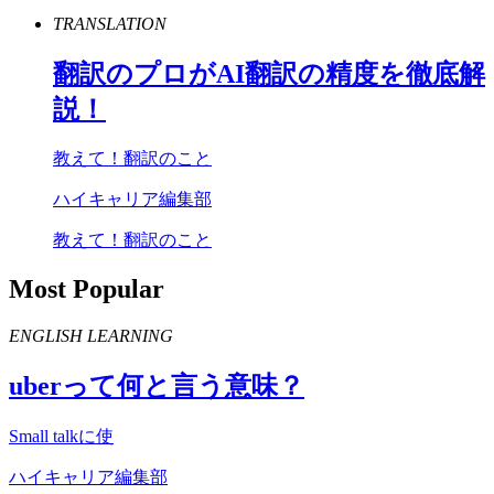
TRANSLATION
翻訳のプロが
AI
翻訳の精度を徹底解
説！
教えて！翻訳のこと
ハイキャリア編集部
教えて！翻訳のこと
Most Popular
ENGLISH LEARNING
uber
って何と言う意味？
Small talkに使
ハイキャリア編集部