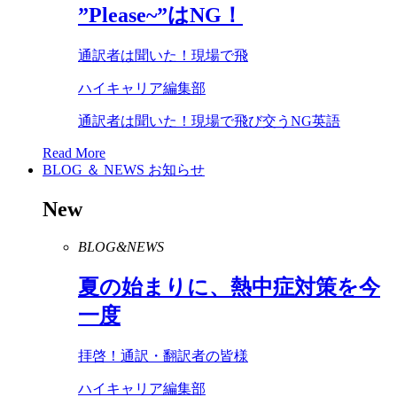
”
Please
~”は
NG
！
通訳者は聞いた！現場で飛
ハイキャリア編集部
通訳者は聞いた！現場で飛び交うNG英語
Read More
BLOG ＆ NEWS
お知らせ
New
BLOG&NEWS
夏の始まりに、熱中症対策を今
一度
拝啓！通訳・翻訳者の皆様
ハイキャリア編集部