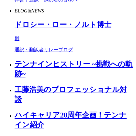
BLOG&NEWS
ドロシー・ロー・ノルト博士
雛
通訳・翻訳者リレーブログ
テンナインヒストリー ~挑戦への軌
跡~
工藤浩美のプロフェッショナル対
談
ハイキャリア20周年企画！テンナ
イン紹介