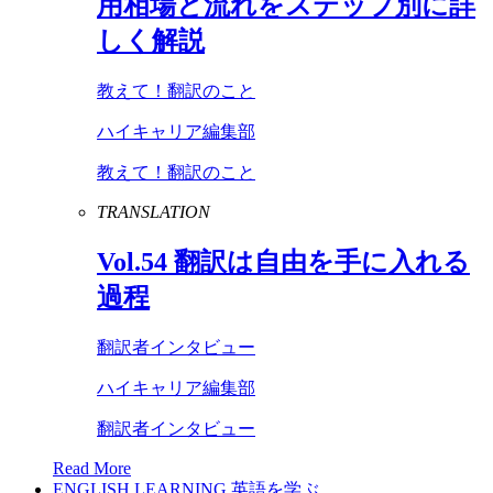
用相場と流れをステップ別に詳
しく解説
教えて！翻訳のこと
ハイキャリア編集部
教えて！翻訳のこと
TRANSLATION
Vol
.
54
翻訳は自由を手に入れる
過程
翻訳者インタビュー
ハイキャリア編集部
翻訳者インタビュー
Read More
ENGLISH LEARNING
英語を学ぶ