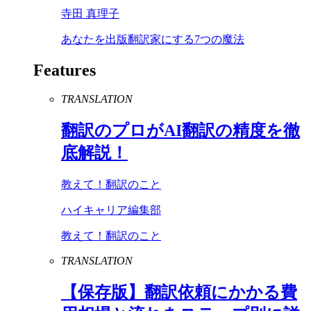
寺田 真理子
あなたを出版翻訳家にする7つの魔法
Features
TRANSLATION
翻訳のプロが
AI
翻訳の精度を徹
底解説！
教えて！翻訳のこと
ハイキャリア編集部
教えて！翻訳のこと
TRANSLATION
【保存版】翻訳依頼にかかる費