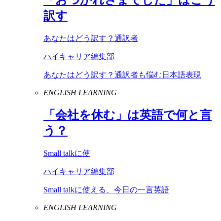
訳す
あなたはどう訳す？通訳者
ハイキャリア編集部
あなたはどう訳す？通訳者も悩む日本語表現
ENGLISH LEARNING
「会社を休む」は英語で何と言
う？
Small talkに使
ハイキャリア編集部
Small talkに使える、今日の一言英語
ENGLISH LEARNING