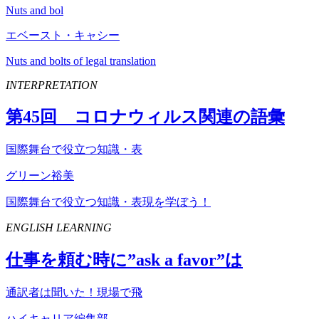
Nuts and bol
エベースト・キャシー
Nuts and bolts of legal translation
INTERPRETATION
第
45
回 コロナウィルス関連の語彙
国際舞台で役立つ知識・表
グリーン裕美
国際舞台で役立つ知識・表現を学ぼう！
ENGLISH LEARNING
仕事を頼む時に”
ask
a
favor
”は
通訳者は聞いた！現場で飛
ハイキャリア編集部