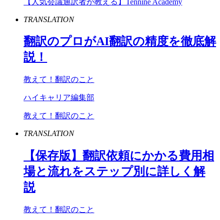
【人気会議通訳者が教える】Tennine Academy
TRANSLATION
翻訳のプロが
AI
翻訳の精度を徹底解
説！
教えて！翻訳のこと
ハイキャリア編集部
教えて！翻訳のこと
TRANSLATION
【保存版】翻訳依頼にかかる費用相
場と流れをステップ別に詳しく解
説
教えて！翻訳のこと