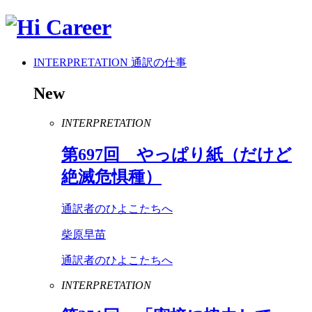
INTERPRETATION
通訳の仕事
New
INTERPRETATION
第
697
回 やっぱり紙（だけど
絶滅危惧種）
通訳者のひよこたちへ
柴原早苗
通訳者のひよこたちへ
INTERPRETATION