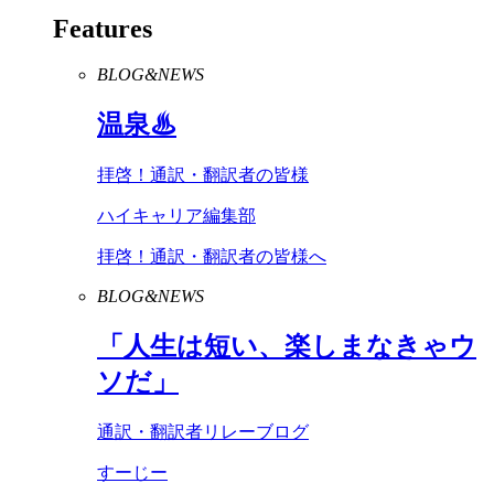
Features
BLOG&NEWS
温泉♨
拝啓！通訳・翻訳者の皆様
ハイキャリア編集部
拝啓！通訳・翻訳者の皆様へ
BLOG&NEWS
「人生は短い、楽しまなきゃウ
ソだ」
通訳・翻訳者リレーブログ
すーじー