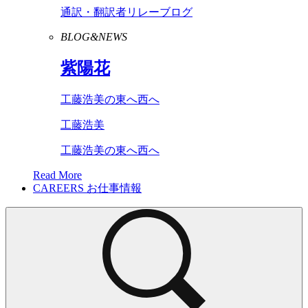
通訳・翻訳者リレーブログ
BLOG&NEWS
紫陽花
工藤浩美の東へ西へ
工藤浩美
工藤浩美の東へ西へ
Read More
CAREERS
お仕事情報