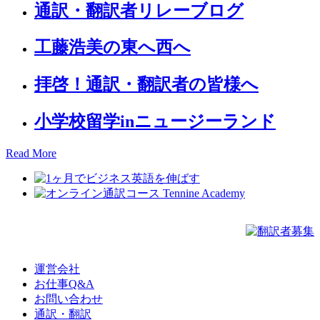
通訳・翻訳者リレーブログ
工藤浩美の東へ西へ
拝啓！通訳・翻訳者の皆様へ
小学校留学inニュージーランド
Read More
運営会社
お仕事Q&A
お問い合わせ
通訳・翻訳