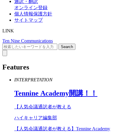
通訳・翻訳
オンライン登録
個人情報保護方針
サイトマップ
LINK
Ten Nine Communications
Features
INTERPRETATION
Tennine
Academy
開講！！
【人気会議通訳者が教える
ハイキャリア編集部
【人気会議通訳者が教える】Tennine Academy