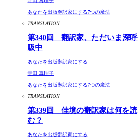
寺田 真理子
あなたを出版翻訳家にする7つの魔法
TRANSLATION
第
340
回 翻訳家、ただいま深呼
吸中
あなたを出版翻訳家にする
寺田 真理子
あなたを出版翻訳家にする7つの魔法
TRANSLATION
第
339
回 佳境の翻訳家は何を読
む？
あなたを出版翻訳家にする