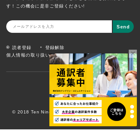
す！この機会に
是非ご登録ください!
読者登録
登録解除
個人情報の取り扱いについて
© 2018 Ten Nine Communications, Inc. All rights
reserved.