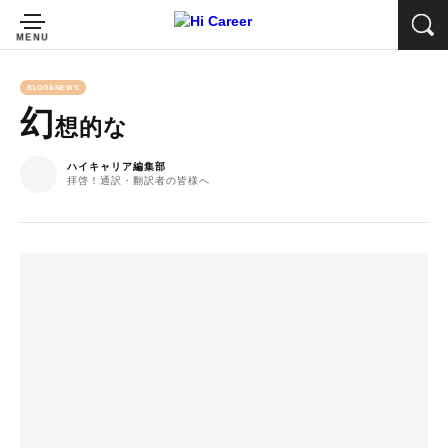
BLOG&NEWS
幻
想的な
ハイキャリア編集部
拝啓！通訳・翻訳者の皆様へ