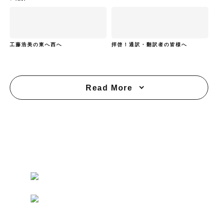
工藤浩美の東へ西へ
拝啓！通訳・翻訳者の皆様へ
Read More