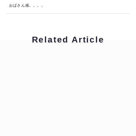
おばさん感。。。。
Related Article
工藤浩美
工藤浩美の東へ西へ
工藤浩美
工藤浩美の東へ西へ