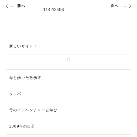
前へ
次へ
新しいサイト！
母と歩いた散歩道
タコパ
母のアドベンチャーと学び
2009年の自分