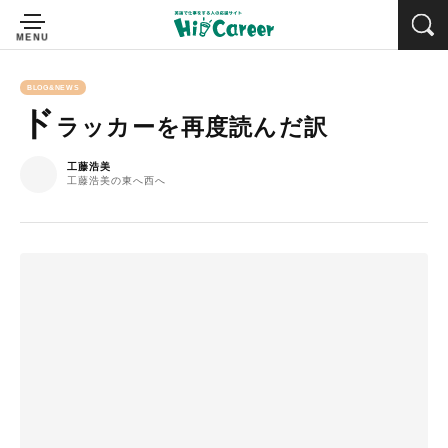
BLOG&NEWS
ド
ラッカーを再度読んだ訳
工藤浩美
工藤浩美の東へ西へ