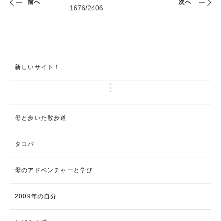
前へ
次へ
新しいサイト！
母と歩いた散歩道
タコパ
母のアドベンチャーと学び
2009年の自分