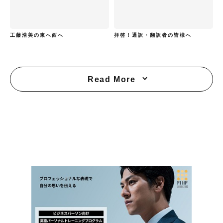
工藤浩美の東へ西へ
拝啓！通訳・翻訳者の皆様へ
Read More