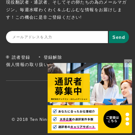
現役翻訳者・通訳者、そしてその卵たちの為のメールマガ
ジン。
毎週水曜わくわく＆ふむふむな情報をお届けしま
す！この機会に
是非ご登録ください!
読者登録
登録解除
個人情報の取り扱いについて
© 2018 Ten Nine Communications, Inc. All rights
reserved.