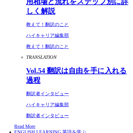
用相場と流れをステップ別に詳
しく解説
教えて！翻訳のこと
ハイキャリア編集部
教えて！翻訳のこと
TRANSLATION
Vol
.
54
翻訳は自由を手に入れる
過程
翻訳者インタビュー
ハイキャリア編集部
翻訳者インタビュー
Read More
ENGLISH LEARNING
英語を学ぶ