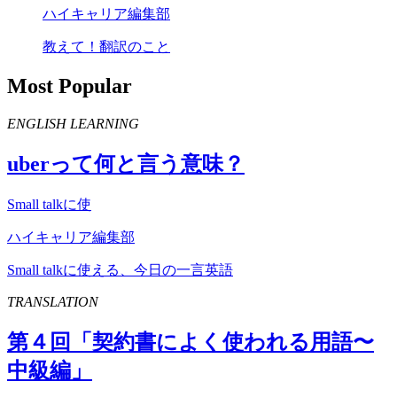
ハイキャリア編集部
教えて！翻訳のこと
Most Popular
ENGLISH LEARNING
uber
って何と言う意味？
Small talkに使
ハイキャリア編集部
Small talkに使える、今日の一言英語
TRANSLATION
第４回「契約書によく使われる用語〜
中級編」