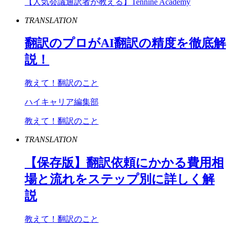
【人気会議通訳者が教える】Tennine Academy
TRANSLATION
翻訳のプロが
AI
翻訳の精度を徹底解
説！
教えて！翻訳のこと
ハイキャリア編集部
教えて！翻訳のこと
TRANSLATION
【保存版】翻訳依頼にかかる費用相
場と流れをステップ別に詳しく解
説
教えて！翻訳のこと