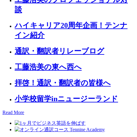
談
ハイキャリア20周年企画！テンナ
イン紹介
通訳・翻訳者リレーブログ
工藤浩美の東へ西へ
拝啓！通訳・翻訳者の皆様へ
小学校留学inニュージーランド
Read More