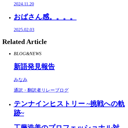
2024.11.20
おばさん感。。。。
2025.02.03
Related Article
BLOG&NEWS
新語発見報告
みなみ
通訳・翻訳者リレーブログ
テンナインヒストリー ~挑戦への軌
跡~
工藤浩美のプロフェッショナル対