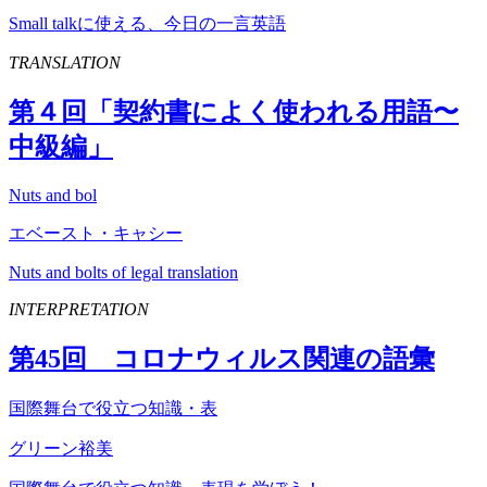
Small talkに使える、今日の一言英語
TRANSLATION
第４回「契約書によく使われる用語〜
中級編」
Nuts and bol
エベースト・キャシー
Nuts and bolts of legal translation
INTERPRETATION
第
45
回 コロナウィルス関連の語彙
国際舞台で役立つ知識・表
グリーン裕美