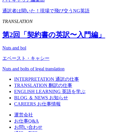
通訳者は聞いた！現場で飛び交うNG英語
TRANSLATION
第
2
回「契約書の英訳〜入門編」
Nuts and bol
エベースト・キャシー
Nuts and bolts of legal translation
INTERPRETATION
通訳の仕事
TRANSLATION
翻訳の仕事
ENGLISH LEARNING
英語を学ぶ
BLOG ＆ NEWS
お知らせ
CAREERS
お仕事情報
運営会社
お仕事Q&A
お問い合わせ