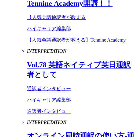
Tennine
Academy
開講！！
【人気会議通訳者が教える
ハイキャリア編集部
【人気会議通訳者が教える】Tennine Academy
INTERPRETATION
Vol
.
78
英語ネイティブ英日通訳
者として
通訳者インタビュー
ハイキャリア編集部
通訳者インタビュー
INTERPRETATION
オンライン同時通訳の使い方-通