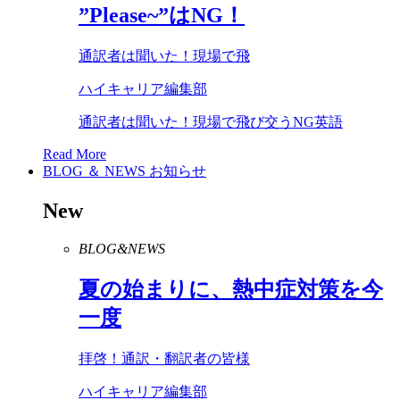
”
Please
~”は
NG
！
通訳者は聞いた！現場で飛
ハイキャリア編集部
通訳者は聞いた！現場で飛び交うNG英語
Read More
BLOG ＆ NEWS
お知らせ
New
BLOG&NEWS
夏の始まりに、熱中症対策を今
一度
拝啓！通訳・翻訳者の皆様
ハイキャリア編集部