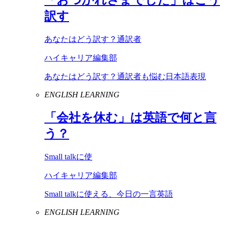
訳す
あなたはどう訳す？通訳者
ハイキャリア編集部
あなたはどう訳す？通訳者も悩む日本語表現
ENGLISH LEARNING
「会社を休む」は英語で何と言
う？
Small talkに使
ハイキャリア編集部
Small talkに使える、今日の一言英語
ENGLISH LEARNING