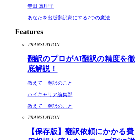
寺田 真理子
あなたを出版翻訳家にする7つの魔法
Features
TRANSLATION
翻訳のプロが
AI
翻訳の精度を徹
底解説！
教えて！翻訳のこと
ハイキャリア編集部
教えて！翻訳のこと
TRANSLATION
【保存版】翻訳依頼にかかる費