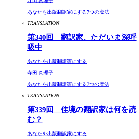
寺田 真理子
あなたを出版翻訳家にする7つの魔法
TRANSLATION
第
340
回 翻訳家、ただいま深呼
吸中
あなたを出版翻訳家にする
寺田 真理子
あなたを出版翻訳家にする7つの魔法
TRANSLATION
第
339
回 佳境の翻訳家は何を読
む？
あなたを出版翻訳家にする