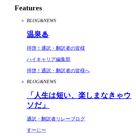
Features
BLOG&NEWS
温泉♨
拝啓！通訳・翻訳者の皆様
ハイキャリア編集部
拝啓！通訳・翻訳者の皆様へ
BLOG&NEWS
「人生は短い、楽しまなきゃウ
ソだ」
通訳・翻訳者リレーブログ
すーじー