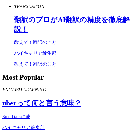
TRANSLATION
翻訳のプロが
AI
翻訳の精度を徹底解
説！
教えて！翻訳のこと
ハイキャリア編集部
教えて！翻訳のこと
Most Popular
ENGLISH LEARNING
uber
って何と言う意味？
Small talkに使
ハイキャリア編集部