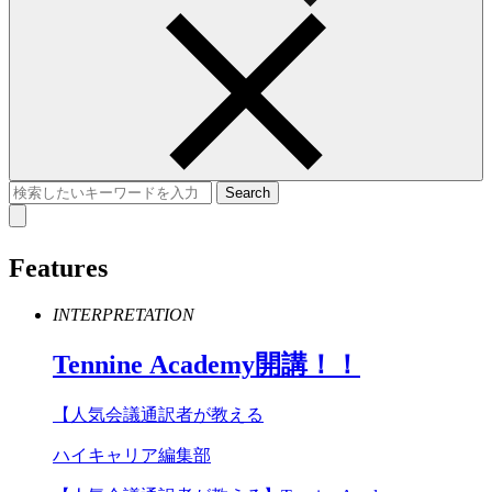
Features
INTERPRETATION
Tennine
Academy
開講！！
【人気会議通訳者が教える
ハイキャリア編集部