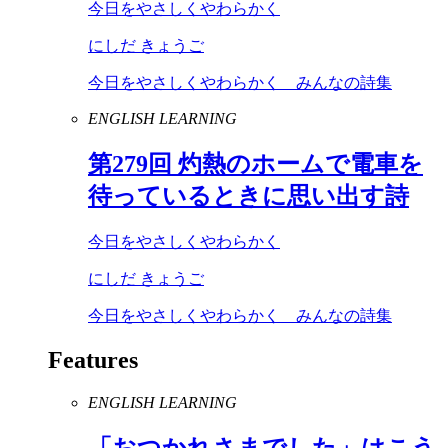
今日をやさしくやわらかく
にしだ きょうご
今日をやさしくやわらかく みんなの詩集
ENGLISH LEARNING
第
279
回 灼熱のホームで電車を
待っているときに思い出す詩
今日をやさしくやわらかく
にしだ きょうご
今日をやさしくやわらかく みんなの詩集
Features
ENGLISH LEARNING
「おつかれさまでした」はこう