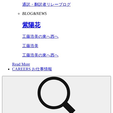
通訳・翻訳者リレーブログ
BLOG&NEWS
紫陽花
工藤浩美の東へ西へ
工藤浩美
工藤浩美の東へ西へ
Read More
CAREERS
お仕事情報