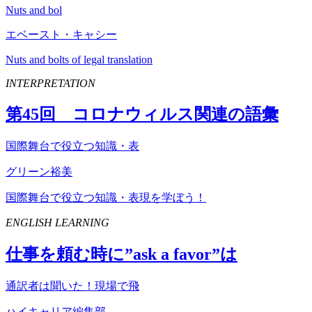
Nuts and bol
エベースト・キャシー
Nuts and bolts of legal translation
INTERPRETATION
第
45
回 コロナウィルス関連の語彙
国際舞台で役立つ知識・表
グリーン裕美
国際舞台で役立つ知識・表現を学ぼう！
ENGLISH LEARNING
仕事を頼む時に”
ask
a
favor
”は
通訳者は聞いた！現場で飛
ハイキャリア編集部