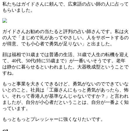
私たちはガイドさんに頼んで、広東語の占い師の人に占って
もらいました。
ガイドさんお勧めの当たると評判の占い師さんです。私は火
の人で「まじめで礼があってやさしい。人をサポートするの
が得意、でも小心者で勇気が足りない」と出ました。
顔は福相で31歳までは普通の生活、31歳で人生の転機を迎え
て、40代、50代(特に55歳まで）が一番いいそうです。老年
は静かに暮らせるといわれました。大器晩成型ということで
すね。
もっと事業を大きくできるけど、勇気がないのでできていな
いとのこと。社員は「工藤さんにもっと勇気があったら、怖
い。それって香港人が基準なんじゃないですか？」と言われ
ましたが、自分が小心者だということは、自分が一番よく知
っています。
もっともっとプレッシャーに強くなりたいです。