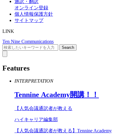
通訳・翻訳
オンライン登録
個人情報保護方針
サイトマップ
LINK
Ten Nine Communications
Features
INTERPRETATION
Tennine
Academy
開講！！
【人気会議通訳者が教える
ハイキャリア編集部
【人気会議通訳者が教える】Tennine Academy