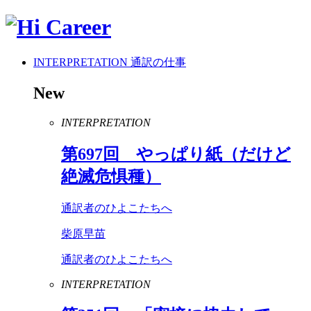
INTERPRETATION
通訳の仕事
New
INTERPRETATION
第
697
回 やっぱり紙（だけど
絶滅危惧種）
通訳者のひよこたちへ
柴原早苗
通訳者のひよこたちへ
INTERPRETATION