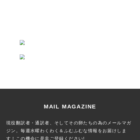
MAIL MAGAZINE
現役翻訳者・通訳者、そしてその卵たちの為のメールマガ
ジン。
毎週水曜わくわく＆ふむふむな情報をお届けしま
す！この機会に
是非ご登録ください!