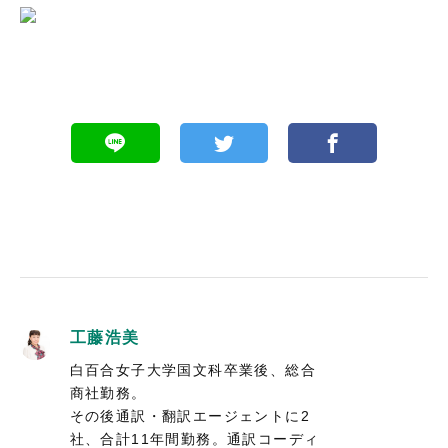
工藤浩美
白百合女子大学国文科卒業後、総合
商社勤務。
その後通訳・翻訳エージェントに2
社、合計11年間勤務。通訳コーディ