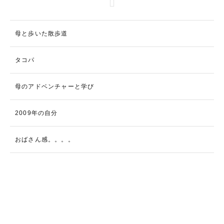
母と歩いた散歩道
タコパ
母のアドベンチャーと学び
2009年の自分
おばさん感。。。。