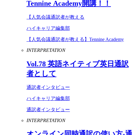
Tennine
Academy
開講！！
【人気会議通訳者が教える
ハイキャリア編集部
【人気会議通訳者が教える】Tennine Academy
INTERPRETATION
Vol
.
78
英語ネイティブ英日通訳
者として
通訳者インタビュー
ハイキャリア編集部
通訳者インタビュー
INTERPRETATION
オンライン同時通訳の使い方-通