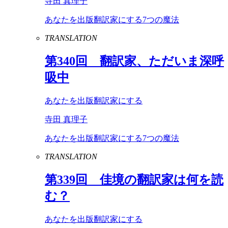
寺田 真理子
あなたを出版翻訳家にする7つの魔法
TRANSLATION
第
340
回 翻訳家、ただいま深呼
吸中
あなたを出版翻訳家にする
寺田 真理子
あなたを出版翻訳家にする7つの魔法
TRANSLATION
第
339
回 佳境の翻訳家は何を読
む？
あなたを出版翻訳家にする