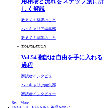
用相場と流れをステップ別に詳
しく解説
教えて！翻訳のこと
ハイキャリア編集部
教えて！翻訳のこと
TRANSLATION
Vol
.
54
翻訳は自由を手に入れる
過程
翻訳者インタビュー
ハイキャリア編集部
翻訳者インタビュー
Read More
ENGLISH LEARNING
英語を学ぶ