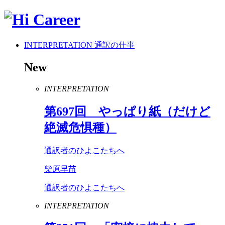
INTERPRETATION
通訳の仕事
New
INTERPRETATION
第
697
回 やっぱり紙（だけど
絶滅危惧種）
通訳者のひよこたちへ
柴原早苗
通訳者のひよこたちへ
INTERPRETATION