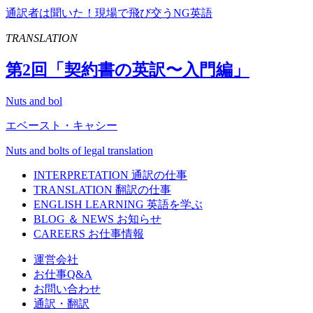
通訳者は聞いた！現場で飛び交うNG英語
TRANSLATION
第
2
回「契約書の英訳〜入門編」
Nuts and bol
エベースト・キャシー
Nuts and bolts of legal translation
INTERPRETATION
通訳の仕事
TRANSLATION
翻訳の仕事
ENGLISH LEARNING
英語を学ぶ
BLOG ＆ NEWS
お知らせ
CAREERS
お仕事情報
運営会社
お仕事Q&A
お問い合わせ
通訳・翻訳