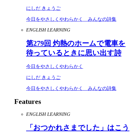
にしだ きょうご
今日をやさしくやわらかく みんなの詩集
ENGLISH LEARNING
第
279
回 灼熱のホームで電車を
待っているときに思い出す詩
今日をやさしくやわらかく
にしだ きょうご
今日をやさしくやわらかく みんなの詩集
Features
ENGLISH LEARNING
「おつかれさまでした」はこう