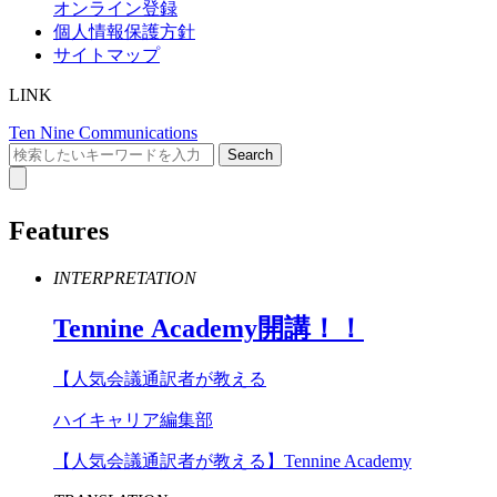
オンライン登録
個人情報保護方針
サイトマップ
LINK
Ten Nine Communications
Features
INTERPRETATION
Tennine
Academy
開講！！
【人気会議通訳者が教える
ハイキャリア編集部
【人気会議通訳者が教える】Tennine Academy