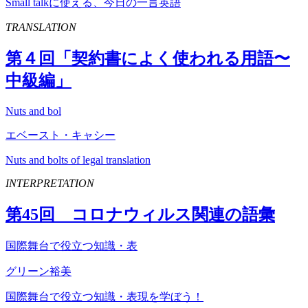
Small talkに使える、今日の一言英語
TRANSLATION
第４回「契約書によく使われる用語〜
中級編」
Nuts and bol
エベースト・キャシー
Nuts and bolts of legal translation
INTERPRETATION
第
45
回 コロナウィルス関連の語彙
国際舞台で役立つ知識・表
グリーン裕美
国際舞台で役立つ知識・表現を学ぼう！