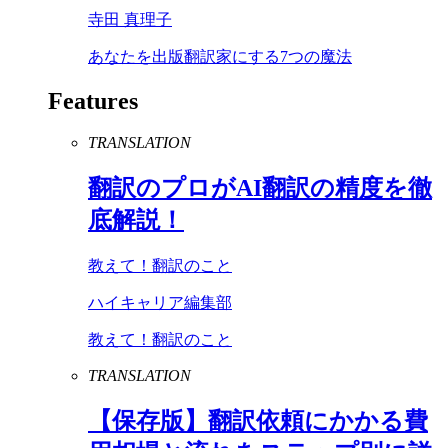
寺田 真理子
あなたを出版翻訳家にする7つの魔法
Features
TRANSLATION
翻訳のプロが
AI
翻訳の精度を徹
底解説！
教えて！翻訳のこと
ハイキャリア編集部
教えて！翻訳のこと
TRANSLATION
【保存版】翻訳依頼にかかる費