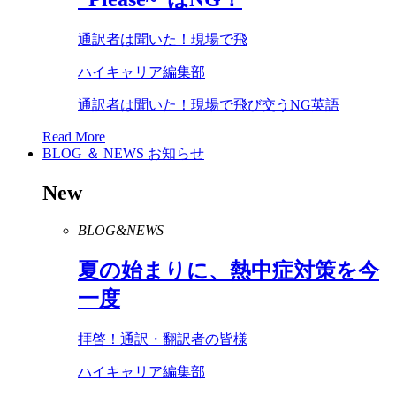
通訳者は聞いた！現場で飛
ハイキャリア編集部
通訳者は聞いた！現場で飛び交うNG英語
Read More
BLOG ＆ NEWS
お知らせ
New
BLOG&NEWS
夏の始まりに、熱中症対策を今
一度
拝啓！通訳・翻訳者の皆様
ハイキャリア編集部