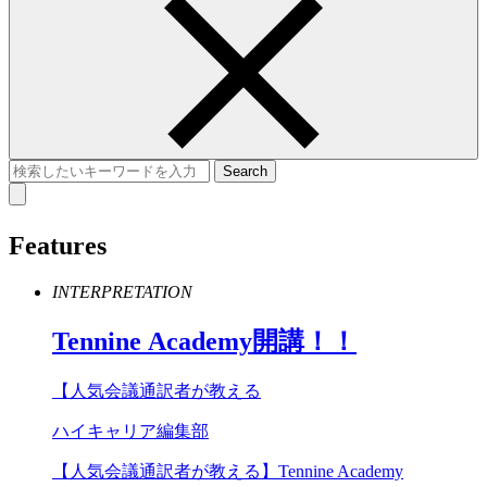
Features
INTERPRETATION
Tennine
Academy
開講！！
【人気会議通訳者が教える
ハイキャリア編集部
【人気会議通訳者が教える】Tennine Academy