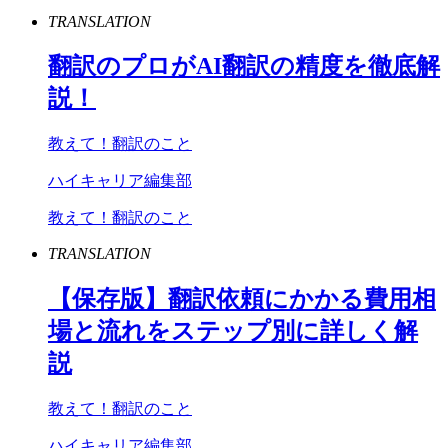
TRANSLATION
翻訳のプロが
AI
翻訳の精度を徹底解
説！
教えて！翻訳のこと
ハイキャリア編集部
教えて！翻訳のこと
TRANSLATION
【保存版】翻訳依頼にかかる費用相
場と流れをステップ別に詳しく解
説
教えて！翻訳のこと
ハイキャリア編集部