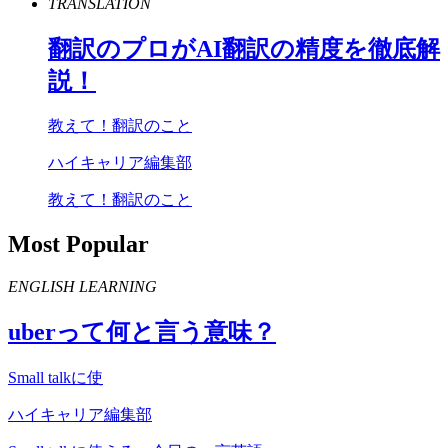
TRANSLATION
翻訳のプロが
AI
翻訳の精度を徹底解
説！
教えて！翻訳のこと
ハイキャリア編集部
教えて！翻訳のこと
Most Popular
ENGLISH LEARNING
uber
って何と言う意味？
Small talkに使
ハイキャリア編集部