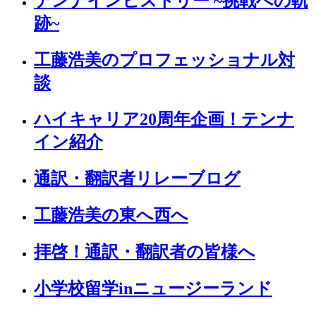
テンナインヒストリー ~挑戦への軌
跡~
工藤浩美のプロフェッショナル対
談
ハイキャリア20周年企画！テンナ
イン紹介
通訳・翻訳者リレーブログ
工藤浩美の東へ西へ
拝啓！通訳・翻訳者の皆様へ
小学校留学inニュージーランド