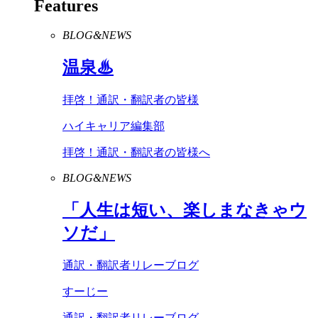
Features
BLOG&NEWS
温泉♨
拝啓！通訳・翻訳者の皆様
ハイキャリア編集部
拝啓！通訳・翻訳者の皆様へ
BLOG&NEWS
「人生は短い、楽しまなきゃウ
ソだ」
通訳・翻訳者リレーブログ
すーじー
通訳・翻訳者リレーブログ