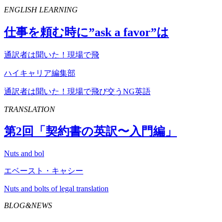
ENGLISH LEARNING
仕事を頼む時に”
ask
a
favor
”は
通訳者は聞いた！現場で飛
ハイキャリア編集部
通訳者は聞いた！現場で飛び交うNG英語
TRANSLATION
第
2
回「契約書の英訳〜入門編」
Nuts and bol
エベースト・キャシー
Nuts and bolts of legal translation
BLOG&NEWS