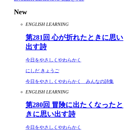
New
ENGLISH LEARNING
第
281
回 心が折れたときに思い
出す詩
今日をやさしくやわらかく
にしだ きょうご
今日をやさしくやわらかく みんなの詩集
ENGLISH LEARNING
第
280
回 冒険に出たくなったと
きに思い出す詩
今日をやさしくやわらかく