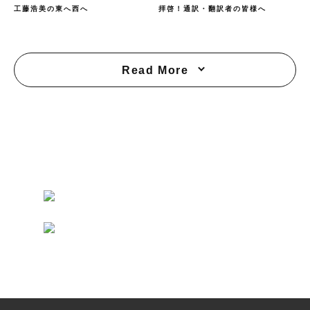
工藤浩美の東へ西へ
拝啓！通訳・翻訳者の皆様へ
Read More