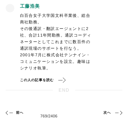
工藤浩美
白百合女子大学国文科卒業後、総合
商社勤務。
その後通訳・翻訳エージェントに2
社、合計11年間勤務。通訳コーディ
ネーターとしてこれまでに数百件の
通訳現場のサポートを行なう。
2001年7月に株式会社テンナイン・
コミュニケーションを設立。趣味は
シナリオ執筆。
この人の記事を読む
END
前へ
次へ