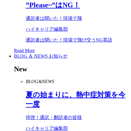
”
Please
~”は
NG
！
通訳者は聞いた！現場で飛
ハイキャリア編集部
通訳者は聞いた！現場で飛び交うNG英語
Read More
BLOG ＆ NEWS
お知らせ
New
BLOG&NEWS
夏の始まりに、熱中症対策を今
一度
拝啓！通訳・翻訳者の皆様
ハイキャリア編集部