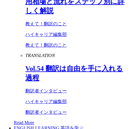
用相場と流れをステップ別に詳
しく解説
教えて！翻訳のこと
ハイキャリア編集部
教えて！翻訳のこと
TRANSLATION
Vol
.
54
翻訳は自由を手に入れる
過程
翻訳者インタビュー
ハイキャリア編集部
翻訳者インタビュー
Read More
ENGLISH LEARNING
英語を学ぶ