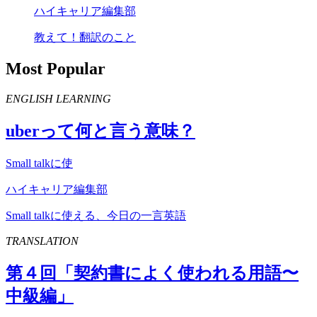
ハイキャリア編集部
教えて！翻訳のこと
Most Popular
ENGLISH LEARNING
uber
って何と言う意味？
Small talkに使
ハイキャリア編集部
Small talkに使える、今日の一言英語
TRANSLATION
第４回「契約書によく使われる用語〜
中級編」