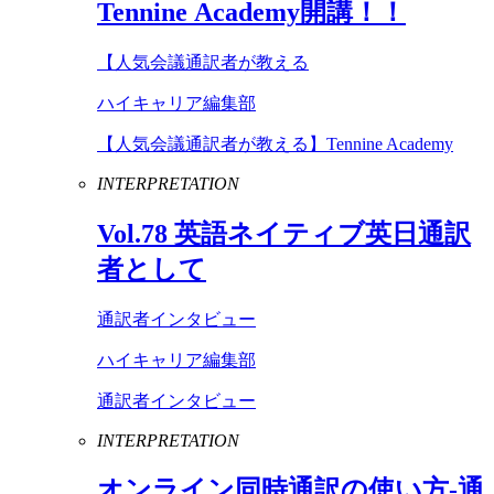
Tennine
Academy
開講！！
【人気会議通訳者が教える
ハイキャリア編集部
【人気会議通訳者が教える】Tennine Academy
INTERPRETATION
Vol
.
78
英語ネイティブ英日通訳
者として
通訳者インタビュー
ハイキャリア編集部
通訳者インタビュー
INTERPRETATION
オンライン同時通訳の使い方-通