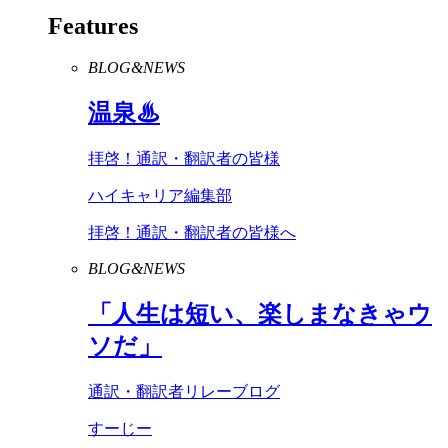
Features
BLOG&NEWS
温泉♨
拝啓！通訳・翻訳者の皆様
ハイキャリア編集部
拝啓！通訳・翻訳者の皆様へ
BLOG&NEWS
「人生は短い、楽しまなきゃウ
ソだ」
通訳・翻訳者リレーブログ
すーじー