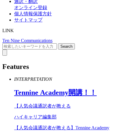
通訳・翻訳
オンライン登録
個人情報保護方針
サイトマップ
LINK
Ten Nine Communications
Features
INTERPRETATION
Tennine
Academy
開講！！
【人気会議通訳者が教える
ハイキャリア編集部
【人気会議通訳者が教える】Tennine Academy