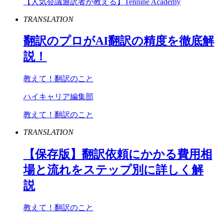
【人気会議通訳者が教える】Tennine Academy
TRANSLATION
翻訳のプロが
AI
翻訳の精度を徹底解
説！
教えて！翻訳のこと
ハイキャリア編集部
教えて！翻訳のこと
TRANSLATION
【保存版】翻訳依頼にかかる費用相
場と流れをステップ別に詳しく解
説
教えて！翻訳のこと