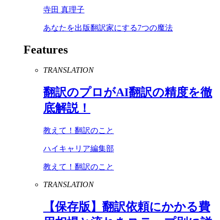
寺田 真理子
あなたを出版翻訳家にする7つの魔法
Features
TRANSLATION
翻訳のプロが
AI
翻訳の精度を徹
底解説！
教えて！翻訳のこと
ハイキャリア編集部
教えて！翻訳のこと
TRANSLATION
【保存版】翻訳依頼にかかる費