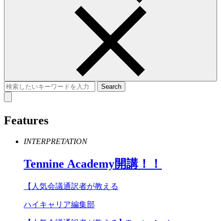
Features
INTERPRETATION
Tennine
Academy
開講！！
【人気会議通訳者が教える
ハイキャリア編集部