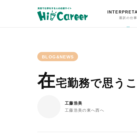
INTERPRET
通訳の仕
BLOG&NEWS
在
宅勤務で思うこ
工藤浩美
工藤浩美の東へ西へ