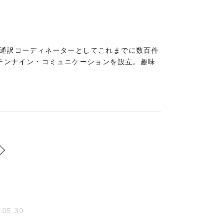
。通訳コーディネーターとしてこれまでに数百件
社テンナイン・コミュニケーションを設立。趣味
.05.30