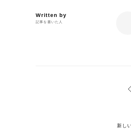
Written by
記事を書いた人
新し