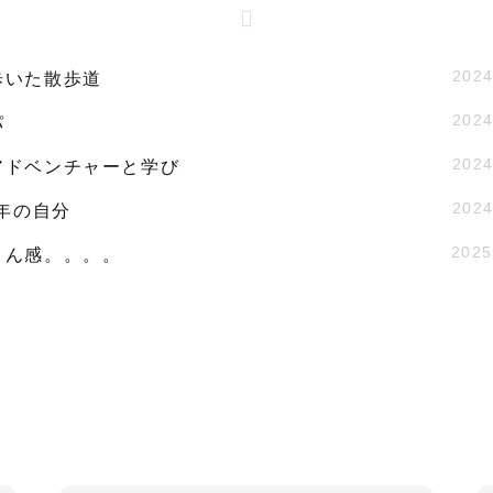
2024
歩いた散歩道
2024
パ
2024
アドベンチャーと学び
2024
9年の自分
2025
さん感。。。。