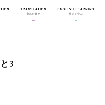
ATION
TRANSLATION
ENGLISH LEARNING
事
翻訳の仕事
英語を学ぶ
と3