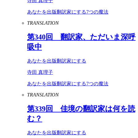
寺田 真理子
あなたを出版翻訳家にする7つの魔法
TRANSLATION
第
340
回 翻訳家、ただいま深呼
吸中
あなたを出版翻訳家にする
寺田 真理子
あなたを出版翻訳家にする7つの魔法
TRANSLATION
第
339
回 佳境の翻訳家は何を読
む？
あなたを出版翻訳家にする