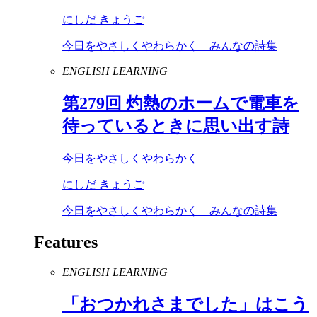
にしだ きょうご
今日をやさしくやわらかく みんなの詩集
ENGLISH LEARNING
第
279
回 灼熱のホームで電車を
待っているときに思い出す詩
今日をやさしくやわらかく
にしだ きょうご
今日をやさしくやわらかく みんなの詩集
Features
ENGLISH LEARNING
「おつかれさまでした」はこう