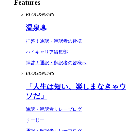
Features
BLOG&NEWS
温泉♨
拝啓！通訳・翻訳者の皆様
ハイキャリア編集部
拝啓！通訳・翻訳者の皆様へ
BLOG&NEWS
「人生は短い、楽しまなきゃウ
ソだ」
通訳・翻訳者リレーブログ
すーじー
通訳・翻訳者リレーブログ