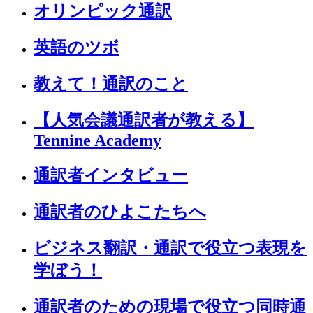
オリンピック通訳
英語のツボ
教えて！通訳のこと
【人気会議通訳者が教える】
Tennine Academy
通訳者インタビュー
通訳者のひよこたちへ
ビジネス翻訳・通訳で役立つ表現を
学ぼう！
通訳者のための現場で役立つ同時通