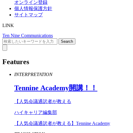
オンライン登録
個人情報保護方針
サイトマップ
LINK
Ten Nine Communications
Features
INTERPRETATION
Tennine
Academy
開講！！
【人気会議通訳者が教える
ハイキャリア編集部
【人気会議通訳者が教える】Tennine Academy