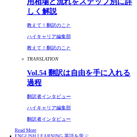
用相場と流れをステップ別に詳
しく解説
教えて！翻訳のこと
ハイキャリア編集部
教えて！翻訳のこと
TRANSLATION
Vol
.
54
翻訳は自由を手に入れる
過程
翻訳者インタビュー
ハイキャリア編集部
翻訳者インタビュー
Read More
ENGLISH LEARNING
英語を学ぶ