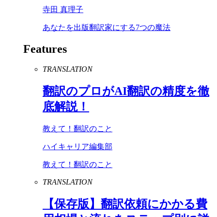
寺田 真理子
あなたを出版翻訳家にする7つの魔法
Features
TRANSLATION
翻訳のプロが
AI
翻訳の精度を徹
底解説！
教えて！翻訳のこと
ハイキャリア編集部
教えて！翻訳のこと
TRANSLATION
【保存版】翻訳依頼にかかる費