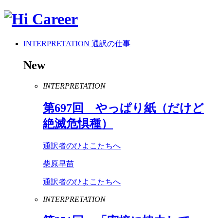
INTERPRETATION
通訳の仕事
New
INTERPRETATION
第
697
回 やっぱり紙（だけど
絶滅危惧種）
通訳者のひよこたちへ
柴原早苗
通訳者のひよこたちへ
INTERPRETATION