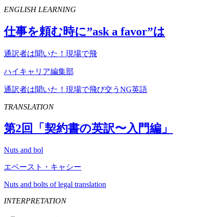
ENGLISH LEARNING
仕事を頼む時に”
ask
a
favor
”は
通訳者は聞いた！現場で飛
ハイキャリア編集部
通訳者は聞いた！現場で飛び交うNG英語
TRANSLATION
第
2
回「契約書の英訳〜入門編」
Nuts and bol
エベースト・キャシー
Nuts and bolts of legal translation
INTERPRETATION