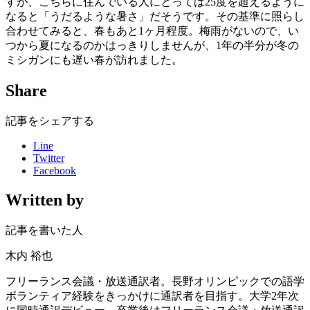
すが、こちらに住んでいる人にとっては25度を超えるように
なると「うだるような暑さ」だそうです。その基準に照らし
合わせてみると、春もあと1ヶ月程度。梅雨がないので、い
つから夏になるのかはっきりしませんが、1年の半分が冬の
ミシガンにも遅い春が訪れました。
Share
記事をシェアする
Line
Twitter
Facebook
Written by
記事を書いた人
木内 裕也
フリーランス会議・放送通訳者。長野オリンピックでの語学
ボランティア経験をきっかけに通訳者を目指す。大学2年次