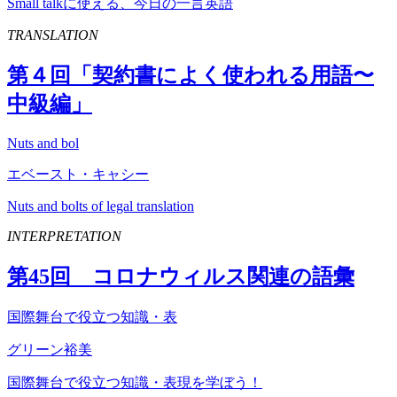
Small talkに使える、今日の一言英語
TRANSLATION
第４回「契約書によく使われる用語〜
中級編」
Nuts and bol
エベースト・キャシー
Nuts and bolts of legal translation
INTERPRETATION
第
45
回 コロナウィルス関連の語彙
国際舞台で役立つ知識・表
グリーン裕美
国際舞台で役立つ知識・表現を学ぼう！