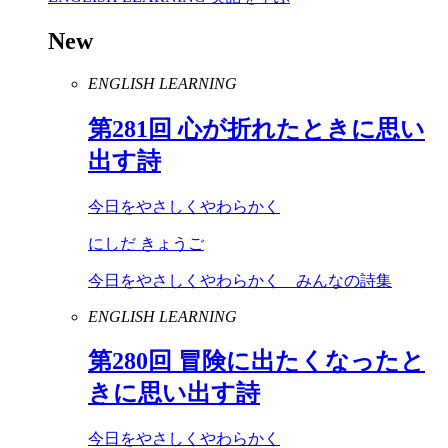
New
ENGLISH LEARNING
第
281
回 心が折れたときに思い
出す詩
今日をやさしくやわらかく
にしだ きょうご
今日をやさしくやわらかく みんなの詩集
ENGLISH LEARNING
第
280
回 冒険に出たくなったと
きに思い出す詩
今日をやさしくやわらかく