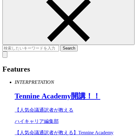
Features
INTERPRETATION
Tennine
Academy
開講！！
【人気会議通訳者が教える
ハイキャリア編集部
【人気会議通訳者が教える】Tennine Academy