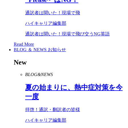
通訳者は聞いた！現場で飛
ハイキャリア編集部
通訳者は聞いた！現場で飛び交うNG英語
Read More
BLOG ＆ NEWS
お知らせ
New
BLOG&NEWS
夏の始まりに、熱中症対策を今
一度
拝啓！通訳・翻訳者の皆様
ハイキャリア編集部