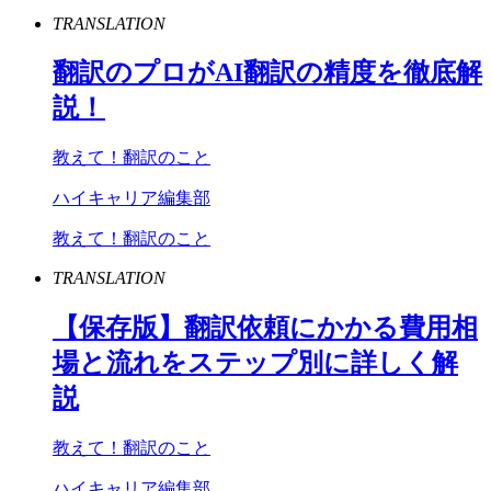
TRANSLATION
翻訳のプロが
AI
翻訳の精度を徹底解
説！
教えて！翻訳のこと
ハイキャリア編集部
教えて！翻訳のこと
TRANSLATION
【保存版】翻訳依頼にかかる費用相
場と流れをステップ別に詳しく解
説
教えて！翻訳のこと
ハイキャリア編集部