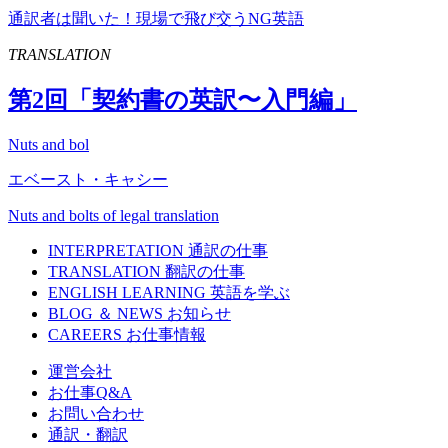
通訳者は聞いた！現場で飛び交うNG英語
TRANSLATION
第
2
回「契約書の英訳〜入門編」
Nuts and bol
エベースト・キャシー
Nuts and bolts of legal translation
INTERPRETATION
通訳の仕事
TRANSLATION
翻訳の仕事
ENGLISH LEARNING
英語を学ぶ
BLOG ＆ NEWS
お知らせ
CAREERS
お仕事情報
運営会社
お仕事Q&A
お問い合わせ
通訳・翻訳