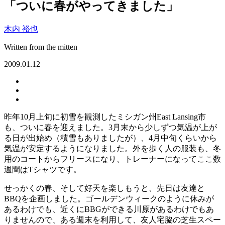
「ついに春がやってきました」
木内 裕也
Written from the mitten
2009.01.12
昨年10月上旬に初雪を観測したミシガン州East Lansing市
も、ついに春を迎えました。3月末から少しずつ気温が上が
る日が出始め（積雪もありましたが）、4月中旬くらいから
気温が安定するようになりました。外を歩く人の服装も、冬
用のコートからフリースになり、トレーナーになってここ数
週間はTシャツです。
せっかくの春、そして好天を楽しもうと、先日は友達と
BBQを企画しました。ゴールデンウィークのように休みが
あるわけでも、近くにBBGができる川原があるわけでもあ
りませんので、ある週末を利用して、友人宅脇の芝生スペー