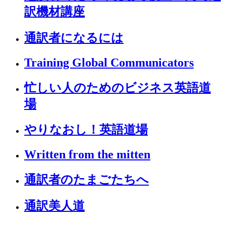
訳機材講座
通訳者になるには
Training Global Communicators
忙しい人のためのビジネス英語道
場
やりなおし！英語道場
Written from the mitten
通訳者のたまごたちへ
通訳美人道