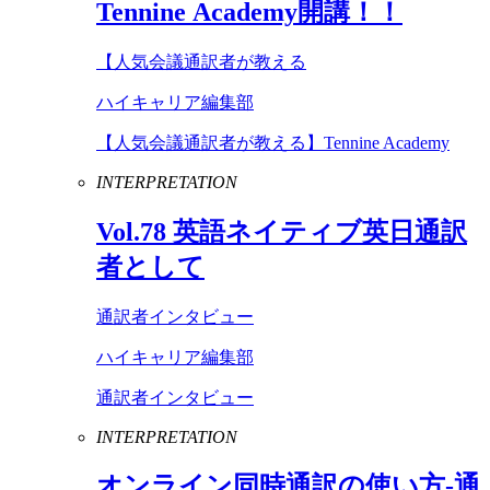
Tennine
Academy
開講！！
【人気会議通訳者が教える
ハイキャリア編集部
【人気会議通訳者が教える】Tennine Academy
INTERPRETATION
Vol
.
78
英語ネイティブ英日通訳
者として
通訳者インタビュー
ハイキャリア編集部
通訳者インタビュー
INTERPRETATION
オンライン同時通訳の使い方-通