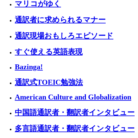
マリコがゆく
通訳者に求められるマナー
通訳現場おもしろエピソード
すぐ使える英語表現
Bazinga!
通訳式TOEIC勉強法
American Culture and Globalization
中国語通訳者・翻訳者インタビュー
多言語通訳者・翻訳者インタビュー