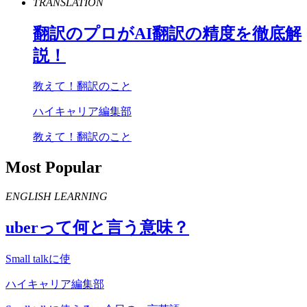
TRANSLATION
翻訳のプロが
AI
翻訳の精度を徹底解
説！
教えて！翻訳のこと
ハイキャリア編集部
教えて！翻訳のこと
Most Popular
ENGLISH LEARNING
uber
って何と言う意味？
Small talkに使
ハイキャリア編集部