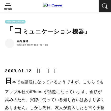
INTERPRETATION
「コ
ミュニケーション機器」
木内 裕也
Written from the mitten
2009.01.12
日
本でも話題になっているようですが、こちらでも
アップル社のiPhoneが話題になっています。金額が
高めのため、実際に使っている知り合いはあまり多く
ありません。しかし先日、友人が購入したと言う実物