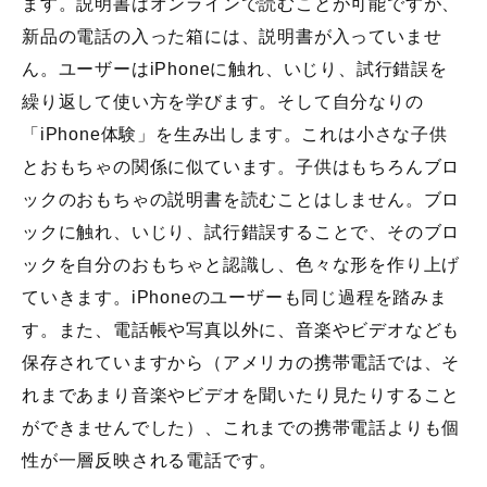
ます。説明書はオンラインで読むことが可能ですが、
新品の電話の入った箱には、説明書が入っていませ
ん。ユーザーはiPhoneに触れ、いじり、試行錯誤を
繰り返して使い方を学びます。そして自分なりの
「iPhone体験」を生み出します。これは小さな子供
とおもちゃの関係に似ています。子供はもちろんブロ
ックのおもちゃの説明書を読むことはしません。ブロ
ックに触れ、いじり、試行錯誤することで、そのブロ
ックを自分のおもちゃと認識し、色々な形を作り上げ
ていきます。iPhoneのユーザーも同じ過程を踏みま
す。また、電話帳や写真以外に、音楽やビデオなども
保存されていますから（アメリカの携帯電話では、そ
れまであまり音楽やビデオを聞いたり見たりすること
ができませんでした）、これまでの携帯電話よりも個
性が一層反映される電話です。