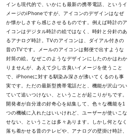
インも現代的で、いかにも最新の携帯電話、というイ
メージのiPhoneですが、アイコンのデザインはなぜ
か懐かしさすら感じさせるものです。例えば時計のア
イコンはデジタル時計の絵ではなく、時針と分針のあ
るアナログ時計。TVのアイコンは、ダイアル付きの
昔のTVです。メールのアイコンは郵便で出すような
封筒の絵。なぜこのようなデザインにしたのかはわか
りませんが、あえて少し古臭いイメージを使うこと
で、iPhoneに対する馴染み深さが沸いてくるのも事
実です。ただの最新型携帯電話だと、機能が沢山つい
ていて追いつけない、ということが起こりがちです。
開発者が自分達の好奇心を結集して、色々な機能を1
つの機械に入れたはいいけれど、ユーザーが使いこな
せない、ということは多々あります。しかし何となく
落ち着かせる昔のテレビや、アナログの壁掛け時計、