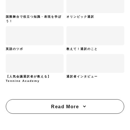
国際舞台で役立つ知識・表現を学ぼ
オリンピック通訳
う！
英語のツボ
教えて！通訳のこと
【人気会議通訳者が教える】
通訳者インタビュー
Tennine Academy
Read More