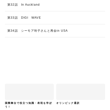
第32話 In Auckland
第33話 DIGI WAVE
第34話 シーモア玲子さんと再会in USA
国際舞台で役立つ知識・表現を学ぼ
オリンピック通訳
う！