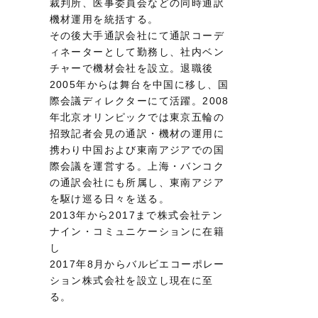
裁判所、医事委員会などの同時通訳
機材運用を統括する。
その後大手通訳会社にて通訳コーデ
ィネーターとして勤務し、社内ベン
チャーで機材会社を設立。退職後
2005年からは舞台を中国に移し、国
際会議ディレクターにて活躍。2008
年北京オリンピックでは東京五輪の
招致記者会見の通訳・機材の運用に
携わり中国および東南アジアでの国
際会議を運営する。上海・バンコク
の通訳会社にも所属し、東南アジア
を駆け巡る日々を送る。
2013年から2017まで株式会社テン
ナイン・コミュニケーションに在籍
し
2017年8月からバルビエコーポレー
ション株式会社を設立し現在に至
る。