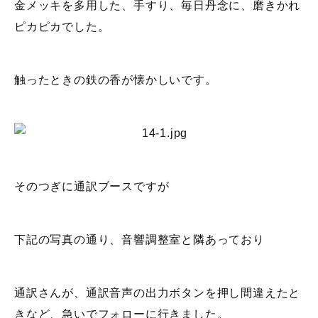
金メッキを多用した、手すり、毎日丹念に、磨きかれ
ピカピカでした。
触ったときの鉄の香が懐かしいです。
そのつぎに通訳ブースですが
下記の写真の通り、音響調整室と隣あっており
通訳さんが、通訳音声の出力ボタンを押し間違えたと
きなど、急いでフォローに行きました。