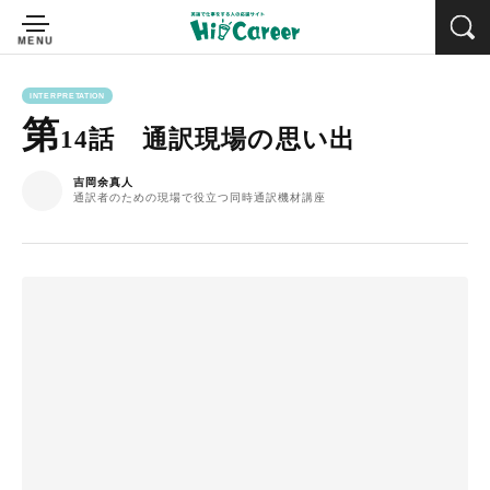
INTERPRETATION
第
14話 通訳現場の思い出
吉岡余真人
通訳者のための現場で役立つ同時通訳機材講座