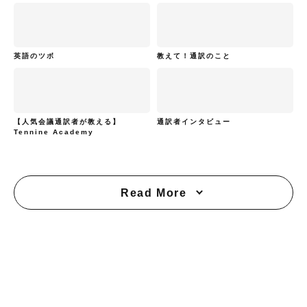
英語のツボ
教えて！通訳のこと
【人気会議通訳者が教える】
通訳者インタビュー
Tennine Academy
Read More