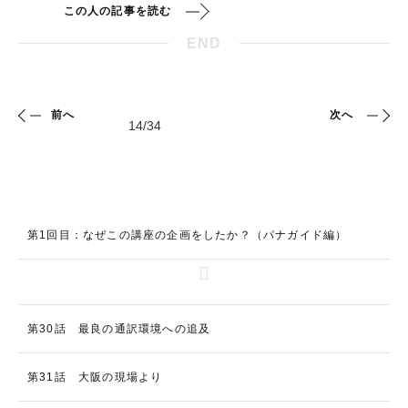
この人の記事を読む
END
前へ
次へ
第1回目：なぜこの講座の企画をしたか？（パナガイド編）
第30話 最良の通訳環境への追及
第31話 大阪の現場より