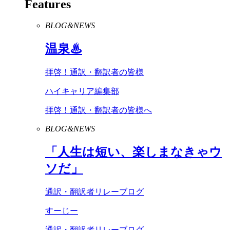
Features
BLOG&NEWS
温泉♨
拝啓！通訳・翻訳者の皆様
ハイキャリア編集部
拝啓！通訳・翻訳者の皆様へ
BLOG&NEWS
「人生は短い、楽しまなきゃウ
ソだ」
通訳・翻訳者リレーブログ
すーじー
通訳・翻訳者リレーブログ