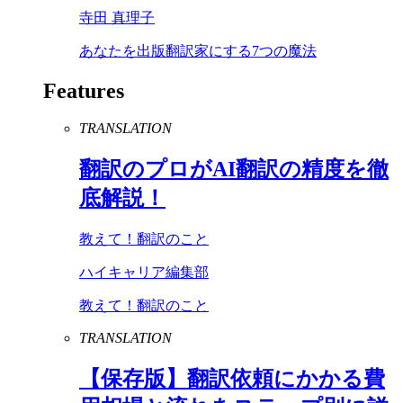
寺田 真理子
あなたを出版翻訳家にする7つの魔法
Features
TRANSLATION
翻訳のプロが
AI
翻訳の精度を徹
底解説！
教えて！翻訳のこと
ハイキャリア編集部
教えて！翻訳のこと
TRANSLATION
【保存版】翻訳依頼にかかる費