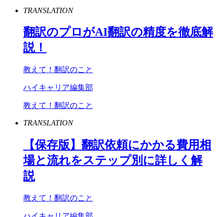
TRANSLATION
翻訳のプロが
AI
翻訳の精度を徹底解
説！
教えて！翻訳のこと
ハイキャリア編集部
教えて！翻訳のこと
TRANSLATION
【保存版】翻訳依頼にかかる費用相
場と流れをステップ別に詳しく解
説
教えて！翻訳のこと
ハイキャリア編集部