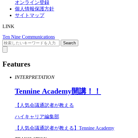
オンライン登録
個人情報保護方針
サイトマップ
LINK
Ten Nine Communications
Features
INTERPRETATION
Tennine
Academy
開講！！
【人気会議通訳者が教える
ハイキャリア編集部
【人気会議通訳者が教える】Tennine Academy