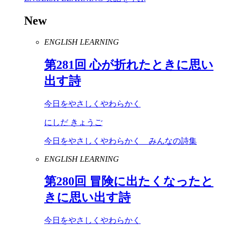
New
ENGLISH LEARNING
第
281
回 心が折れたときに思い
出す詩
今日をやさしくやわらかく
にしだ きょうご
今日をやさしくやわらかく みんなの詩集
ENGLISH LEARNING
第
280
回 冒険に出たくなったと
きに思い出す詩
今日をやさしくやわらかく