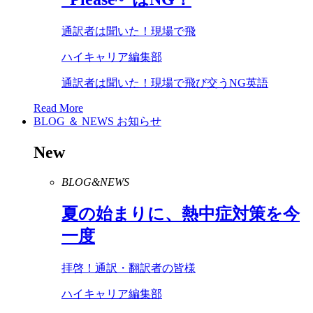
通訳者は聞いた！現場で飛
ハイキャリア編集部
通訳者は聞いた！現場で飛び交うNG英語
Read More
BLOG ＆ NEWS
お知らせ
New
BLOG&NEWS
夏の始まりに、熱中症対策を今
一度
拝啓！通訳・翻訳者の皆様
ハイキャリア編集部