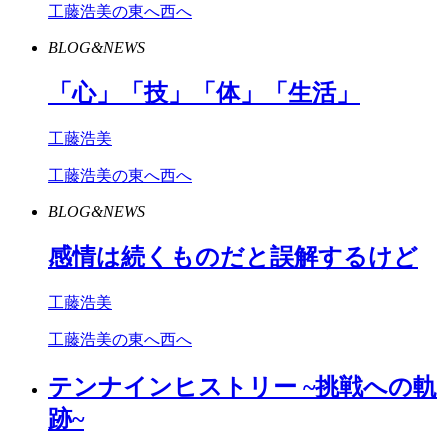
工藤浩美の東へ西へ
BLOG&NEWS
「心」「技」「体」「生活」
工藤浩美
工藤浩美の東へ西へ
BLOG&NEWS
感情は続くものだと誤解するけど
工藤浩美
工藤浩美の東へ西へ
テンナインヒストリー ~挑戦への軌
跡~