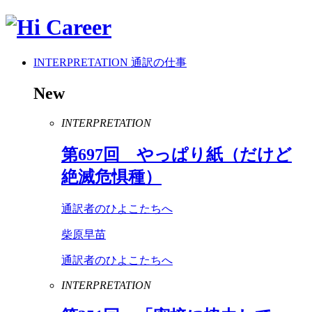
INTERPRETATION
通訳の仕事
New
INTERPRETATION
第
697
回 やっぱり紙（だけど
絶滅危惧種）
通訳者のひよこたちへ
柴原早苗
通訳者のひよこたちへ
INTERPRETATION