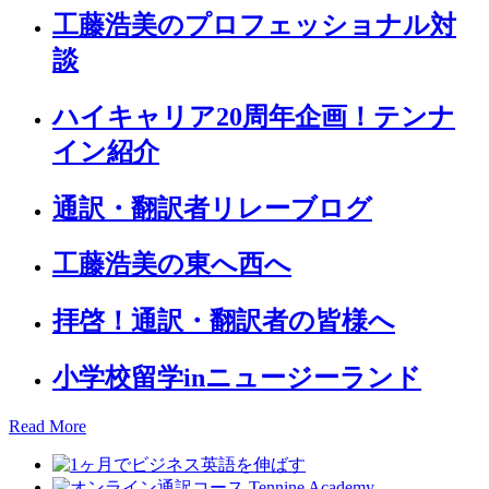
工藤浩美のプロフェッショナル対
談
ハイキャリア20周年企画！テンナ
イン紹介
通訳・翻訳者リレーブログ
工藤浩美の東へ西へ
拝啓！通訳・翻訳者の皆様へ
小学校留学inニュージーランド
Read More