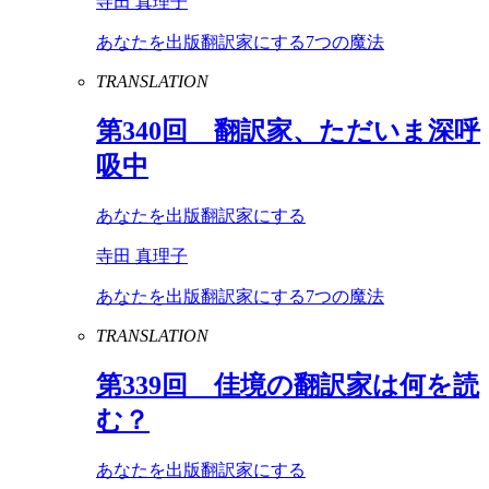
寺田 真理子
あなたを出版翻訳家にする7つの魔法
TRANSLATION
第
340
回 翻訳家、ただいま深呼
吸中
あなたを出版翻訳家にする
寺田 真理子
あなたを出版翻訳家にする7つの魔法
TRANSLATION
第
339
回 佳境の翻訳家は何を読
む？
あなたを出版翻訳家にする