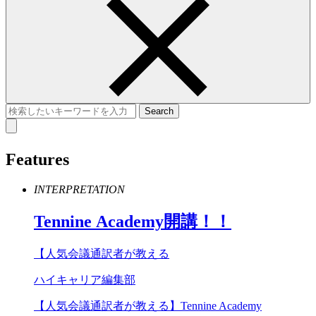
Features
INTERPRETATION
Tennine
Academy
開講！！
【人気会議通訳者が教える
ハイキャリア編集部
【人気会議通訳者が教える】Tennine Academy