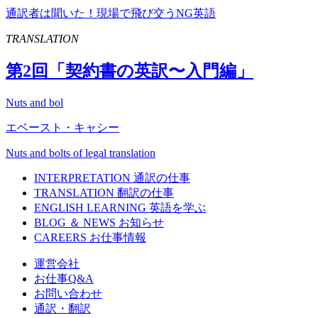
通訳者は聞いた！現場で飛び交うNG英語
TRANSLATION
第
2
回「契約書の英訳〜入門編」
Nuts and bol
エベースト・キャシー
Nuts and bolts of legal translation
INTERPRETATION
通訳の仕事
TRANSLATION
翻訳の仕事
ENGLISH LEARNING
英語を学ぶ
BLOG ＆ NEWS
お知らせ
CAREERS
お仕事情報
運営会社
お仕事Q&A
お問い合わせ
通訳・翻訳