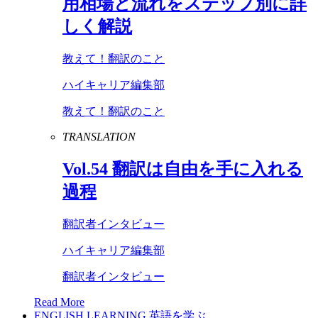
用相場と流れをステップ別に詳
しく解説
教えて！翻訳のこと
ハイキャリア編集部
教えて！翻訳のこと
TRANSLATION
Vol
.
54
翻訳は自由を手に入れる
過程
翻訳者インタビュー
ハイキャリア編集部
翻訳者インタビュー
Read More
ENGLISH LEARNING
英語を学ぶ