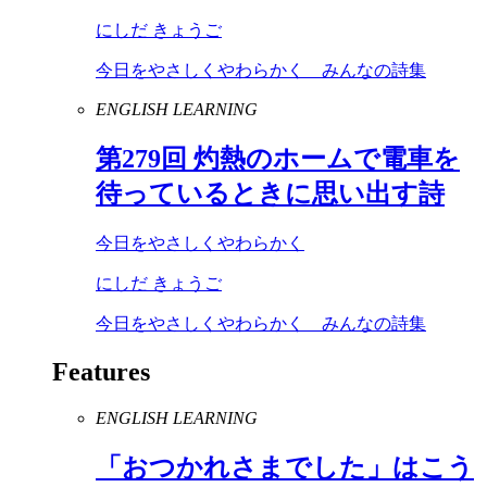
にしだ きょうご
今日をやさしくやわらかく みんなの詩集
ENGLISH LEARNING
第
279
回 灼熱のホームで電車を
待っているときに思い出す詩
今日をやさしくやわらかく
にしだ きょうご
今日をやさしくやわらかく みんなの詩集
Features
ENGLISH LEARNING
「おつかれさまでした」はこう