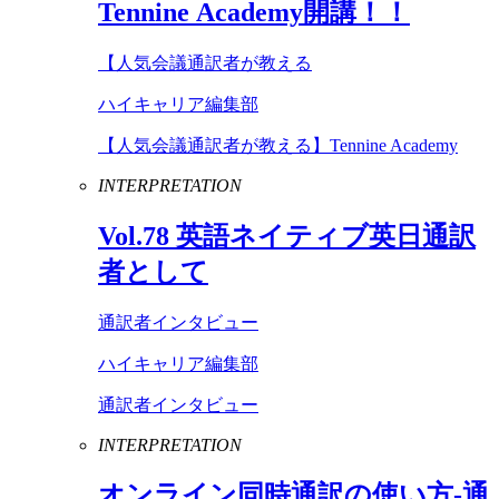
Tennine
Academy
開講！！
【人気会議通訳者が教える
ハイキャリア編集部
【人気会議通訳者が教える】Tennine Academy
INTERPRETATION
Vol
.
78
英語ネイティブ英日通訳
者として
通訳者インタビュー
ハイキャリア編集部
通訳者インタビュー
INTERPRETATION
オンライン同時通訳の使い方-通