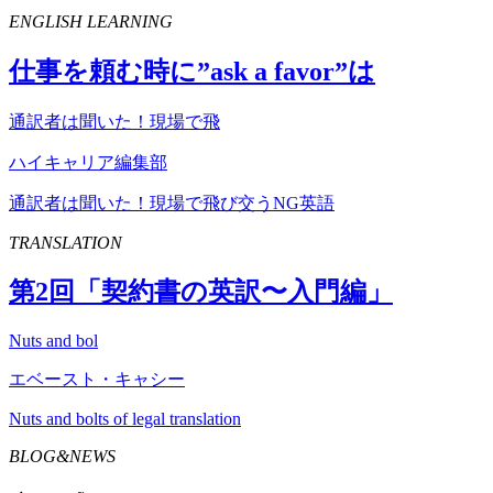
ENGLISH LEARNING
仕事を頼む時に”
ask
a
favor
”は
通訳者は聞いた！現場で飛
ハイキャリア編集部
通訳者は聞いた！現場で飛び交うNG英語
TRANSLATION
第
2
回「契約書の英訳〜入門編」
Nuts and bol
エベースト・キャシー
Nuts and bolts of legal translation
BLOG&NEWS