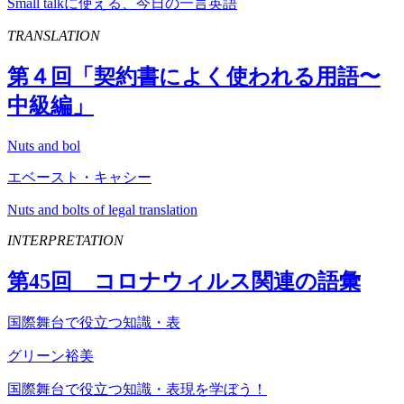
Small talkに使える、今日の一言英語
TRANSLATION
第４回「契約書によく使われる用語〜
中級編」
Nuts and bol
エベースト・キャシー
Nuts and bolts of legal translation
INTERPRETATION
第
45
回 コロナウィルス関連の語彙
国際舞台で役立つ知識・表
グリーン裕美
国際舞台で役立つ知識・表現を学ぼう！