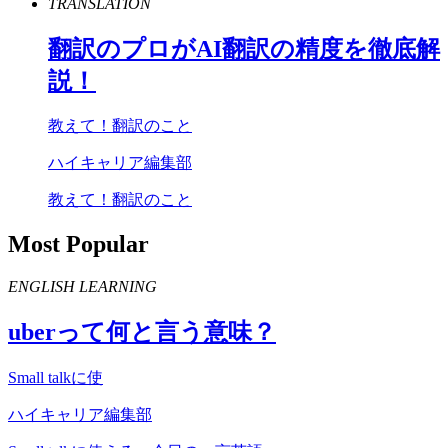
TRANSLATION
翻訳のプロが
AI
翻訳の精度を徹底解
説！
教えて！翻訳のこと
ハイキャリア編集部
教えて！翻訳のこと
Most Popular
ENGLISH LEARNING
uber
って何と言う意味？
Small talkに使
ハイキャリア編集部