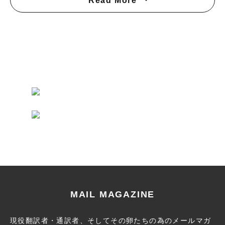
Read More
MAIL MAGAZINE
現役翻訳者・通訳者、そしてその卵たちの為のメールマガ