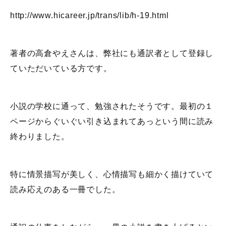
http://www.hicareer.jp/trans/lib/h-19.html
著者の高倉やえさんは、弊社にも通訳者として登録し
ていただいている方です。
小説の学校に通って、勉強されたそうです。最初の１
ページからぐいぐい引き込まれてあっという間に読み
終わりました。
特に情景描写が美しく、心情描写も細かく描けていて
読み応えのある一冊でした。