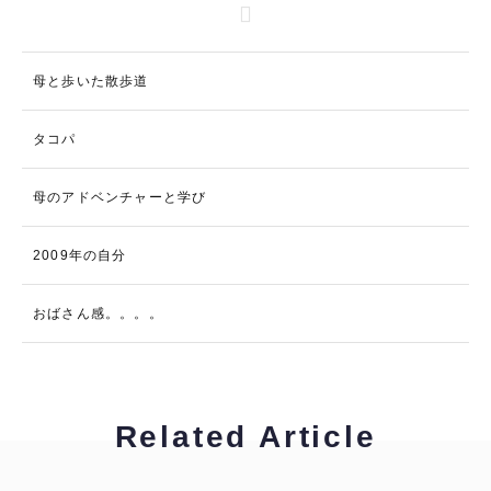
母と歩いた散歩道
タコパ
母のアドベンチャーと学び
2009年の自分
おばさん感。。。。
Related Article