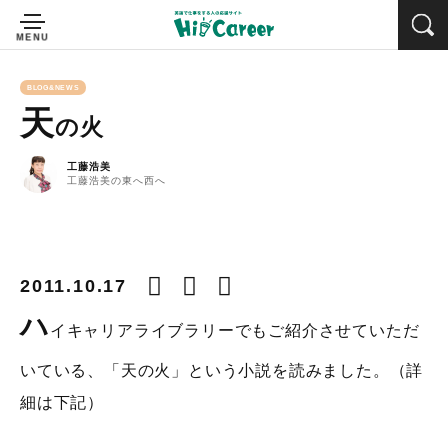
BLOG&NEWS
天
の火
工藤浩美
工藤浩美の東へ西へ
2011.10.17
ハ
イキャリアライブラリーでもご紹介させていただ
いている、「天の火」という小説を読みました。（詳
細は下記）