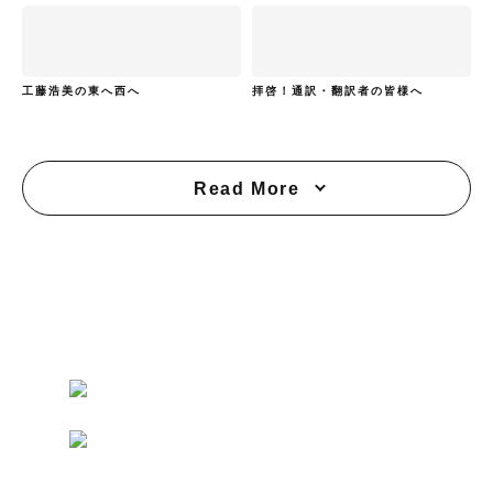
工藤浩美の東へ西へ
拝啓！通訳・翻訳者の皆様へ
Read More