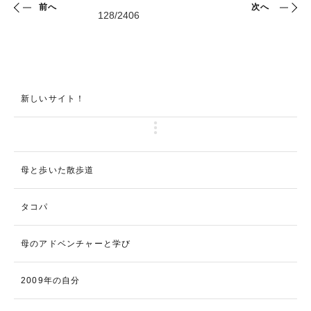
前へ
次へ
新しいサイト！
母と歩いた散歩道
タコパ
母のアドベンチャーと学び
2009年の自分