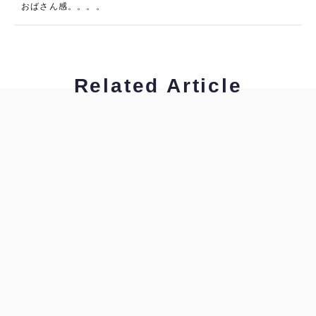
おばさん感。。。。
Related Article
工藤浩美
工藤浩美の東へ西へ
工藤浩美
工藤浩美の東へ西へ