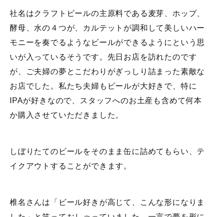
社名はクラフトビールの主原料である麦芽、ホップ、
酵母、水の４つが、カルテットが調和して美しいハー
モニーを奏でるようなビールができるようにという思
いが入っているそうです。先日お店を訪れたのです
が、ご夫婦の夢とこだわりがぎっしり詰まった素敵な
お店でした。私たち夫婦もビールが大好きで、特に
IPAが好きなので、スタッフへのお土産も含めて何本
か購入させていただきました。
しぼりたてのビールをそのまま缶に詰めてもらい、テ
イクアウトすることができます。
椎名さんは「ビール好きが高じて、こんな形になりま
した」と笑っておしゃっていました。一言で夢を形に