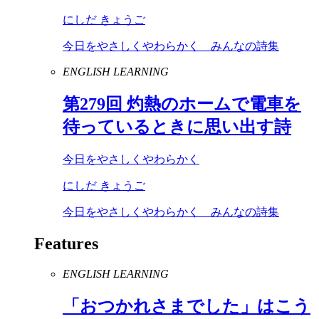
にしだ きょうご
今日をやさしくやわらかく みんなの詩集
ENGLISH LEARNING
第
279
回 灼熱のホームで電車を
待っているときに思い出す詩
今日をやさしくやわらかく
にしだ きょうご
今日をやさしくやわらかく みんなの詩集
Features
ENGLISH LEARNING
「おつかれさまでした」はこう