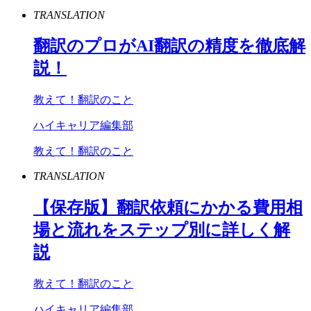
TRANSLATION
翻訳のプロが
AI
翻訳の精度を徹底解
説！
教えて！翻訳のこと
ハイキャリア編集部
教えて！翻訳のこと
TRANSLATION
【保存版】翻訳依頼にかかる費用相
場と流れをステップ別に詳しく解
説
教えて！翻訳のこと
ハイキャリア編集部