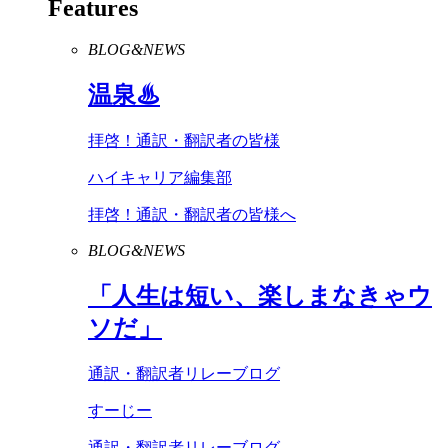
Features
BLOG&NEWS
温泉♨
拝啓！通訳・翻訳者の皆様
ハイキャリア編集部
拝啓！通訳・翻訳者の皆様へ
BLOG&NEWS
「人生は短い、楽しまなきゃウ
ソだ」
通訳・翻訳者リレーブログ
すーじー
通訳・翻訳者リレーブログ