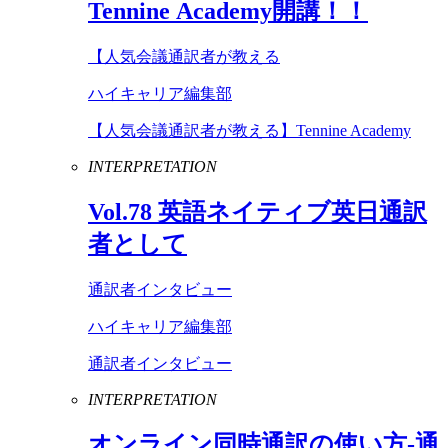
Tennine
Academy
開講！！
【人気会議通訳者が教える
ハイキャリア編集部
【人気会議通訳者が教える】Tennine Academy
INTERPRETATION
Vol
.
78
英語ネイティブ英日通訳
者として
通訳者インタビュー
ハイキャリア編集部
通訳者インタビュー
INTERPRETATION
オンライン同時通訳の使い方-通