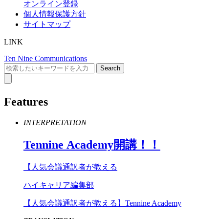
オンライン登録
個人情報保護方針
サイトマップ
LINK
Ten Nine Communications
Features
INTERPRETATION
Tennine
Academy
開講！！
【人気会議通訳者が教える
ハイキャリア編集部
【人気会議通訳者が教える】Tennine Academy