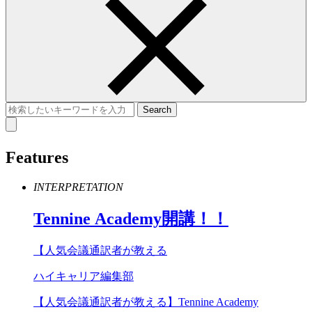
Features
INTERPRETATION
Tennine
Academy
開講！！
【人気会議通訳者が教える
ハイキャリア編集部
【人気会議通訳者が教える】Tennine Academy