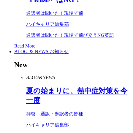
通訳者は聞いた！現場で飛
ハイキャリア編集部
通訳者は聞いた！現場で飛び交うNG英語
Read More
BLOG ＆ NEWS
お知らせ
New
BLOG&NEWS
夏の始まりに、熱中症対策を今
一度
拝啓！通訳・翻訳者の皆様
ハイキャリア編集部