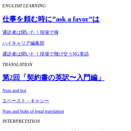
ENGLISH LEARNING
仕事を頼む時に”
ask
a
favor
”は
通訳者は聞いた！現場で飛
ハイキャリア編集部
通訳者は聞いた！現場で飛び交うNG英語
TRANSLATION
第
2
回「契約書の英訳〜入門編」
Nuts and bol
エベースト・キャシー
Nuts and bolts of legal translation
INTERPRETATION