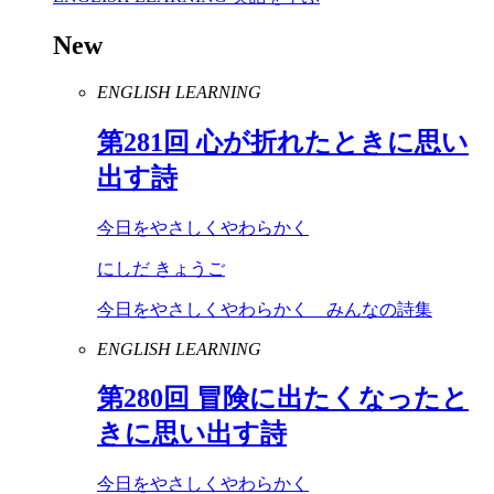
New
ENGLISH LEARNING
第
281
回 心が折れたときに思い
出す詩
今日をやさしくやわらかく
にしだ きょうご
今日をやさしくやわらかく みんなの詩集
ENGLISH LEARNING
第
280
回 冒険に出たくなったと
きに思い出す詩
今日をやさしくやわらかく