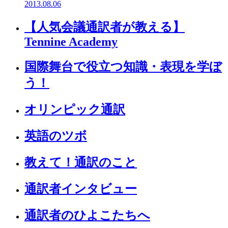
2013.08.06
【人気会議通訳者が教える】
Tennine Academy
国際舞台で役立つ知識・表現を学ぼ
う！
オリンピック通訳
英語のツボ
教えて！通訳のこと
通訳者インタビュー
通訳者のひよこたちへ