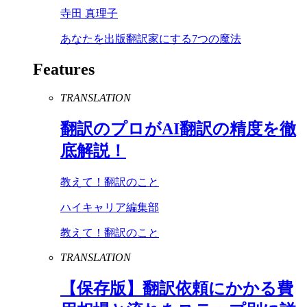
寺田 真理子
あなたを出版翻訳家にする7つの魔法
Features
TRANSLATION
翻訳のプロが
AI
翻訳の精度を徹
底解説！
教えて！翻訳のこと
ハイキャリア編集部
教えて！翻訳のこと
TRANSLATION
【保存版】翻訳依頼にかかる費