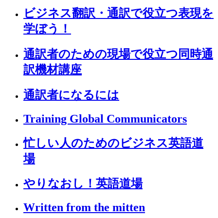
ビジネス翻訳・通訳で役立つ表現を
学ぼう！
通訳者のための現場で役立つ同時通
訳機材講座
通訳者になるには
Training Global Communicators
忙しい人のためのビジネス英語道
場
やりなおし！英語道場
Written from the mitten