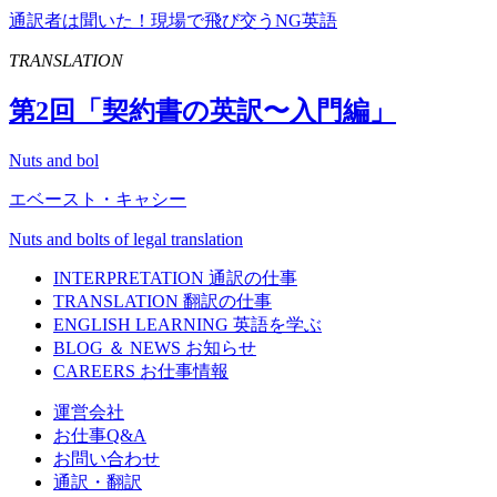
通訳者は聞いた！現場で飛び交うNG英語
TRANSLATION
第
2
回「契約書の英訳〜入門編」
Nuts and bol
エベースト・キャシー
Nuts and bolts of legal translation
INTERPRETATION
通訳の仕事
TRANSLATION
翻訳の仕事
ENGLISH LEARNING
英語を学ぶ
BLOG ＆ NEWS
お知らせ
CAREERS
お仕事情報
運営会社
お仕事Q&A
お問い合わせ
通訳・翻訳