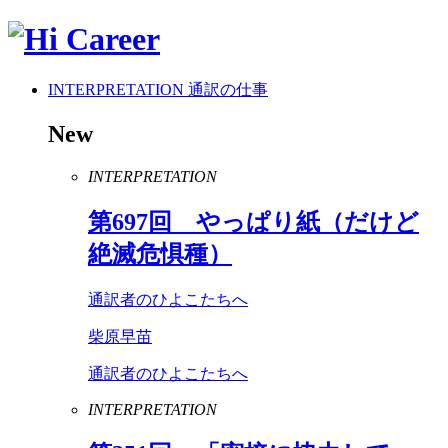
INTERPRETATION
通訳の仕事
New
INTERPRETATION
第
697
回 やっぱり紙（だけど
絶滅危惧種）
通訳者のひよこたちへ
柴原早苗
通訳者のひよこたちへ
INTERPRETATION