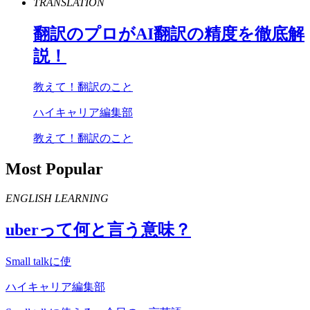
TRANSLATION
翻訳のプロが
AI
翻訳の精度を徹底解
説！
教えて！翻訳のこと
ハイキャリア編集部
教えて！翻訳のこと
Most Popular
ENGLISH LEARNING
uber
って何と言う意味？
Small talkに使
ハイキャリア編集部