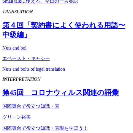
Small talkに使える、今日の一言英語
TRANSLATION
第４回「契約書によく使われる用語〜
中級編」
Nuts and bol
エベースト・キャシー
Nuts and bolts of legal translation
INTERPRETATION
第
45
回 コロナウィルス関連の語彙
国際舞台で役立つ知識・表
グリーン裕美
国際舞台で役立つ知識・表現を学ぼう！