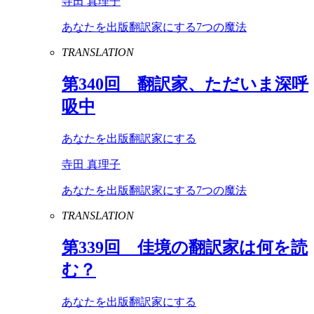
寺田 真理子
あなたを出版翻訳家にする7つの魔法
TRANSLATION
第
340
回 翻訳家、ただいま深呼
吸中
あなたを出版翻訳家にする
寺田 真理子
あなたを出版翻訳家にする7つの魔法
TRANSLATION
第
339
回 佳境の翻訳家は何を読
む？
あなたを出版翻訳家にする