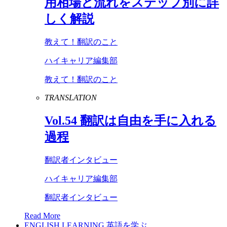
用相場と流れをステップ別に詳
しく解説
教えて！翻訳のこと
ハイキャリア編集部
教えて！翻訳のこと
TRANSLATION
Vol
.
54
翻訳は自由を手に入れる
過程
翻訳者インタビュー
ハイキャリア編集部
翻訳者インタビュー
Read More
ENGLISH LEARNING
英語を学ぶ