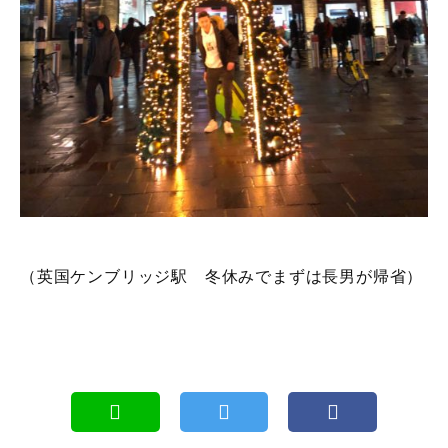
（英国ケンブリッジ駅 冬休みでまずは長男が帰省）