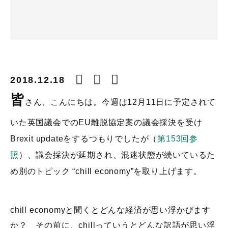
2018.12.18
皆
さん、こんにちは。今週は12月11日に予定されて
いた英国議会でのEU離脱協定案の議会採決を受け
Brexit updateをするつもりでしたが（
第153回参
照
）、議会採決が延期され、混迷状態が続いているた
め別のトピック “chill economy”を取り上げます。
chill economyと聞くとどんな経済が思い浮かびます
か？ その前に、chillっていうとどんな訳語が思い浮