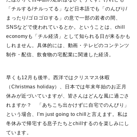
「チルする/チルってる」など日本語でも「のんびり/
まったり/ゴロゴロする」の意で一部の若者の間、
SNSなどで使われているとか。ということは、chill
economyも「チル経済」として知られる日が来るかも
しれません。具体的には、動画・テレビのコンテンツ
制作・配信、飲食物の宅配業に関連した経済。
早くも12月も後半。西洋ではクリスマス休暇
（Christmas holiday）、日本では年末年始のお正月
休みが近づいていますが、皆さんはどんな風に過ごさ
れますか？ 「あちこち出かけずに自宅でのんびり」
という場合、I’m just going to chillと言えます。私は
冬休みで帰宅する息子たちとchillするのを楽しみにし
ています。