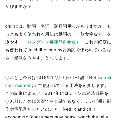
かびますか？
chillには、動詞、名詞、形容詞用法がありますが、も
っともよく使われる用法は動詞の「（飲食物など）を
冷やす」（
ロングマン英和辞典参照
）。これが経済に
も使われて to chill economyと動詞で使われているな
ら「景気を冷やす」となります。
けれども今日は2018年12月16日付FT誌「
Netflix and
chill economy
」で使われている用法を紹介します。
この記事によると、2017年にロンドンの経済成長を
けん引したのは製薬でも金融でもなく、テレビ番組制
作や宅配業だったとのこと。Netflix and chill
economyは “consumers stay home, watch the telly