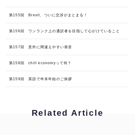
第155回 Brexit、ついに交渉がまとまる！
第156回 ワンランク上の通訳者を目指して心がけていること
第157回 意外に間違えやすい発音
第158回 chill economyって何？
第159回 英語で年末年始のご挨拶
Related Article