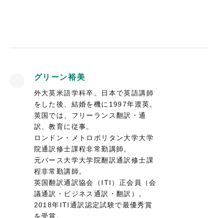
グリーン裕美
外大英米語学科卒。日本で英語講師
をした後、結婚を機に1997年渡英。
英国では、フリーランス翻訳・通
訳、教育に従事。
ロンドン・メトロポリタン大学大学
院通訳修士課程非常勤講師。
元バース大学大学院翻訳通訳修士課
程非常勤講師。
英国翻訳通訳協会（ITI）正会員（会
議通訳・ビジネス通訳・翻訳）。
2018年ITI通訳認定試験で最優秀賞
を受賞。