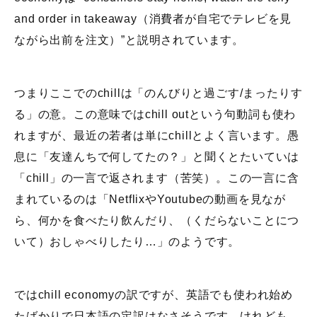
and order in takeaway（消費者が自宅でテレビを見
ながら出前を注文）”と説明されています。
つまりここでのchillは「のんびりと過ごす/まったりす
る」の意。この意味ではchill outという句動詞も使わ
れますが、最近の若者は単にchillとよく言います。愚
息に「友達んちで何してたの？」と聞くとたいていは
「chill」の一言で返されます（苦笑）。この一言に含
まれているのは「NetflixやYoutubeの動画を見なが
ら、何かを食べたり飲んだり、（くだらないことにつ
いて）おしゃべりしたり…」のようです。
ではchill economyの訳ですが、英語でも使われ始め
たばかりで日本語の定訳はなさそうです。けれども