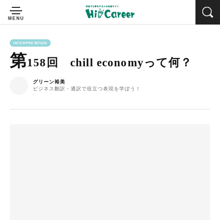
INTERPRETATION
第
158回 chill economyって何？
グリーン裕美
ビジネス翻訳・通訳で役立つ表現を学ぼう！