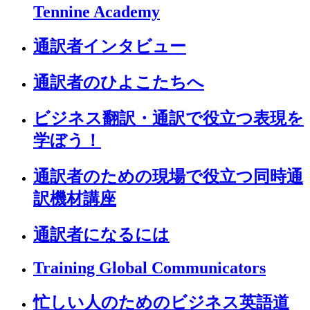
Tennine Academy
通訳者インタビュー
通訳者のひよこたちへ
ビジネス翻訳・通訳で役立つ表現を
学ぼう！
通訳者のための現場で役立つ同時通
訳機材講座
通訳者になるには
Training Global Communicators
忙しい人のためのビジネス英語道