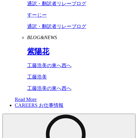
通訳・翻訳者リレーブログ
すーじー
通訳・翻訳者リレーブログ
BLOG&NEWS
紫陽花
工藤浩美の東へ西へ
工藤浩美
工藤浩美の東へ西へ
Read More
CAREERS
お仕事情報