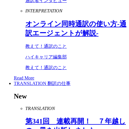
通訳者インタビュー
INTERPRETATION
オンライン同時通訳の使い方-通
訳エージェントが解説-
教えて！通訳のこと
ハイキャリア編集部
教えて！通訳のこと
Read More
TRANSLATION
翻訳の仕事
New
TRANSLATION
第
341
回 連載再開！ ７年越し