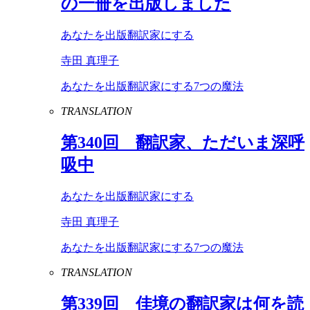
の一冊を出版しました
あなたを出版翻訳家にする
寺田 真理子
あなたを出版翻訳家にする7つの魔法
TRANSLATION
第
340
回 翻訳家、ただいま深呼
吸中
あなたを出版翻訳家にする
寺田 真理子
あなたを出版翻訳家にする7つの魔法
TRANSLATION
第
339
回 佳境の翻訳家は何を読