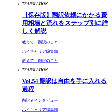
TRANSLATION
【保存版】翻訳依頼にかかる費
用相場と流れをステップ別に詳
しく解説
教えて！翻訳のこと
ハイキャリア編集部
教えて！翻訳のこと
TRANSLATION
Vol
.
54
翻訳は自由を手に入れる
過程
翻訳者インタビュー
ハイキャリア編集部