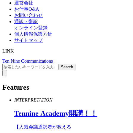
運営会社
お仕事Q&A
お問い合わせ
通訳・翻訳
オンライン登録
個人情報保護方針
サイトマップ
LINK
Ten Nine Communications
Features
INTERPRETATION
Tennine
Academy
開講！！
【人気会議通訳者が教える