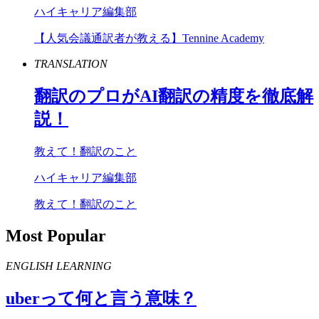
ハイキャリア編集部
【人気会議通訳者が教える】Tennine Academy
TRANSLATION
翻訳のプロが
AI
翻訳の精度を徹底解
説！
教えて！翻訳のこと
ハイキャリア編集部
教えて！翻訳のこと
Most Popular
ENGLISH LEARNING
uber
って何と言う意味？