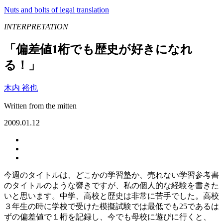
Nuts and bolts of legal translation
INTERPRETATION
「偏差値1桁でも歴史が好きになれ
る！」
木内 裕也
Written from the mitten
2009.01.12
今週のタイトルは、どこかの学習塾か、売れない学習参考書
のタイトルのような響きですが、私の個人的な経験を書きた
いと思います。中学、高校と歴史は非常に苦手でした。高校
３年生の時に学校で受けた模擬試験では最低でも25であるは
ずの偏差値で１桁を記録し、今でも母校に遊びに行くと、