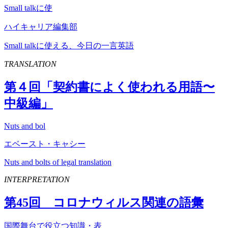
Small talkに使
ハイキャリア編集部
Small talkに使える、今日の一言英語
TRANSLATION
第４回「契約書によく使われる用語〜
中級編」
Nuts and bol
エベースト・キャシー
Nuts and bolts of legal translation
INTERPRETATION
第
45
回 コロナウィルス関連の語彙
国際舞台で役立つ知識・表