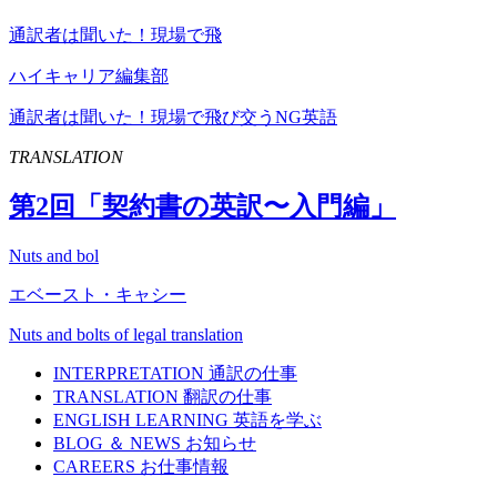
通訳者は聞いた！現場で飛
ハイキャリア編集部
通訳者は聞いた！現場で飛び交うNG英語
TRANSLATION
第
2
回「契約書の英訳〜入門編」
Nuts and bol
エベースト・キャシー
Nuts and bolts of legal translation
INTERPRETATION
通訳の仕事
TRANSLATION
翻訳の仕事
ENGLISH LEARNING
英語を学ぶ
BLOG ＆ NEWS
お知らせ
CAREERS
お仕事情報