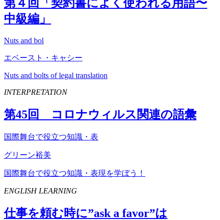
第４回「契約書によく使われる用語〜
中級編」
Nuts and bol
エベースト・キャシー
Nuts and bolts of legal translation
INTERPRETATION
第
45
回 コロナウィルス関連の語彙
国際舞台で役立つ知識・表
グリーン裕美
国際舞台で役立つ知識・表現を学ぼう！
ENGLISH LEARNING
仕事を頼む時に”
ask
a
favor
”は