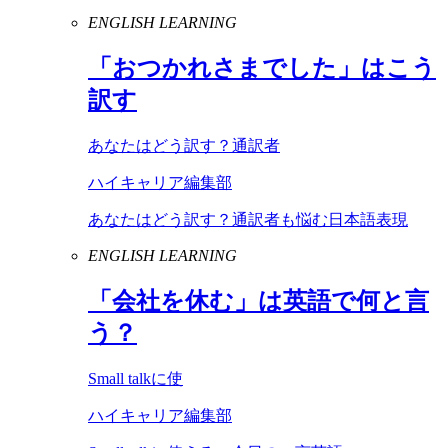
ENGLISH LEARNING
「おつかれさまでした」はこう
訳す
あなたはどう訳す？通訳者
ハイキャリア編集部
あなたはどう訳す？通訳者も悩む日本語表現
ENGLISH LEARNING
「会社を休む」は英語で何と言
う？
Small talkに使
ハイキャリア編集部