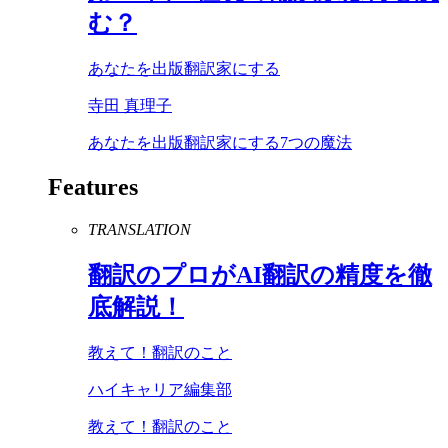
む？
あなたを出版翻訳家にする
寺田 真理子
あなたを出版翻訳家にする7つの魔法
Features
TRANSLATION
翻訳のプロが
AI
翻訳の精度を徹
底解説！
教えて！翻訳のこと
ハイキャリア編集部
教えて！翻訳のこと