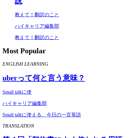
説
教えて！翻訳のこと
ハイキャリア編集部
教えて！翻訳のこと
Most Popular
ENGLISH LEARNING
uber
って何と言う意味？
Small talkに使
ハイキャリア編集部
Small talkに使える、今日の一言英語
TRANSLATION