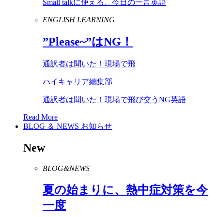
Small talkに使える、今日の一言英語
ENGLISH LEARNING
”
Please
~”は
NG
！
通訳者は聞いた！現場で飛
ハイキャリア編集部
通訳者は聞いた！現場で飛び交うNG英語
Read More
BLOG ＆ NEWS
お知らせ
New
BLOG&NEWS
夏の始まりに、熱中症対策を今
一度