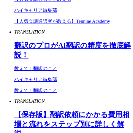
ハイキャリア編集部
【人気会議通訳者が教える】Tennine Academy
TRANSLATION
翻訳のプロが
AI
翻訳の精度を徹底解
説！
教えて！翻訳のこと
ハイキャリア編集部
教えて！翻訳のこと
TRANSLATION
【保存版】翻訳依頼にかかる費用相
場と流れをステップ別に詳しく解