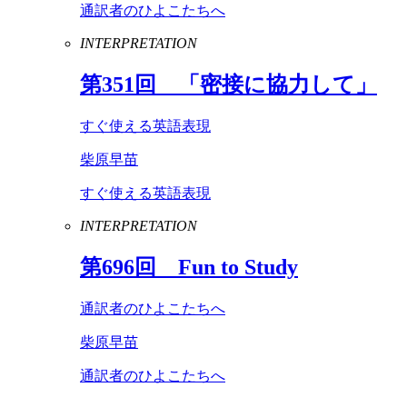
通訳者のひよこたちへ
INTERPRETATION
第
351
回 「密接に協力して」
すぐ使える英語表現
柴原早苗
すぐ使える英語表現
INTERPRETATION
第
696
回
Fun
to
Study
通訳者のひよこたちへ
柴原早苗
通訳者のひよこたちへ