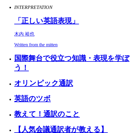
INTERPRETATION
「正しい英語表現」
木内 裕也
Written from the mitten
国際舞台で役立つ知識・表現を学ぼ
う！
オリンピック通訳
英語のツボ
教えて！通訳のこと
【人気会議通訳者が教える】