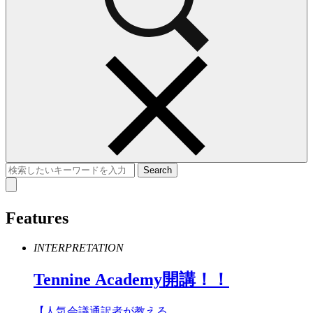
Features
INTERPRETATION
Tennine
Academy
開講！！
【人気会議通訳者が教える