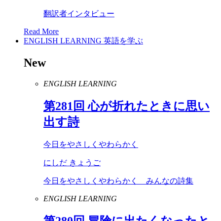
翻訳者インタビュー
Read More
ENGLISH LEARNING
英語を学ぶ
New
ENGLISH LEARNING
第
281
回 心が折れたときに思い
出す詩
今日をやさしくやわらかく
にしだ きょうご
今日をやさしくやわらかく みんなの詩集
ENGLISH LEARNING
第
280
回 冒険に出たくなったと