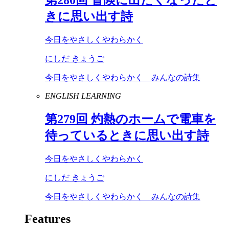
きに思い出す詩
今日をやさしくやわらかく
にしだ きょうご
今日をやさしくやわらかく みんなの詩集
ENGLISH LEARNING
第
279
回 灼熱のホームで電車を
待っているときに思い出す詩
今日をやさしくやわらかく
にしだ きょうご
今日をやさしくやわらかく みんなの詩集
Features