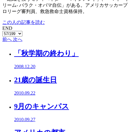
リーム- バラク・オバマ自伝」がある。アメリカサッカープ
ロリーグ審判員、救急救命士資格保持。
この人の記事を読む
END
前へ
次へ
「秋学期の終わり」
2008.12.20
21歳の誕生日
2010.09.22
9月のキャンパス
2010.09.27