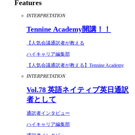
Features
INTERPRETATION
Tennine
Academy
開講！！
【人気会議通訳者が教える
ハイキャリア編集部
【人気会議通訳者が教える】Tennine Academy
INTERPRETATION
Vol
.
78
英語ネイティブ英日通訳
者として
通訳者インタビュー
ハイキャリア編集部