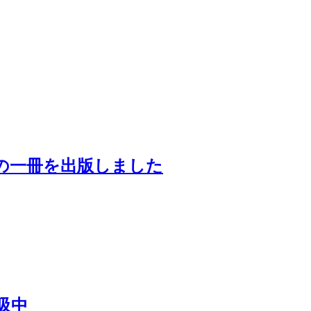
の一冊を出版しました
吸中