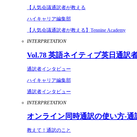
【人気会議通訳者が教える
ハイキャリア編集部
【人気会議通訳者が教える】Tennine Academy
INTERPRETATION
Vol
.
78
英語ネイティブ英日通訳
通訳者インタビュー
ハイキャリア編集部
通訳者インタビュー
INTERPRETATION
オンライン同時通訳の使い方-通
教えて！通訳のこと