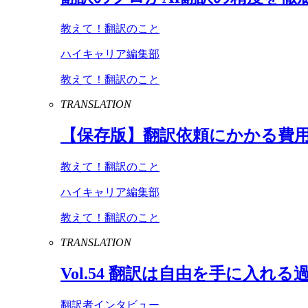
教えて！翻訳のこと
ハイキャリア編集部
教えて！翻訳のこと
TRANSLATION
【保存版】翻訳依頼にかかる費
教えて！翻訳のこと
ハイキャリア編集部
教えて！翻訳のこと
TRANSLATION
Vol
.
54
翻訳は自由を手に入れる
翻訳者インタビュー