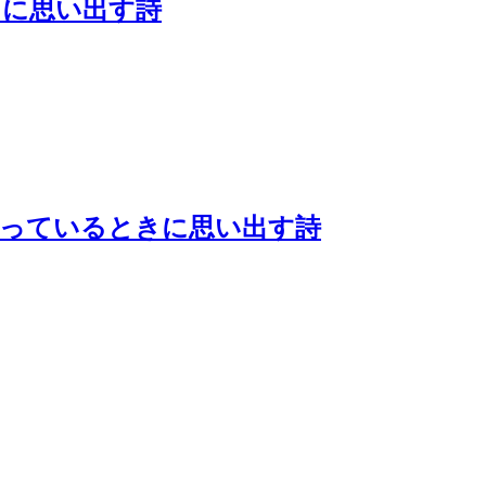
きに思い出す詩
待っているときに思い出す詩