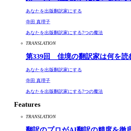
あなたを出版翻訳家にする
寺田 真理子
あなたを出版翻訳家にする7つの魔法
TRANSLATION
第
339
回 佳境の翻訳家は何を読
あなたを出版翻訳家にする
寺田 真理子
あなたを出版翻訳家にする7つの魔法
Features
TRANSLATION
翻訳のプロが
AI
翻訳の精度を徹