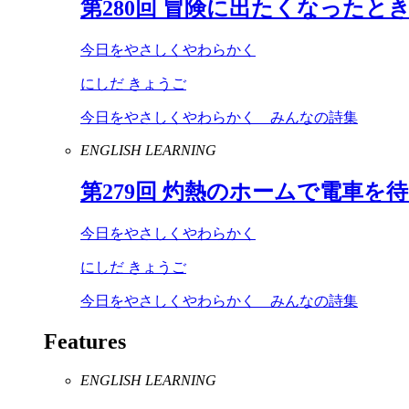
第
280
回 冒険に出たくなったと
今日をやさしくやわらかく
にしだ きょうご
今日をやさしくやわらかく みんなの詩集
ENGLISH LEARNING
第
279
回 灼熱のホームで電車を
今日をやさしくやわらかく
にしだ きょうご
今日をやさしくやわらかく みんなの詩集
Features
ENGLISH LEARNING