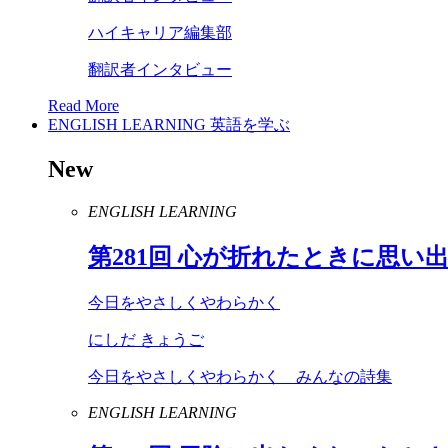
ハイキャリア編集部
翻訳者インタビュー
Read More
ENGLISH LEARNING
英語を学ぶ
New
ENGLISH LEARNING
第
281
回 心が折れたときに思い
今日をやさしくやわらかく
にしだ きょうご
今日をやさしくやわらかく みんなの詩集
ENGLISH LEARNING