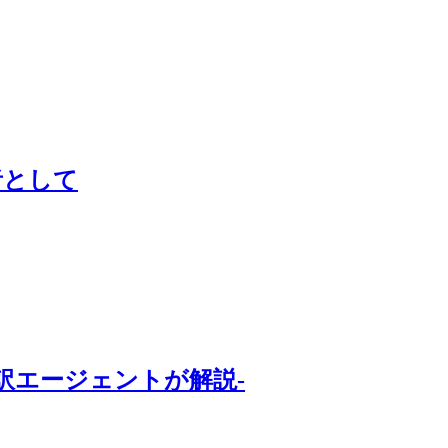
者として
訳エージェントが解説-