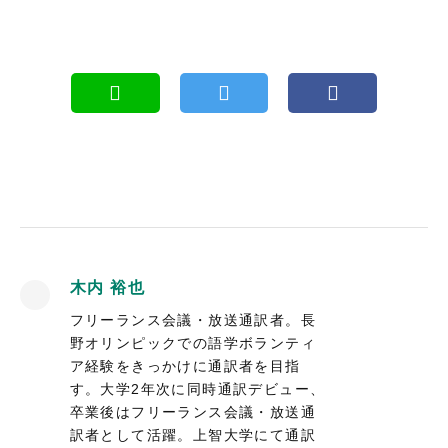
木内 裕也
フリーランス会議・放送通訳者。長
野オリンピックでの語学ボランティ
ア経験をきっかけに通訳者を目指
す。大学2年次に同時通訳デビュー、
卒業後はフリーランス会議・放送通
訳者として活躍。上智大学にて通訳