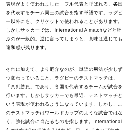
表現がよく使われました。フル代表と呼ばれる、各国
を代表するチーム同士の試合を指す単語です。ラグビ
ー以外にも、クリケットで使われることがあります。
しかしサッカーでは、International A matchなどと呼
ぶのが一般的。逆に言ってしまうと、意味は通じても
違和感が残ります。
それに加えて、より厄介なのが、単語の用法が少しず
つ変わっていること。ラグビーのテストマッチは、
「真剣勝負」であり、各国を代表するチームが試合を
行います。しかしサッカーでも最近、テストマッチと
いう表現が使われるようになっています。しかし、こ
のテストマッチはワールドカップのような試合ではな
く、強化試合に当たるものを指します。International