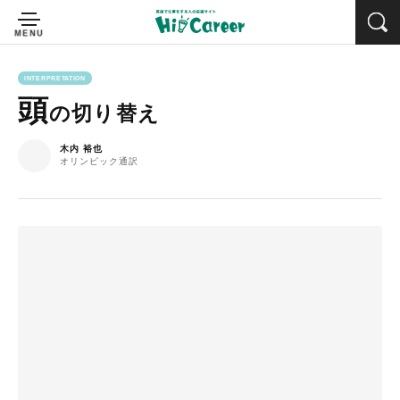
INTERPRETATION
頭
の切り替え
木内 裕也
オリンピック通訳