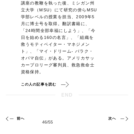
講座の教鞭を執った後、ミシガン州
立大学（MSU）にて研究の傍らMSU
学部レベルの授業を担当、2009年5
月に博士号を取得。翻訳書籍に、
「24時間全部幸福にしよう」、「今
日を始める160の名言」、「組織を
救うモティベイター・マネジメン
ト」、「マイ・ドリーム- バラク・
オバマ自伝」がある。アメリカサッ
カープロリーグ審判員、救急救命士
資格保持。
この人の記事を読む
END
前へ
次へ