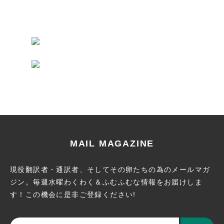
MAIL MAGAZINE
現役翻訳者・通訳者、そしてその卵たちの為のメールマガ
ジン。
毎週水曜わくわく＆ふむふむな情報をお届けしま
す！この機会に
是非ご登録ください!