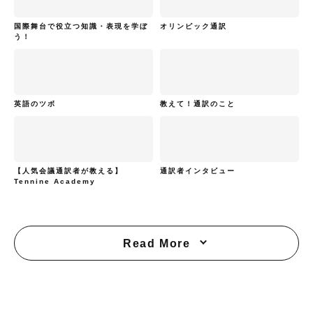
国際舞台で役立つ知識・表現を学ぼ
オリンピック通訳
う！
英語のツボ
教えて！通訳のこと
【人気会議通訳者が教える】
通訳者インタビュー
Tennine Academy
Read More