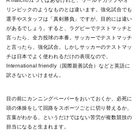
A matchの1つではあるけれど、ワールドカップやオ
リンピックのようなものとは違います。強化試合でも
選手やスタッフは「真剣勝負」ですが、目的には違い
があるでしょう。すると、ラグビーでテストマッチと
言ったら、全力投球の本番。サッカーでテストマッチ
と言ったら、強化試合。しかしサッカーのテストマッ
チは日本でよく使われるだけの表現なので、
International friendly（国際親善試合）などと英語に
訳さないといけません。
目の前にカンニングペーパーをおいておくか、必死に
頭の体操をして回路をスポーツごとに切り替えるか、
言葉がわかる、というだけではない苦労が複数競技の
担当になると生まれます。