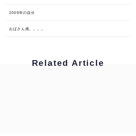
2009年の自分
おばさん感。。。。
Related Article
工藤浩美
工藤浩美の東へ西へ