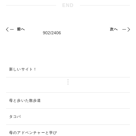
END
前へ
次へ
新しいサイト！
母と歩いた散歩道
タコパ
母のアドベンチャーと学び