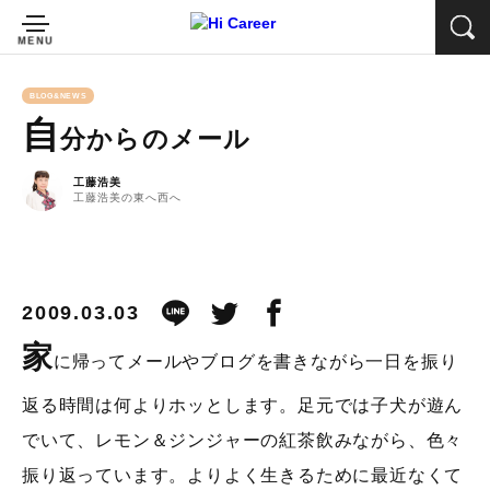
BLOG&NEWS
自
分からのメール
工藤浩美
工藤浩美の東へ西へ
2009.03.03
家
に帰ってメールやブログを書きながら一日を振り
返る時間は何よりホッとします。足元では子犬が遊ん
でいて、レモン＆ジンジャーの紅茶飲みながら、色々
振り返っています。よりよく生きるために最近なくて