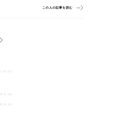
この人の記事を読む
5.07.07
8.11.26
8.12.03