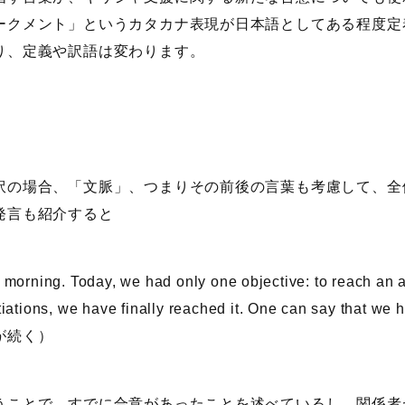
ークメント」というカタカナ表現が日本語としてある程度定
り、定義や訳語は変わります。
の場合、「文脈」、つまりその前後の言葉も考慮して、全
発言も紹介すると
morning. Today, we had only one objective: to reach an a
tiations, we have finally reached it. One can say th
が続く）
うことで、すでに合意があったことを述べているし、関係者