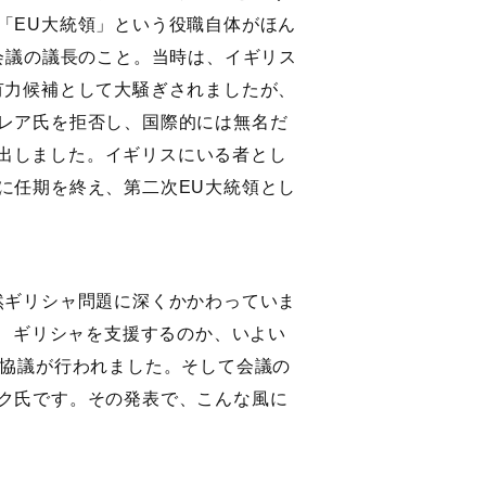
「EU大統領」という役職自体がほん
会議の議長のこと。当時は、イギリス
有力候補として大騒ぎされましたが、
レア氏を拒否し、国際的には無名だ
を選出しました。イギリスにいる者とし
に任期を終え、第二次EU大統領とし
然ギリシャ問題に深くかかわっていま
れ、ギリシャを支援するのか、いよい
ン協議が行われました。そして会議の
ク氏です。その発表で、こんな風に