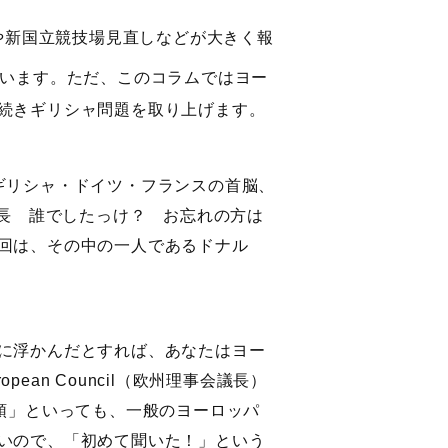
や新国立競技場見直しなどが大きく報
ています。ただ、このコラムではヨー
続きギリシャ問題を取り上げます。
ギリシャ・ドイツ・フランスの首脳、
員長 誰でしたっけ？ お忘れの方は
回は、その中の一人であるドナル
に浮かんだとすれば、あなたはヨー
opean Council（欧州理事会議長）
大統領」といっても、一般のヨーロッパ
いので、「初めて聞いた！」という