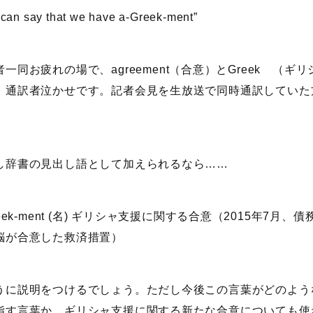
can say that we have a-Greek-ment”
者一同お疲れの場で、agreement（合意）とGreek （
。通訳者泣かせです。記者会見を生放送で同時通訳していた
辞書の見出し語として加えられるなら……
reek-ment (名) ギリシャ支援に関する合意（2015年
脳が合意した救済措置）
うに説明をつけるでしょう。ただし今後この言葉がどのよう
指す言葉か、ギリシャ支援に関する新たな合意についても使