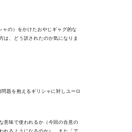
ギリシャの）をかけたおやじギャグ的な
方は、どう訳されたのか気になりま
7月、債務問題を抱えるギリシャに対しユーロ
な意味で使われるか（今回の合意の
われるようになるのか）、また「ア