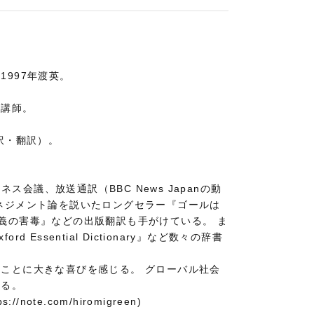
997年渡英。
勤講師。
訳・翻訳）。
ス会議、放送通訳（BBC News Japanの動
ネジメント論を説いたロングセラー『ゴールは
義の害毒』などの出版翻訳も手がけている。 ま
ssential Dictionary』など数々の辞書
ことに大きな喜びを感じる。 グローバル社会
いる。
ps://note.com/hiromigreen)