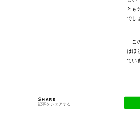
とも
でし
この
はほ
てい
Share
記事をシェアする