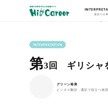
INTERPRET
通訳の仕
INTERPRETATION
第
3回 ギリシャを
グリーン裕美
ビジネス翻訳・通訳で役立つ表