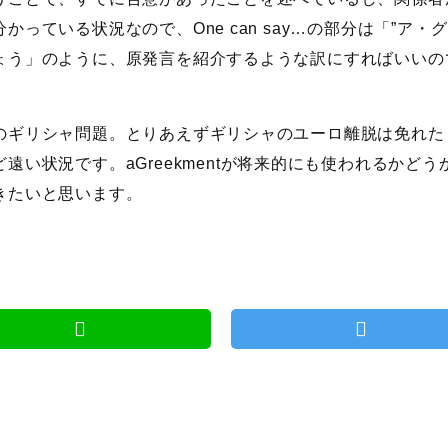
分かっている状況なので、One can say…の部分は「”ア
ょう」のように、原発言を紹介するような訳にすればいいの
ギリシャ問題。とりあえずギリシャのユーロ離脱は免れた
ど遠い状況です。aGreekmentが将来的にも使われるかど
きたいと思います。