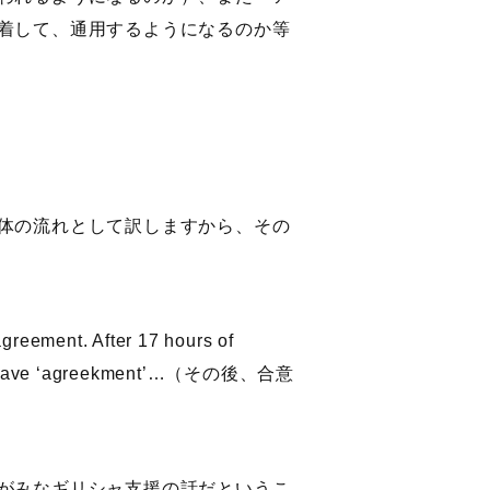
着して、通用するようになるのか等
体の流れとして訳しますから、その
greement. After 17 hours of
at we have ‘agreekment’…（その後、合意
がみなギリシャ支援の話だというこ