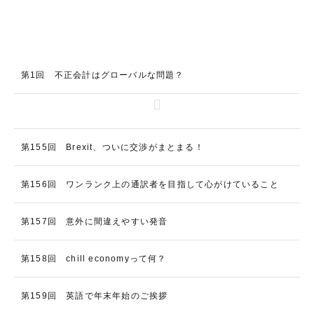
第1回 不正会計はグローバルな問題？
第155回 Brexit、ついに交渉がまとまる！
第156回 ワンランク上の通訳者を目指して心がけていること
第157回 意外に間違えやすい発音
第158回 chill economyって何？
第159回 英語で年末年始のご挨拶