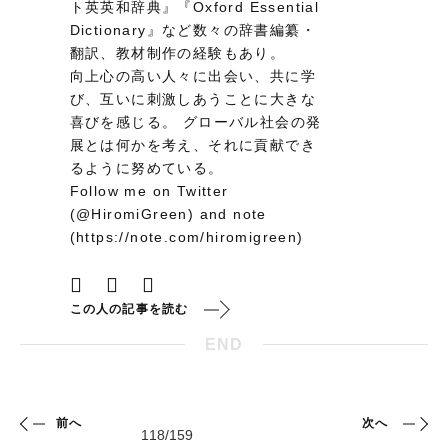
ト英英和辞典』『Oxford Essential
Dictionary』など数々の辞書編纂・
翻訳、教材制作の経験もあり。
向上心の高い人々に出会い、共に学
び、互いに刺激しあうことに大きな
喜びを感じる。 グローバル社会の発
展とは何かを考え、それに貢献でき
るように努めている。
Follow me on Twitter
(@HiromiGreen) and note
(https://note.com/hiromigreen)
この人の記事を読む
END
前へ
次へ