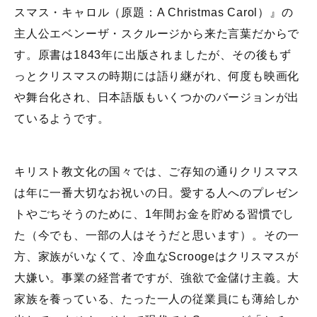
スマス・キャロル（原題：A Christmas Carol）』の
主人公エベンーザ・スクルージから来た言葉だからで
す。原書は1843年に出版されましたが、その後もず
っとクリスマスの時期には語り継がれ、何度も映画化
や舞台化され、日本語版もいくつかのバージョンが出
ているようです。
キリスト教文化の国々では、ご存知の通りクリスマス
は年に一番大切なお祝いの日。愛する人へのプレゼン
トやごちそうのために、1年間お金を貯める習慣でし
た（今でも、一部の人はそうだと思います）。その一
方、家族がいなくて、冷血なScroogeはクリスマスが
大嫌い。事業の経営者ですが、強欲で金儲け主義。大
家族を養っている、たった一人の従業員にも薄給しか