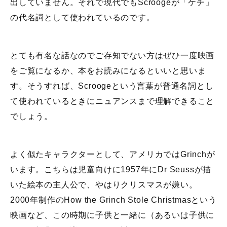
出していません。それで現代でもScroogeが「ケチ」
の代名詞として使われているのです。
とても有名な話なのでご存知でない方はぜひ一度映画
をご覧になるか、本をお読みになるといいと思いま
す。そうすれば、Scroogeという言葉が普通名詞とし
て使われているときにニュアンスまで理解できること
でしょう。
よく似たキャラクターとして、アメリカではGrinchが
います。こちらは児童向けに1957年にDr Seussが描
いた絵本の主人公で、やはりクリスマスが嫌い。
2000年制作のHow the Grinch Stole Christmasという
映画など、この時期に子供と一緒に（あるいは子供に