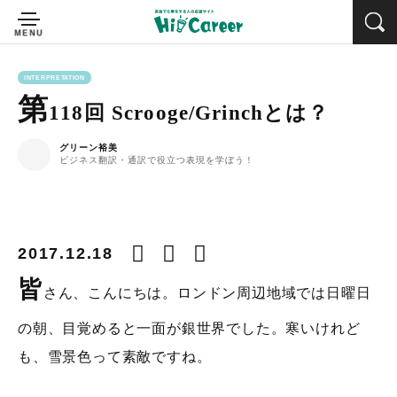
INTERPRETATION
第
118回 Scrooge/Grinchとは？
グリーン裕美
ビジネス翻訳・通訳で役立つ表現を学ぼう！
2017.12.18
皆
さん、こんにちは。ロンドン周辺地域では日曜日
の朝、目覚めると一面が銀世界でした。寒いけれど
も、雪景色って素敵ですね。