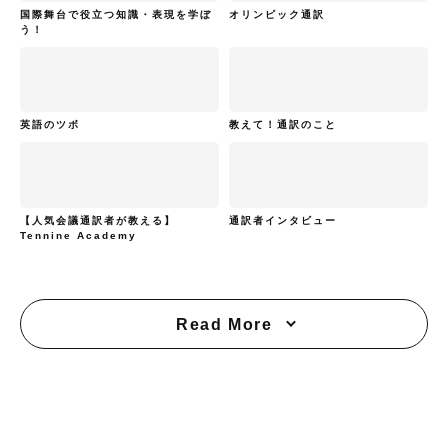
国際舞台で役立つ知識・表現を学ぼ
オリンピック通訳
う！
英語のツボ
教えて！通訳のこと
【人気会議通訳者が教える】
通訳者インタビュー
Tennine Academy
Read More