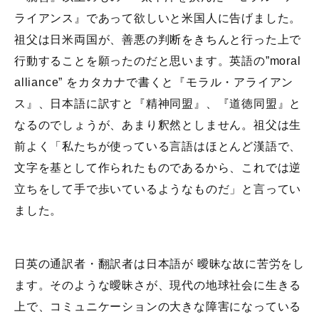
ライアンス』であって欲しいと米国人に告げました。
祖父は日米両国が、善悪の判断をきちんと行った上で
行動することを願ったのだと思います。英語の”moral
alliance” をカタカナで書くと『モラル・アライアン
ス』、日本語に訳すと『精神同盟』、『道徳同盟』と
なるのでしょうが、あまり釈然としません。祖父は生
前よく「私たちが使っている言語はほとんど漢語で、
文字を基として作られたものであるから、これでは逆
立ちをして手で歩いているようなものだ」と言ってい
ました。
日英の通訳者・翻訳者は日本語が 曖昧な故に苦労をし
ます。そのような曖昧さが、現代の地球社会に生きる
上で、コミュニケーションの大きな障害になっている