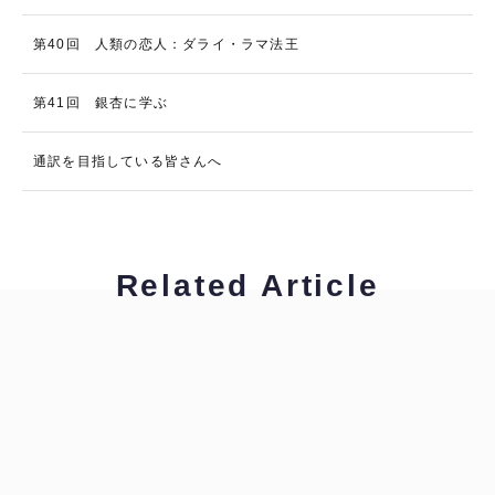
第40回 人類の恋人：ダライ・ラマ法王
第41回 銀杏に学ぶ
通訳を目指している皆さんへ
Related Article
グリーン裕美
ビジネス翻訳・通訳で役立つ表現を学ぼう！