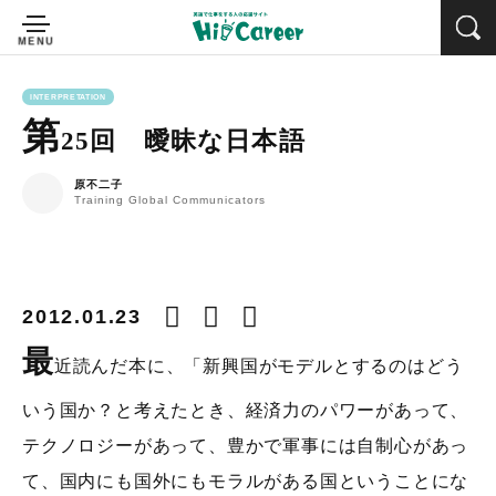
INTERPRETATION
第
25回 曖昧な日本語
原不二子
Training Global Communicators
2012.01.23
最
近読んだ本に、「新興国がモデルとするのはどう
いう国か？と考えたとき、経済力のパワーがあって、
テクノロジーがあって、豊かで軍事には自制心があっ
て、国内にも国外にもモラルがある国ということにな