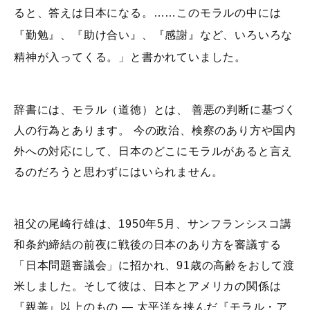
ると、答えは日本になる。……このモラルの中には
『勤勉』、『助け合い』、『感謝』など、いろいろな
精神が入ってくる。」と書かれていました。
辞書には、モラル（道徳）とは、 善悪の判断に基づく
人の行為とあります。 今の政治、検察のあり方や国内
外への対応にして、日本のどこにモラルがあると言え
るのだろうと思わずにはいられません。
祖父の尾崎行雄は、1950年5月、サンフランシスコ講
和条約締結の前夜に戦後の日本のあり方を審議する
「日本問題審議会」に招かれ、91歳の高齢をおして渡
米しました。そして彼は、日本とアメリカの関係は
『親善』以上のもの ― 太平洋を挟んだ『モラル・ア