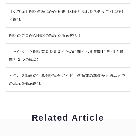
【保存版】翻訳依頼にかかる費用相場と流れをステップ別に詳し
く解説
翻訳のプロがAI翻訳の精度を徹底解説！
しっかりした翻訳業者を見抜くために聞くべき質問11選 (9の質
問と２つの観点)
ビジネス動画の字幕翻訳完全ガイド：依頼前の準備から納品まで
の流れを徹底解説！
Related Article