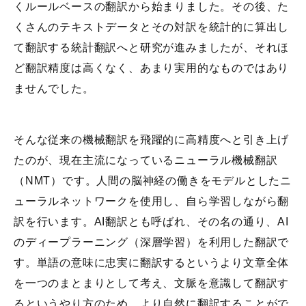
くルールベースの翻訳から始まりました。その後、た
くさんのテキストデータとその対訳を統計的に算出し
て翻訳する統計翻訳へと研究が進みましたが、それほ
ど翻訳精度は高くなく、あまり実用的なものではあり
ませんでした。
そんな従来の機械翻訳を飛躍的に高精度へと引き上げ
たのが、現在主流になっているニューラル機械翻訳
（NMT）です。人間の脳神経の働きをモデルとしたニ
ューラルネットワークを使用し、自ら学習しながら翻
訳を行います。AI翻訳とも呼ばれ、その名の通り、AI
のディープラーニング（深層学習）を利用した翻訳で
す。単語の意味に忠実に翻訳するというより文章全体
を一つのまとまりとして考え、文脈を意識して翻訳す
るというやり方のため、より自然に翻訳することがで