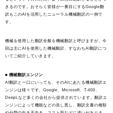
きるのです。おそらく皆様が一番目にするGoogle翻
訳もこのAIを活用したニューラル機械翻訳の一例で
す。
機械を使用した翻訳全般を機械翻訳と呼びますが、今
回は主にAIを使用した機械翻訳、すなわちAI翻訳につ
いてご紹介していきます。
■
機械翻訳エンジン
AI翻訳と一口にいっても、そのAIにあたる機械翻訳エ
ンジンは様々です。Google、Microsoft、T-400、
DeepLなど多くの会社から提供されています。翻訳エ
ンジンによって機能などの良し悪し、翻訳文書の種類
や分野の向き不向き、コスト面などに違いがありま