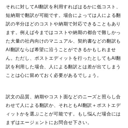
それに対してAI翻訳を利用すればはるかに低コスト、
短納期で翻訳が可能です。場合によっては人による翻
訳の半分ほどのコストや納期で対応できることもあり
ます。例えば今まではコストや納期の都合で難しかっ
た大量の社内向けのマニュアル、契約書などの翻訳も
AI翻訳ならば希望に沿うことができるかもしれませ
ん。ただし、ポストエディットを行ったとしてもAI翻
訳を利用した場合、人による翻訳とは差が出てしまう
ことは心に留めておく必要があるでしょう。
訳文の品質、納期やコスト面などのニーズと照らし合
わせて人による翻訳か、それともAI翻訳＋ポストエデ
ィットかを選ぶことが可能です。もし悩んだ場合には
まずはエージェントにお問合せ下さい。