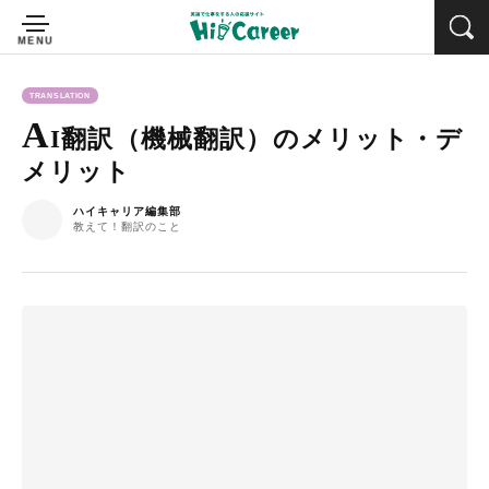
TRANSLATION
A
I翻訳（機械翻訳）のメリット・デ
メリット
ハイキャリア編集部
教えて！翻訳のこと