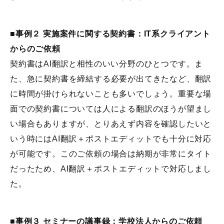
■事例２ 実施案件に関する契約書：IT系クライアント
からのご依頼
契約書はAI翻訳と相性のいい分野のひとつです。ま
た、急に契約書を締結する必要が出てきたなど、翻訳
に時間が掛けられないことも多いでしょう。重要な場
面での契約書については人による翻訳のほうが望まし
い場合もありますが、とりあえず内容を確認したいと
いう時にはAI翻訳＋ポストエディットでも十分に対応
が可能です。このご依頼の場合は納期が非常にタイト
だったため、AI翻訳＋ポストエディットで対応しまし
た。
■事例３ セミナーの議事録：学校法人からのご依頼