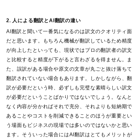
2.
人による翻訳とAI翻訳の違い
AI翻訳と聞いて一番気になるのは訳文のクオリティ面
だと思います。もちろん機械が翻訳しているため精度
が向上したといっても、現状ではプロの翻訳者の訳文
と比較すると精度が下がると言わざるを得ません。ま
た、誤訳がある場合や原文の文章が丸ごと抜け落ちて
翻訳されていない場合もあります。しかしながら、翻
訳が必要だという時、必ずしも完璧な素晴らしい訳文
が必要だということばかりではないでしょう。なんと
なく内容が分かればそれで充分、それよりも短納期で
あることやコストを削減できることのほうが重要とい
う場面もビジネスの現場では多いのではないかと思い
ます。そういった場合にはAI翻訳はとてもメリットが