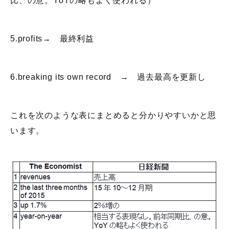
比、の意。YoYの略もよく使われる）
5.profits→ 最終利益
6.breaking its own record → 過去最高を更新し
これを次のような表にまとめると分かりやすいかと思
います。