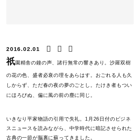
2016.02.01
祇
園精舎の鐘の声、諸行無常の響きあり。沙羅双樹
の花の色、盛者必衰の理をあらはす。おごれる人も久
しからず、ただ春の夜の夢のごとし。たけき者もつい
にほろびぬ、偏に風の前の塵に同じ。
いきなり平家物語の引用で失礼。1月26日付のビジネ
スニュースを読みながら、中学時代に暗記させられた
古典の一節が脳裏に蘇ってきました。