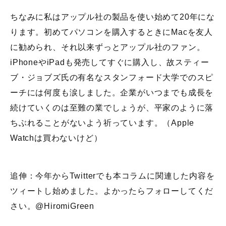
ちなみに私はアップル社の製品を使い始めて20年にな
ります。初めてパソコンを購入するときにMacを友人
に勧められ、それ以来ずっとアップル社のファン。
iPhoneやiPadも発売してすぐに購入し、故スティー
ブ・ジョブズ氏の有名なスタンフォード大学でのスピ
ーチには何度も涙しました。企業がいつまでも成長を
続けていくのは至難の業でしょうが、平家のように落
ちぶれることがないよう祈っています。（Apple
Watchは買わないけど）
追伸：今年からTwitterでも本コラムに関連した内容を
ツィートし始めました。よかったらフォローしてくだ
さい。@HiromiGreen