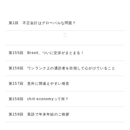
第1回 不正会計はグローバルな問題？
第155回 Brexit、ついに交渉がまとまる！
第156回 ワンランク上の通訳者を目指して心がけていること
第157回 意外に間違えやすい発音
第158回 chill economyって何？
第159回 英語で年末年始のご挨拶