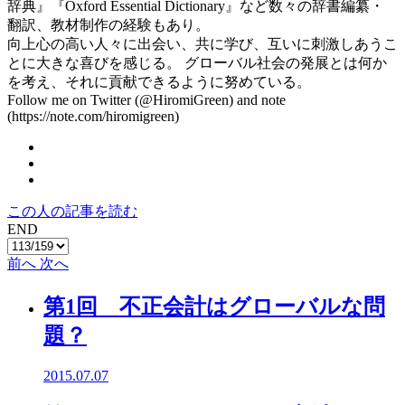
辞典』『Oxford Essential Dictionary』など数々の辞書編纂・
翻訳、教材制作の経験もあり。
向上心の高い人々に出会い、共に学び、互いに刺激しあうこ
とに大きな喜びを感じる。 グローバル社会の発展とは何か
を考え、それに貢献できるように努めている。
Follow me on Twitter (@HiromiGreen) and note
(https://note.com/hiromigreen)
この人の記事を読む
END
前へ
次へ
第1回 不正会計はグローバルな問
題？
2015.07.07