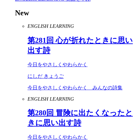
New
ENGLISH LEARNING
第
281
回 心が折れたときに思い
出す詩
今日をやさしくやわらかく
にしだ きょうご
今日をやさしくやわらかく みんなの詩集
ENGLISH LEARNING
第
280
回 冒険に出たくなったと
きに思い出す詩
今日をやさしくやわらかく