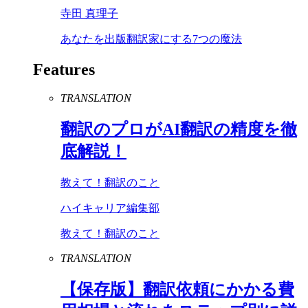
寺田 真理子
あなたを出版翻訳家にする7つの魔法
Features
TRANSLATION
翻訳のプロが
AI
翻訳の精度を徹
底解説！
教えて！翻訳のこと
ハイキャリア編集部
教えて！翻訳のこと
TRANSLATION
【保存版】翻訳依頼にかかる費