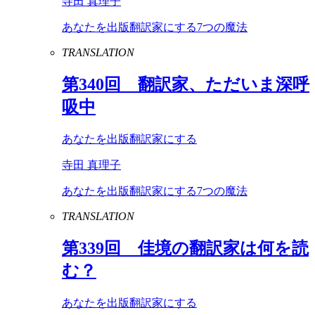
寺田 真理子
あなたを出版翻訳家にする7つの魔法
TRANSLATION
第
340
回 翻訳家、ただいま深呼
吸中
あなたを出版翻訳家にする
寺田 真理子
あなたを出版翻訳家にする7つの魔法
TRANSLATION
第
339
回 佳境の翻訳家は何を読
む？
あなたを出版翻訳家にする