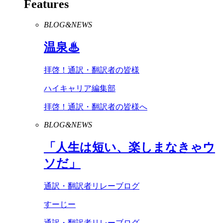
Features
BLOG&NEWS
温泉♨
拝啓！通訳・翻訳者の皆様
ハイキャリア編集部
拝啓！通訳・翻訳者の皆様へ
BLOG&NEWS
「人生は短い、楽しまなきゃウ
ソだ」
通訳・翻訳者リレーブログ
すーじー
通訳・翻訳者リレーブログ