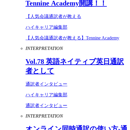
Tennine
Academy
開講！！
【人気会議通訳者が教える
ハイキャリア編集部
【人気会議通訳者が教える】Tennine Academy
INTERPRETATION
Vol
.
78
英語ネイティブ英日通訳
者として
通訳者インタビュー
ハイキャリア編集部
通訳者インタビュー
INTERPRETATION
オンライン同時通訳の使い方-通