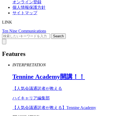
オンライン登録
個人情報保護方針
サイトマップ
LINK
Ten Nine Communications
Features
INTERPRETATION
Tennine
Academy
開講！！
【人気会議通訳者が教える
ハイキャリア編集部
【人気会議通訳者が教える】Tennine Academy