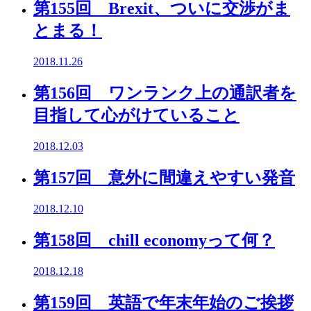
第155回 Brexit、ついに交渉がま
とまる！
2018.11.26
第156回 ワンランク上の通訳者を
目指して心がけていること
2018.12.03
第157回 意外に間違えやすい発音
2018.12.10
第158回 chill economyって何？
2018.12.18
第159回 英語で年末年始のご挨拶