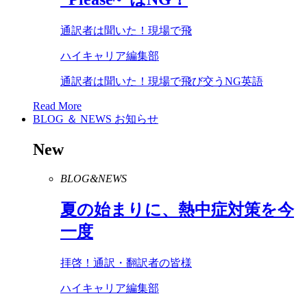
通訳者は聞いた！現場で飛
ハイキャリア編集部
通訳者は聞いた！現場で飛び交うNG英語
Read More
BLOG ＆ NEWS
お知らせ
New
BLOG&NEWS
夏の始まりに、熱中症対策を今
一度
拝啓！通訳・翻訳者の皆様
ハイキャリア編集部