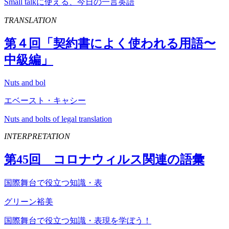
Small talkに使える、今日の一言英語
TRANSLATION
第４回「契約書によく使われる用語〜
中級編」
Nuts and bol
エベースト・キャシー
Nuts and bolts of legal translation
INTERPRETATION
第
45
回 コロナウィルス関連の語彙
国際舞台で役立つ知識・表
グリーン裕美
国際舞台で役立つ知識・表現を学ぼう！