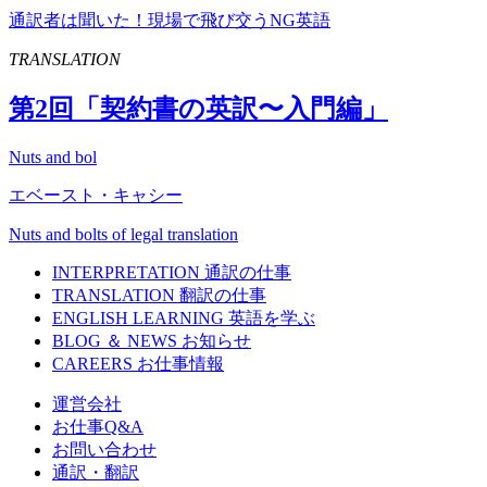
通訳者は聞いた！現場で飛び交うNG英語
TRANSLATION
第
2
回「契約書の英訳〜入門編」
Nuts and bol
エベースト・キャシー
Nuts and bolts of legal translation
INTERPRETATION
通訳の仕事
TRANSLATION
翻訳の仕事
ENGLISH LEARNING
英語を学ぶ
BLOG ＆ NEWS
お知らせ
CAREERS
お仕事情報
運営会社
お仕事Q&A
お問い合わせ
通訳・翻訳