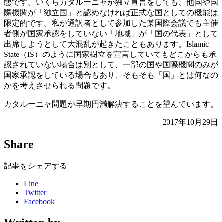
態です。いくらカタルーニャが独立宣言をしても、他国や国
際機関が「独立国」と認めなければ正式な国としての機能は
限定的です。私が通訳者として参加した某国際会議でも主催
者側が国家承認をしていない「地域」が「国の代表」として
出席しようとして大混乱が起きたこともあります。Islamic
State（IS）のように国家樹立を宣言していてもどこからも承
認されていない場合は別として、一部の国や国際機関のみが
国家承認をしている場合もあり、そもそも「国」とは何なの
かを考えさせられる問題です。
カタルーニャ問題が早期円満解決することを望んでいます。
2017年10月29日
Share
記事をシェアする
Line
Twitter
Facebook