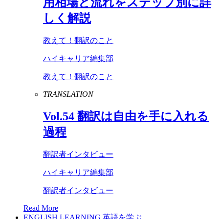
用相場と流れをステップ別に詳
しく解説
教えて！翻訳のこと
ハイキャリア編集部
教えて！翻訳のこと
TRANSLATION
Vol
.
54
翻訳は自由を手に入れる
過程
翻訳者インタビュー
ハイキャリア編集部
翻訳者インタビュー
Read More
ENGLISH LEARNING
英語を学ぶ