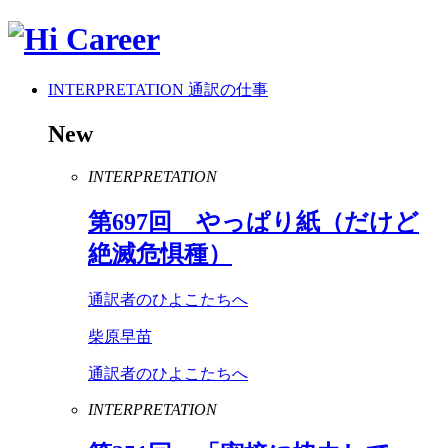
INTERPRETATION
通訳の仕事
New
INTERPRETATION
第
697
回 やっぱり紙（だけど
絶滅危惧種）
通訳者のひよこたちへ
柴原早苗
通訳者のひよこたちへ
INTERPRETATION