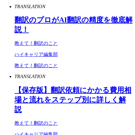
TRANSLATION
翻訳のプロが
AI
翻訳の精度を徹底解
説！
教えて！翻訳のこと
ハイキャリア編集部
教えて！翻訳のこと
TRANSLATION
【保存版】翻訳依頼にかかる費用相
場と流れをステップ別に詳しく解
説
教えて！翻訳のこと
ハイキャリア編集部