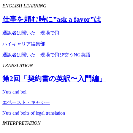
ENGLISH LEARNING
仕事を頼む時に”
ask
a
favor
”は
通訳者は聞いた！現場で飛
ハイキャリア編集部
通訳者は聞いた！現場で飛び交うNG英語
TRANSLATION
第
2
回「契約書の英訳〜入門編」
Nuts and bol
エベースト・キャシー
Nuts and bolts of legal translation
INTERPRETATION