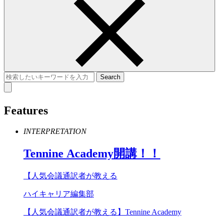
Features
INTERPRETATION
Tennine
Academy
開講！！
【人気会議通訳者が教える
ハイキャリア編集部
【人気会議通訳者が教える】Tennine Academy