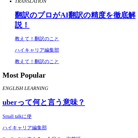
TRANSLATION
翻訳のプロが
AI
翻訳の精度を徹底解
説！
教えて！翻訳のこと
ハイキャリア編集部
教えて！翻訳のこと
Most Popular
ENGLISH LEARNING
uber
って何と言う意味？
Small talkに使
ハイキャリア編集部