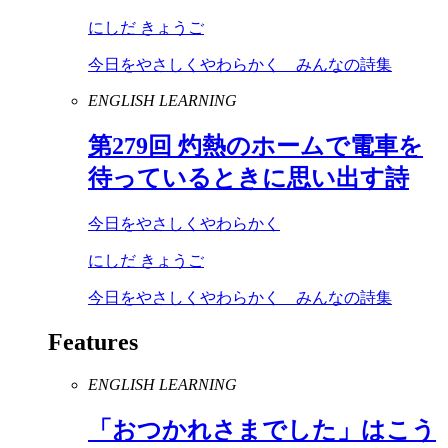
にしだ きょうご
今日をやさしくやわらかく みんなの詩集
ENGLISH LEARNING
第
279
回 灼熱のホームで電車を
待っているときに思い出す詩
今日をやさしくやわらかく
にしだ きょうご
今日をやさしくやわらかく みんなの詩集
Features
ENGLISH LEARNING
「おつかれさまでした」はこう