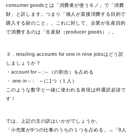
consumer goodsとは「消費者が使うモノ」で「消費
財」と訳します。つまり「個人が直接消費する目的で
購入する財のこと」。これに対して、企業が生産目的
で消費するのは「生産財（producer goods）」。
３．retailing accounts for one in nine jobsはどう訳
しましょうか？
・account for – :～（の割合）を占める
・ one in – : ～に1つ（１人）
このような数字と一緒に使われる表現はIR通訳必須で
す！
では、上記の文の訳はいかがでしょうか。
「小売業が9つの仕事のうちの１つを占める」→「9人