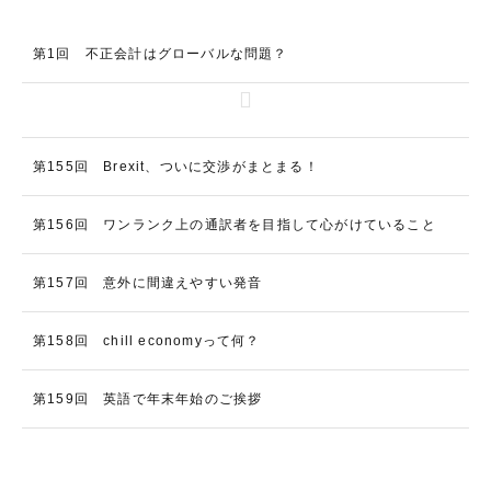
第1回 不正会計はグローバルな問題？
第155回 Brexit、ついに交渉がまとまる！
第156回 ワンランク上の通訳者を目指して心がけていること
第157回 意外に間違えやすい発音
第158回 chill economyって何？
第159回 英語で年末年始のご挨拶