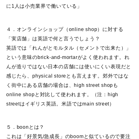
に1人は小売業界で働いている」
４．オンラインショップ（online shop）に対する
「実店舗」は英語で何と言うでしょう？
英語では「れんがとモルタル（セメントで出来た）」
という意味のbrick-and-mortarがよく使われます。れ
んが造りではない日本の店舗には使いにくい表現だと
感じたら、physical storeとも言えます。郊外ではな
く街中にある店舗の場合は、high street shopも
online shopと対比して使われます。（注：high
streetはイギリス英語。米語ではmain street）
５．boonとは？
これは「好景気/急成長」のboomと似ているので要注