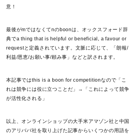
意！
最後がmではなくてnのboonは、オックスフォード辞
典でa thing that is helpful or beneficial, a favour or
requestと定義されています。文脈に応じて、「朗報/
利益/恩恵/お願い事/頼み事」などと訳されます。
本記事ではthis is a boon for competitionなので「こ
れは競争には役に立つことだ」→「これによって競争
が活性化される」
以上、オンラインショップの大手米アマゾン社と中国
のアリババ社を取り上げた記事からいくつかの用語を