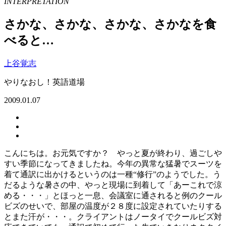
INTERPRETATION
さかな、さかな、さかな、さかなを食
べると…
上谷覚志
やりなおし！英語道場
2009.01.07
こんにちは。お元気ですか？ やっと夏が終わり、過ごしや
すい季節になってきましたね。今年の異常な猛暑でスーツを
着て通訳に出かけるというのは一種“修行”のようでした。う
だるような暑さの中、やっと現場に到着して「あーこれで涼
める・・・」とほっと一息、会議室に通されると例のクール
ビズのせいで、部屋の温度が２８度に設定されていたりする
とまた汗が・・・。クライアントはノータイでクールビズ対