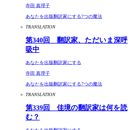
寺田 真理子
あなたを出版翻訳家にする7つの魔法
TRANSLATION
第
340
回 翻訳家、ただいま深呼
吸中
あなたを出版翻訳家にする
寺田 真理子
あなたを出版翻訳家にする7つの魔法
TRANSLATION
第
339
回 佳境の翻訳家は何を読
む？