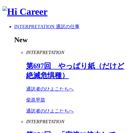
INTERPRETATION
通訳の仕事
New
INTERPRETATION
第
697
回 やっぱり紙（だけど
絶滅危惧種）
通訳者のひよこたちへ
柴原早苗
通訳者のひよこたちへ
INTERPRETATION