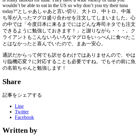
wouldn’t be able to eat in the US so why don’t you try their tuna
today?”としゃあしゃあと言い切り、大トロ、中トロ、中落
ち等が入ったマグロ盛り合わせを注文してしまいました。心
の中では「今度日本に来るまでにはどんな寿司ネタでも注文
できるように勉強しておきます！」と謝りながら・・・。ク
ライアントもこんないろいろなマグロをいっぺんに食べたこ
とはなかったと喜んでいたので、まあ一安心。
通訳だからって何でも訳せるわけではありませんので、やは
り臨機応変？に対応することも必要ですね。でもその前に魚
の名前ちゃんと勉強します！
Share
記事をシェアする
Line
Twitter
Facebook
Written by