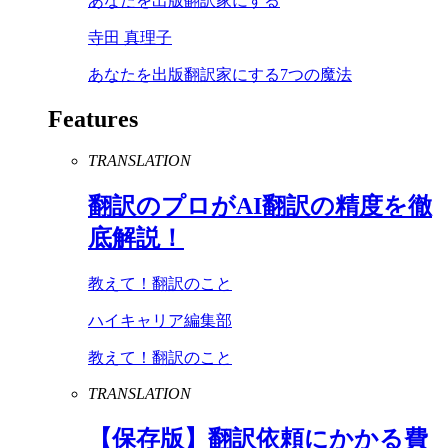
あなたを出版翻訳家にする
寺田 真理子
あなたを出版翻訳家にする7つの魔法
Features
TRANSLATION
翻訳のプロが
AI
翻訳の精度を徹
底解説！
教えて！翻訳のこと
ハイキャリア編集部
教えて！翻訳のこと
TRANSLATION
【保存版】翻訳依頼にかかる費