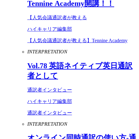
Tennine
Academy
開講！！
【人気会議通訳者が教える
ハイキャリア編集部
【人気会議通訳者が教える】Tennine Academy
INTERPRETATION
Vol
.
78
英語ネイティブ英日通訳
者として
通訳者インタビュー
ハイキャリア編集部
通訳者インタビュー
INTERPRETATION
オンライン同時通訳の使い方-通