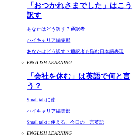
「おつかれさまでした」はこう
訳す
あなたはどう訳す？通訳者
ハイキャリア編集部
あなたはどう訳す？通訳者も悩む日本語表現
ENGLISH LEARNING
「会社を休む」は英語で何と言
う？
Small talkに使
ハイキャリア編集部
Small talkに使える、今日の一言英語
ENGLISH LEARNING