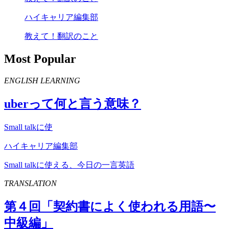
ハイキャリア編集部
教えて！翻訳のこと
Most Popular
ENGLISH LEARNING
uber
って何と言う意味？
Small talkに使
ハイキャリア編集部
Small talkに使える、今日の一言英語
TRANSLATION
第４回「契約書によく使われる用語〜
中級編」