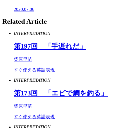
2020.07.06
Related Article
INTERPRETATION
第
197
回 「手遅れだ」
柴原早苗
すぐ使える英語表現
INTERPRETATION
第
173
回 「エビで鯛を釣る」
柴原早苗
すぐ使える英語表現
INTERPRETATION