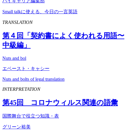
ハイキャリア編集部
Small talkに使える、今日の一言英語
TRANSLATION
第４回「契約書によく使われる用語〜
中級編」
Nuts and bol
エベースト・キャシー
Nuts and bolts of legal translation
INTERPRETATION
第
45
回 コロナウィルス関連の語彙
国際舞台で役立つ知識・表
グリーン裕美