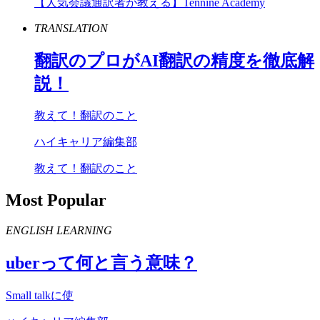
【人気会議通訳者が教える】Tennine Academy
TRANSLATION
翻訳のプロが
AI
翻訳の精度を徹底解
説！
教えて！翻訳のこと
ハイキャリア編集部
教えて！翻訳のこと
Most Popular
ENGLISH LEARNING
uber
って何と言う意味？
Small talkに使