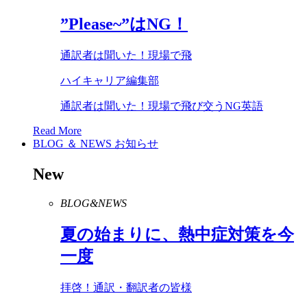
”
Please
~”は
NG
！
通訳者は聞いた！現場で飛
ハイキャリア編集部
通訳者は聞いた！現場で飛び交うNG英語
Read More
BLOG ＆ NEWS
お知らせ
New
BLOG&NEWS
夏の始まりに、熱中症対策を今
一度
拝啓！通訳・翻訳者の皆様