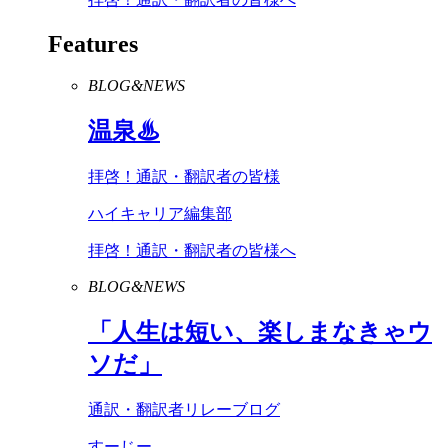
Features
BLOG&NEWS
温泉♨
拝啓！通訳・翻訳者の皆様
ハイキャリア編集部
拝啓！通訳・翻訳者の皆様へ
BLOG&NEWS
「人生は短い、楽しまなきゃウ
ソだ」
通訳・翻訳者リレーブログ
すーじー