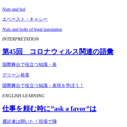
Nuts and bol
エベースト・キャシー
Nuts and bolts of legal translation
INTERPRETATION
第
45
回 コロナウィルス関連の語彙
国際舞台で役立つ知識・表
グリーン裕美
国際舞台で役立つ知識・表現を学ぼう！
ENGLISH LEARNING
仕事を頼む時に”
ask
a
favor
”は
通訳者は聞いた！現場で飛