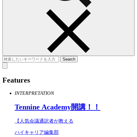
Features
INTERPRETATION
Tennine
Academy
開講！！
【人気会議通訳者が教える
ハイキャリア編集部