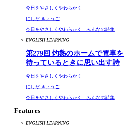
今日をやさしくやわらかく
にしだ きょうご
今日をやさしくやわらかく みんなの詩集
ENGLISH LEARNING
第
279
回 灼熱のホームで電車を
待っているときに思い出す詩
今日をやさしくやわらかく
にしだ きょうご
今日をやさしくやわらかく みんなの詩集
Features
ENGLISH LEARNING