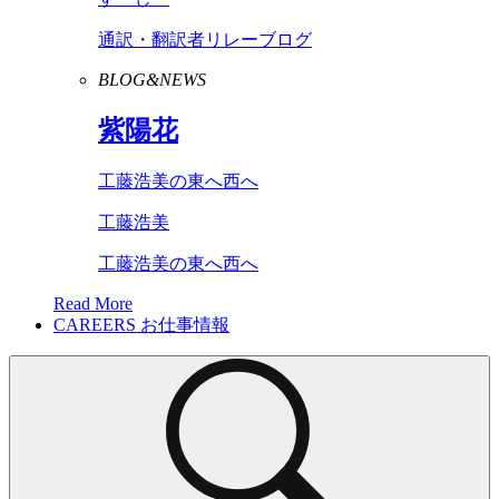
通訳・翻訳者リレーブログ
BLOG&NEWS
紫陽花
工藤浩美の東へ西へ
工藤浩美
工藤浩美の東へ西へ
Read More
CAREERS
お仕事情報