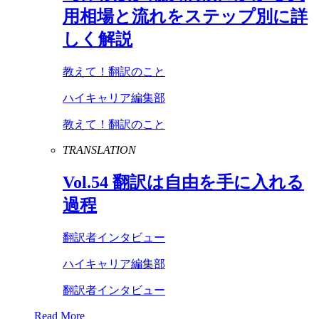
用相場と流れをステップ別に詳
しく解説
教えて！翻訳のこと
ハイキャリア編集部
教えて！翻訳のこと
TRANSLATION
Vol
.
54
翻訳は自由を手に入れる
過程
翻訳者インタビュー
ハイキャリア編集部
翻訳者インタビュー
Read More