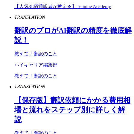
【人気会議通訳者が教える】Tennine Academy
TRANSLATION
翻訳のプロが
AI
翻訳の精度を徹底解
説！
教えて！翻訳のこと
ハイキャリア編集部
教えて！翻訳のこと
TRANSLATION
【保存版】翻訳依頼にかかる費用相
場と流れをステップ別に詳しく解
説
教えて！翻訳のこと