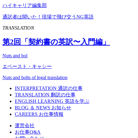
ハイキャリア編集部
通訳者は聞いた！現場で飛び交うNG英語
TRANSLATION
第
2
回「契約書の英訳〜入門編」
Nuts and bol
エベースト・キャシー
Nuts and bolts of legal translation
INTERPRETATION
通訳の仕事
TRANSLATION
翻訳の仕事
ENGLISH LEARNING
英語を学ぶ
BLOG ＆ NEWS
お知らせ
CAREERS
お仕事情報
運営会社
お仕事Q&A