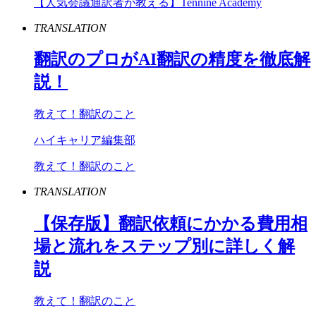
【人気会議通訳者が教える】Tennine Academy
TRANSLATION
翻訳のプロが
AI
翻訳の精度を徹底解
説！
教えて！翻訳のこと
ハイキャリア編集部
教えて！翻訳のこと
TRANSLATION
【保存版】翻訳依頼にかかる費用相
場と流れをステップ別に詳しく解
説
教えて！翻訳のこと