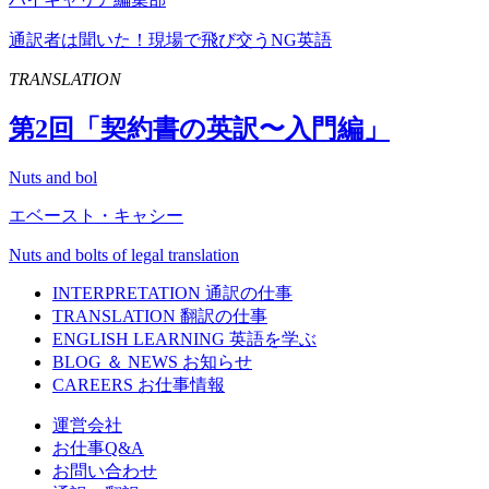
通訳者は聞いた！現場で飛び交うNG英語
TRANSLATION
第
2
回「契約書の英訳〜入門編」
Nuts and bol
エベースト・キャシー
Nuts and bolts of legal translation
INTERPRETATION
通訳の仕事
TRANSLATION
翻訳の仕事
ENGLISH LEARNING
英語を学ぶ
BLOG ＆ NEWS
お知らせ
CAREERS
お仕事情報
運営会社
お仕事Q&A
お問い合わせ