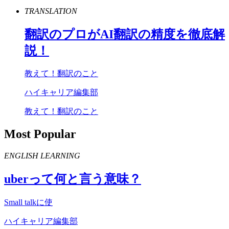
TRANSLATION
翻訳のプロが
AI
翻訳の精度を徹底解
説！
教えて！翻訳のこと
ハイキャリア編集部
教えて！翻訳のこと
Most Popular
ENGLISH LEARNING
uber
って何と言う意味？
Small talkに使
ハイキャリア編集部