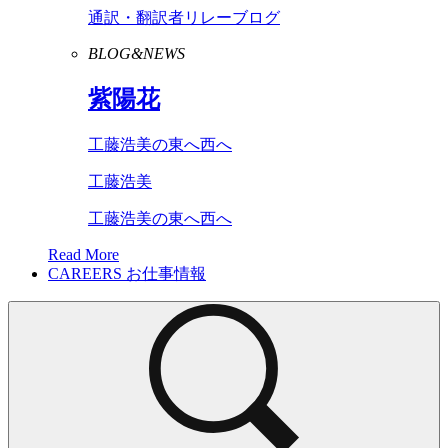
通訳・翻訳者リレーブログ
BLOG&NEWS
紫陽花
工藤浩美の東へ西へ
工藤浩美
工藤浩美の東へ西へ
Read More
CAREERS
お仕事情報