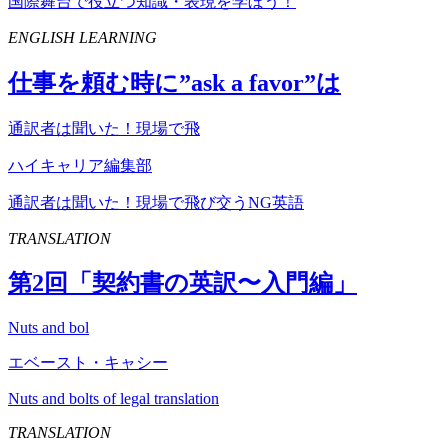
国際舞台で役立つ知識・表現を学ぼう！
ENGLISH LEARNING
仕事を頼む時に”
ask
a
favor
”は
通訳者は聞いた！現場で飛
ハイキャリア編集部
通訳者は聞いた！現場で飛び交うNG英語
TRANSLATION
第
2
回「契約書の英訳〜入門編」
Nuts and bol
エベースト・キャシー
Nuts and bolts of legal translation
TRANSLATION