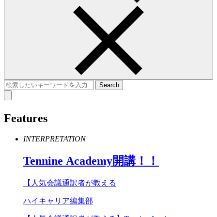
Features
INTERPRETATION
Tennine
Academy
開講！！
【人気会議通訳者が教える
ハイキャリア編集部