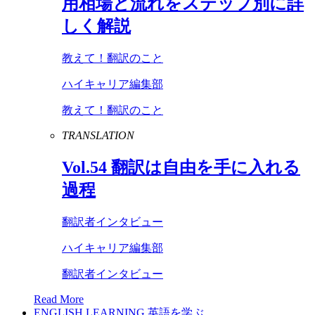
用相場と流れをステップ別に詳
しく解説
教えて！翻訳のこと
ハイキャリア編集部
教えて！翻訳のこと
TRANSLATION
Vol
.
54
翻訳は自由を手に入れる
過程
翻訳者インタビュー
ハイキャリア編集部
翻訳者インタビュー
Read More
ENGLISH LEARNING
英語を学ぶ