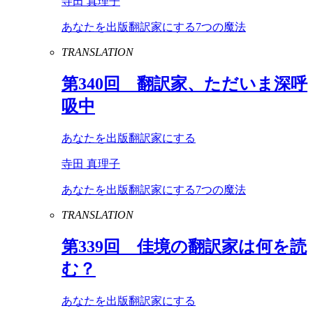
寺田 真理子
あなたを出版翻訳家にする7つの魔法
TRANSLATION
第
340
回 翻訳家、ただいま深呼
吸中
あなたを出版翻訳家にする
寺田 真理子
あなたを出版翻訳家にする7つの魔法
TRANSLATION
第
339
回 佳境の翻訳家は何を読
む？
あなたを出版翻訳家にする