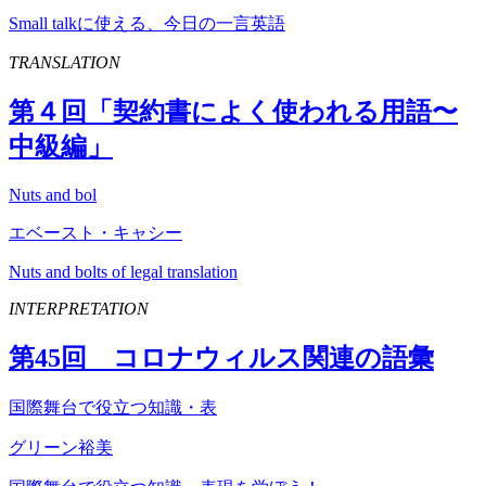
Small talkに使える、今日の一言英語
TRANSLATION
第４回「契約書によく使われる用語〜
中級編」
Nuts and bol
エベースト・キャシー
Nuts and bolts of legal translation
INTERPRETATION
第
45
回 コロナウィルス関連の語彙
国際舞台で役立つ知識・表
グリーン裕美