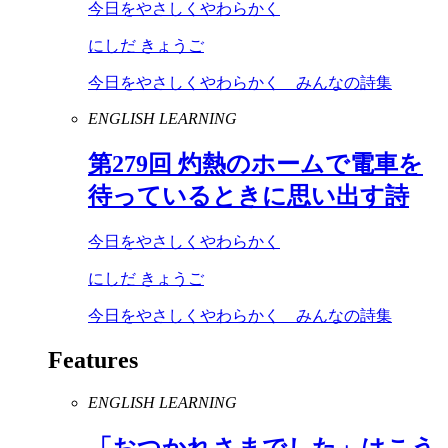
今日をやさしくやわらかく
にしだ きょうご
今日をやさしくやわらかく みんなの詩集
ENGLISH LEARNING
第
279
回 灼熱のホームで電車を
待っているときに思い出す詩
今日をやさしくやわらかく
にしだ きょうご
今日をやさしくやわらかく みんなの詩集
Features
ENGLISH LEARNING
「おつかれさまでした」はこう