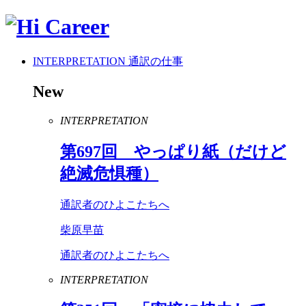
INTERPRETATION
通訳の仕事
New
INTERPRETATION
第
697
回 やっぱり紙（だけど
絶滅危惧種）
通訳者のひよこたちへ
柴原早苗
通訳者のひよこたちへ
INTERPRETATION