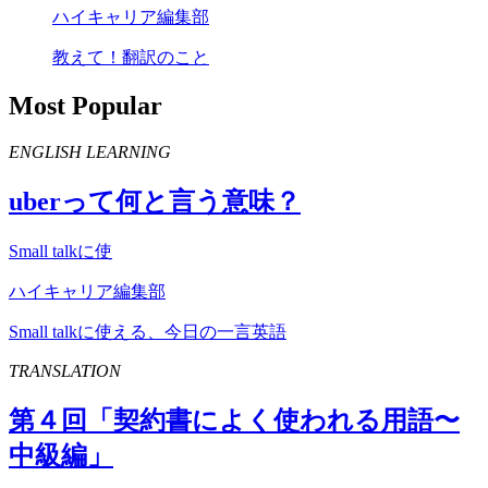
ハイキャリア編集部
教えて！翻訳のこと
Most Popular
ENGLISH LEARNING
uber
って何と言う意味？
Small talkに使
ハイキャリア編集部
Small talkに使える、今日の一言英語
TRANSLATION
第４回「契約書によく使われる用語〜
中級編」