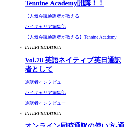
Tennine
Academy
開講！！
【人気会議通訳者が教える
ハイキャリア編集部
【人気会議通訳者が教える】Tennine Academy
INTERPRETATION
Vol
.
78
英語ネイティブ英日通訳
者として
通訳者インタビュー
ハイキャリア編集部
通訳者インタビュー
INTERPRETATION
オンライン同時通訳の使い方-通