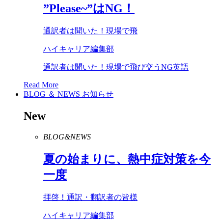
”
Please
~”は
NG
！
通訳者は聞いた！現場で飛
ハイキャリア編集部
通訳者は聞いた！現場で飛び交うNG英語
Read More
BLOG ＆ NEWS
お知らせ
New
BLOG&NEWS
夏の始まりに、熱中症対策を今
一度
拝啓！通訳・翻訳者の皆様
ハイキャリア編集部