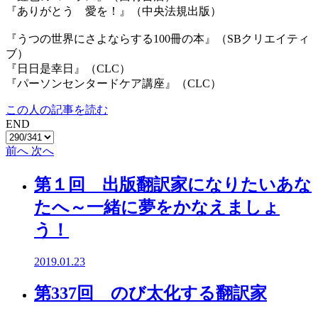
『ありがとう 愛を！』（中央法規出版）
『うつの世界にさよならする100冊の本』（SBクリエイティ
ブ）
『日日是幸日』（CLC）
『パーソンセンタードケア講座』（CLC）
この人の記事を読む
END
前へ
次へ
第１回 出版翻訳家になりたいあな
たへ～一緒に夢をかなえましょ
う！
2019.01.23
第337回 のび太化する翻訳家