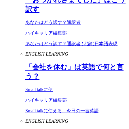
訳す
あなたはどう訳す？通訳者
ハイキャリア編集部
あなたはどう訳す？通訳者も悩む日本語表現
ENGLISH LEARNING
「会社を休む」は英語で何と言
う？
Small talkに使
ハイキャリア編集部
Small talkに使える、今日の一言英語
ENGLISH LEARNING