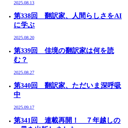
2025.08.13
第338回 翻訳家、人間らしさをAI
に学ぶ
2025.08.20
第339回 佳境の翻訳家は何を読
む？
2025.08.27
第340回 翻訳家、ただいま深呼吸
中
2025.09.17
第341回 連載再開！ ７年越しの