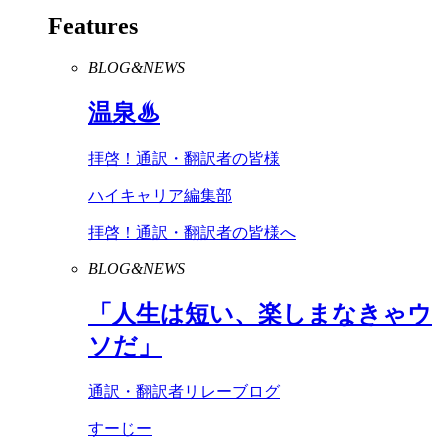
Features
BLOG&NEWS
温泉♨
拝啓！通訳・翻訳者の皆様
ハイキャリア編集部
拝啓！通訳・翻訳者の皆様へ
BLOG&NEWS
「人生は短い、楽しまなきゃウ
ソだ」
通訳・翻訳者リレーブログ
すーじー