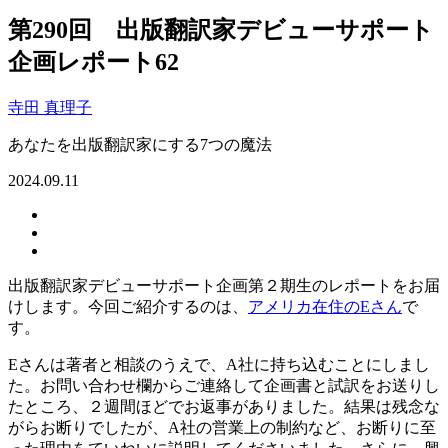
第290回 出版翻訳家デビューサポート
企画レポート62
寺田 真理子
あなたを出版翻訳家にする7つの魔法
2024.09.11
出版翻訳家デビューサポート企画第２期生のレポートをお届
けします。今回ご紹介するのは、
アメリカ在住のEさん
で
す。
Eさんは著者と相談のうえで、A社に持ち込むことにしまし
た。お問い合わせ欄からご連絡して企画書と試訳をお送りし
たところ、２週間ほどでお返事がありました。結果は残念な
がらお断りでしたが、A社の営業上の制約など、お断りに至