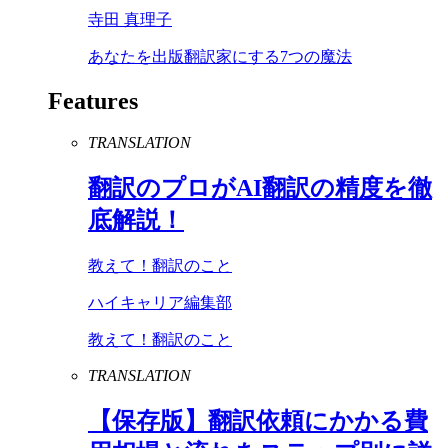
寺田 真理子
あなたを出版翻訳家にする7つの魔法
Features
TRANSLATION
翻訳のプロが
AI
翻訳の精度を徹
底解説！
教えて！翻訳のこと
ハイキャリア編集部
教えて！翻訳のこと
TRANSLATION
【保存版】翻訳依頼にかかる費