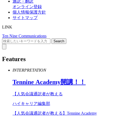
通訳・翻訳
オンライン登録
個人情報保護方針
サイトマップ
LINK
Ten Nine Communications
Features
INTERPRETATION
Tennine
Academy
開講！！
【人気会議通訳者が教える
ハイキャリア編集部
【人気会議通訳者が教える】Tennine Academy