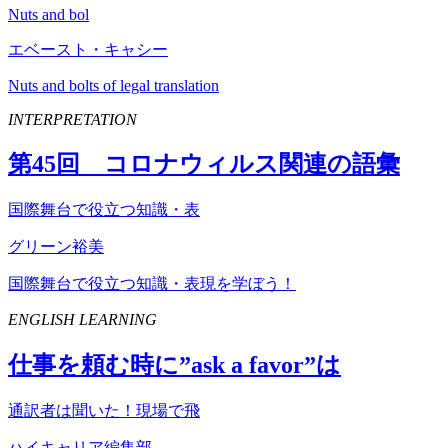
Nuts and bol
エベースト・キャシー
Nuts and bolts of legal translation
INTERPRETATION
第
45
回 コロナウィルス関連の語彙
国際舞台で役立つ知識・表
グリーン裕美
国際舞台で役立つ知識・表現を学ぼう！
ENGLISH LEARNING
仕事を頼む時に”
ask
a
favor
”は
通訳者は聞いた！現場で飛
ハイキャリア編集部