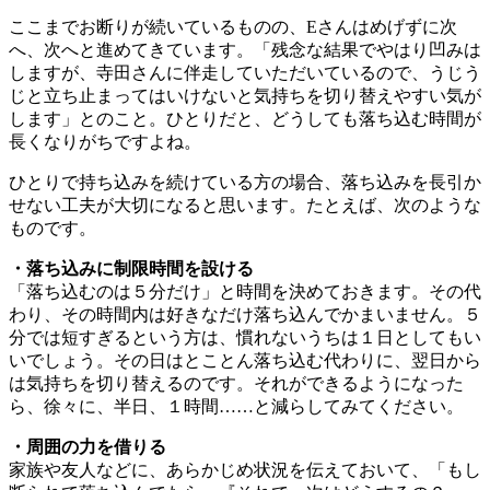
ここまでお断りが続いているものの、Eさんはめげずに次
へ、次へと進めてきています。「残念な結果でやはり凹みは
しますが、寺田さんに伴走していただいているので、うじう
じと立ち止まってはいけないと気持ちを切り替えやすい気が
します」とのこと。ひとりだと、どうしても落ち込む時間が
長くなりがちですよね。
ひとりで持ち込みを続けている方の場合、落ち込みを長引か
せない工夫が大切になると思います。たとえば、次のような
ものです。
・落ち込みに制限時間を設ける
「落ち込むのは５分だけ」と時間を決めておきます。その代
わり、その時間内は好きなだけ落ち込んでかまいません。５
分では短すぎるという方は、慣れないうちは１日としてもい
いでしょう。その日はとことん落ち込む代わりに、翌日から
は気持ちを切り替えるのです。それができるようになった
ら、徐々に、半日、１時間……と減らしてみてください。
・周囲の力を借りる
家族や友人などに、あらかじめ状況を伝えておいて、「もし